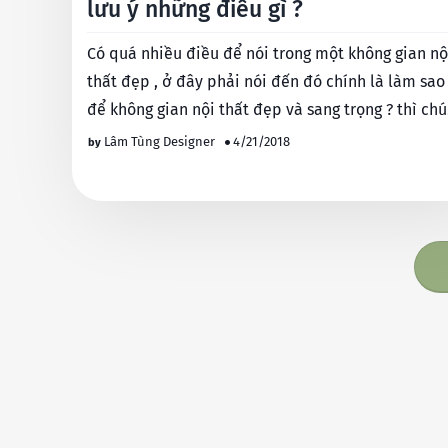
lưu ý những điều gì ?
Có quá nhiều điều để nói trong một không gian nộ
thất đẹp , ở đây phải nói đến đó chính là làm sao
để không gian nội thất đẹp và sang trọng ? thì ch
ta chú…
Lâm Tùng Designer
4/21/2018