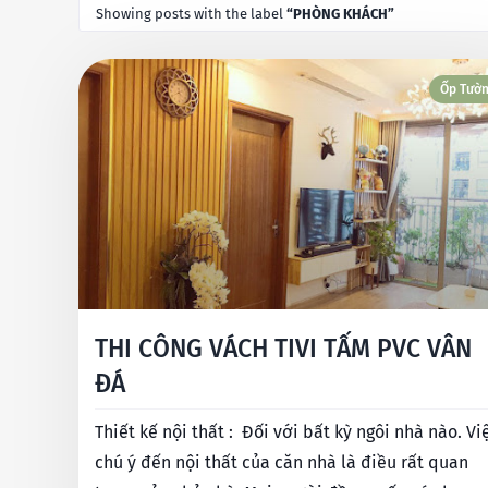
Showing posts with the label
PHÒNG KHÁCH
Ốp Tườ
THI CÔNG VÁCH TIVI TẤM PVC VÂN
ĐÁ
Thiết kế nội thất : Đối với bất kỳ ngôi nhà nào. Việc
chú ý đến nội thất của căn nhà là điều rất quan