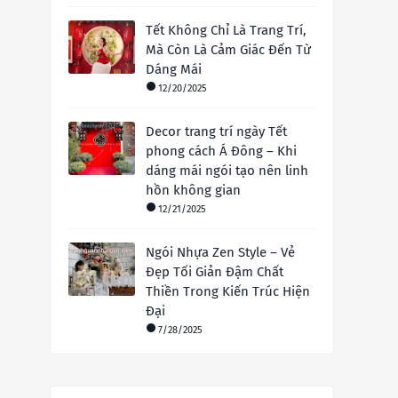
Tết Không Chỉ Là Trang Trí,
Mà Còn Là Cảm Giác Đến Từ
Dáng Mái
12/20/2025
Decor trang trí ngày Tết
phong cách Á Đông – Khi
dáng mái ngói tạo nên linh
hồn không gian
12/21/2025
Ngói Nhựa Zen Style – Vẻ
Đẹp Tối Giản Đậm Chất
Thiền Trong Kiến Trúc Hiện
Đại
7/28/2025