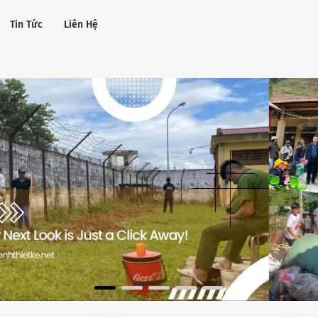
Tin Tức
Liên Hệ