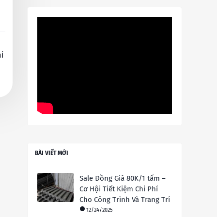
i
BÀI VIẾT MỚI
Sale Đồng Giá 80K/1 tấm –
Cơ Hội Tiết Kiệm Chi Phí
Cho Công Trình Và Trang Trí
12/24/2025