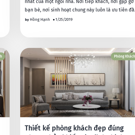
nhất của một ngôi nhà. Nơi tiếp khách, nơi gặp gỡ
bạn bè, nơi sinh hoạt chung này luôn là ưu tiên đầ
tiên c…
Hồng Hạnh
1/25/2019
ch
Phòng Khác
Thiết kế phòng khách đẹp đúng