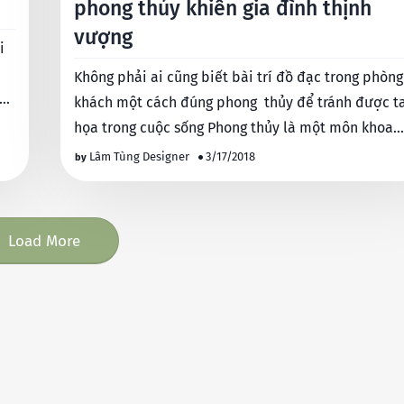
phong thủy khiến gia đình thịnh
vượng
i
Không phải ai cũng biết bài trí đồ đạc trong phòng
úng
khách một cách đúng phong thủy để tránh được ta
họa trong cuộc sống Phong thủy là một môn khoa
học cổ đạ…
Lâm Tùng Designer
3/17/2018
Load More