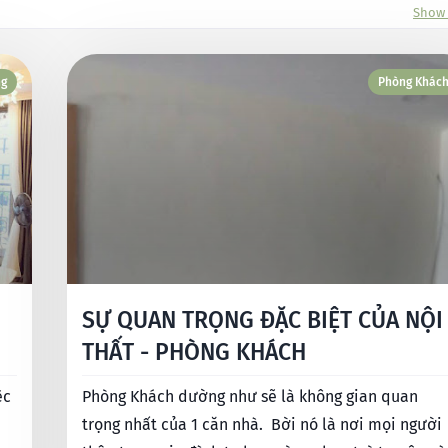
Show 
ng
Phòng Khác
SỰ QUAN TRỌNG ĐẶC BIỆT CỦA NỘI
THẤT - PHÒNG KHÁCH
Phòng Khách dường như sẽ là không gian quan
trọng nhất của 1 căn nhà. Bời nó là nơi mọi người