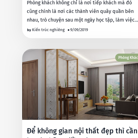
Phòng khách không chỉ là nơi tiếp khách mà đó
cũng chính là nơi các thành viên quây quần bên
nhau, trò chuyện sau một ngày học tập, làm việc
mệt mỏi. Do đó, …
Kiến trúc nghiêng
9/09/2019
Phòng Khá
Để không gian nội thất đẹp thì cần