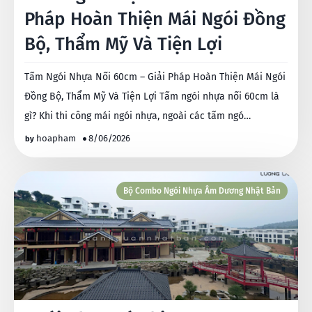
Pháp Hoàn Thiện Mái Ngói Đồng
Bộ, Thẩm Mỹ Và Tiện Lợi
Tấm Ngói Nhựa Nối 60cm – Giải Pháp Hoàn Thiện Mái Ngói
Đồng Bộ, Thẩm Mỹ Và Tiện Lợi Tấm ngói nhựa nối 60cm là
gì? Khi thi công mái ngói nhựa, ngoài các tấm ngó…
hoapham
8/06/2026
Bộ Combo Ngói Nhựa Âm Dương Nhật Bản