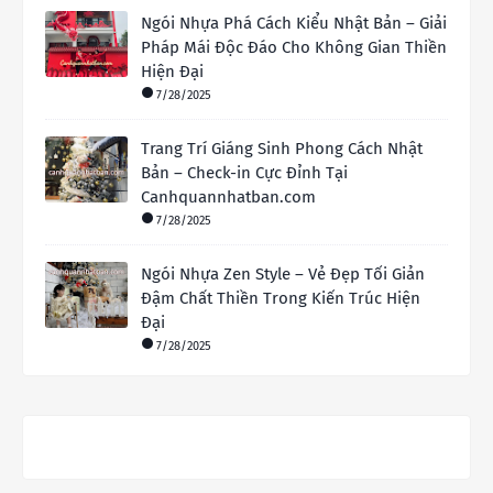
Ngói Nhựa Phá Cách Kiểu Nhật Bản – Giải
Pháp Mái Độc Đáo Cho Không Gian Thiền
Hiện Đại
7/28/2025
Trang Trí Giáng Sinh Phong Cách Nhật
Bản – Check-in Cực Đỉnh Tại
Canhquannhatban.com
7/28/2025
Ngói Nhựa Zen Style – Vẻ Đẹp Tối Giản
Đậm Chất Thiền Trong Kiến Trúc Hiện
Đại
7/28/2025