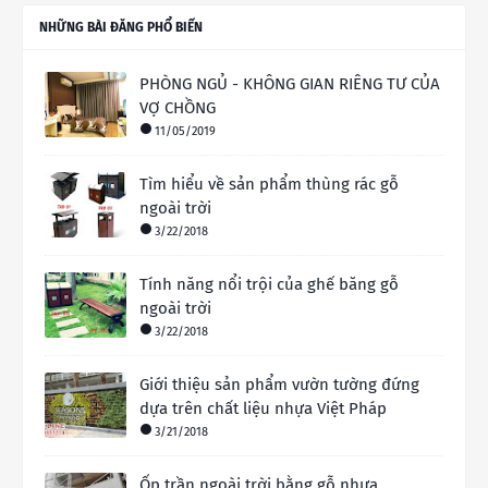
NHỮNG BÀI ĐĂNG PHỔ BIẾN
PHÒNG NGỦ - KHÔNG GIAN RIÊNG TƯ CỦA
VỢ CHỒNG
11/05/2019
Tìm hiểu về sản phẩm thùng rác gỗ
ngoài trời
3/22/2018
Tính năng nổi trội của ghế băng gỗ
ngoài trời
3/22/2018
Giới thiệu sản phẩm vườn tường đứng
dựa trên chất liệu nhựa Việt Pháp
3/21/2018
Ốp trần ngoài trời bằng gỗ nhựa