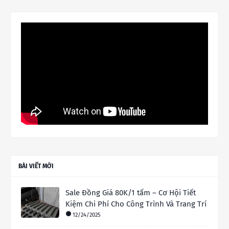
BÀI VIẾT MỚI
Sale Đồng Giá 80K/1 tấm – Cơ Hội Tiết
Kiệm Chi Phí Cho Công Trình Và Trang Trí
12/24/2025