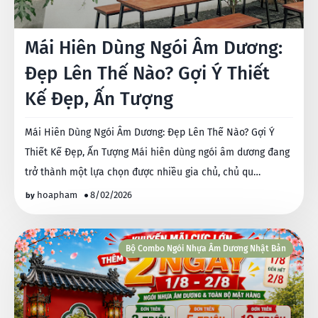
Mái Hiên Dùng Ngói Âm Dương:
Đẹp Lên Thế Nào? Gợi Ý Thiết
Kế Đẹp, Ấn Tượng
Mái Hiên Dùng Ngói Âm Dương: Đẹp Lên Thế Nào? Gợi Ý
Thiết Kế Đẹp, Ấn Tượng Mái hiên dùng ngói âm dương đang
trở thành một lựa chọn được nhiều gia chủ, chủ qu…
hoapham
8/02/2026
Bộ Combo Ngói Nhựa Âm Dương Nhật Bản