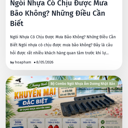
Ngói Nhựa Có Chịu Được Mưa
Bão Không? Những Điều Cần
Biết
Ngói Nhựa Có Chịu Được Mưa Bão Không? Những Điều Cần
Biết Ngói nhựa có chịu được mưa bão không? Đây là câu
hỏi được rất nhiều khách hàng quan tâm trước khi lự…
hoapham
8/05/2026
Bộ Combo Ngói Nhựa Âm Dương Nhật Bản