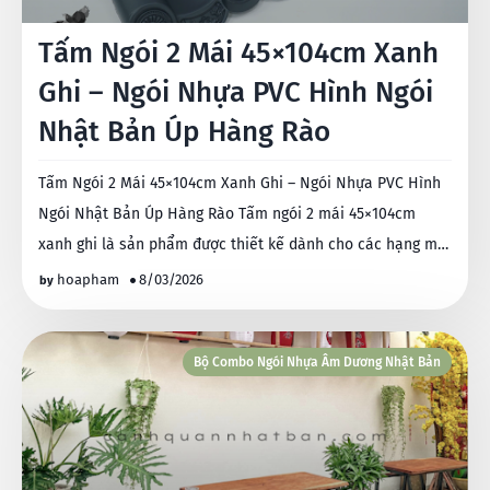
Tấm Ngói 2 Mái 45×104cm Xanh
Ghi – Ngói Nhựa PVC Hình Ngói
Nhật Bản Úp Hàng Rào
Tấm Ngói 2 Mái 45×104cm Xanh Ghi – Ngói Nhựa PVC Hình
Ngói Nhật Bản Úp Hàng Rào Tấm ngói 2 mái 45×104cm
xanh ghi là sản phẩm được thiết kế dành cho các hạng m…
hoapham
8/03/2026
Bộ Combo Ngói Nhựa Âm Dương Nhật Bản