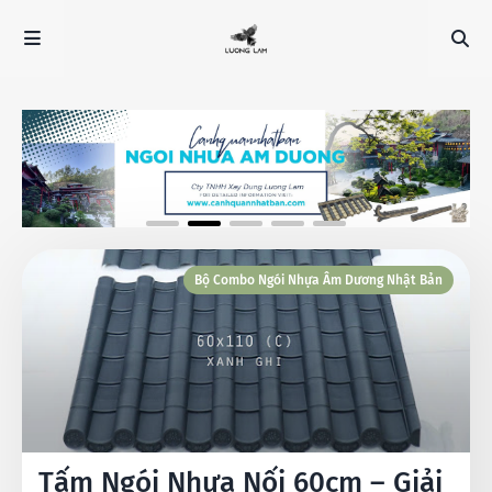
Bộ Combo Ngói Nhựa Âm Dương Nhật Bản
Tấm Ngói Nhựa Nối 60cm – Giải