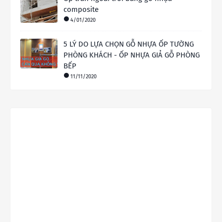
composite
4/01/2020
5 LÝ DO LỰA CHỌN GỖ NHỰA ỐP TƯỜNG
PHÒNG KHÁCH - ỐP NHỰA GIẢ GỖ PHÒNG
BẾP
11/11/2020