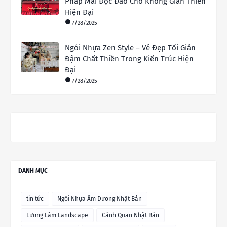
Pháp Mái Độc Đáo Cho Không Gian Thiền
Hiện Đại
7/28/2025
Ngói Nhựa Zen Style – Vẻ Đẹp Tối Giản
Đậm Chất Thiền Trong Kiến Trúc Hiện
Đại
7/28/2025
DANH MỤC
tin tức
Ngói Nhựa Âm Dương Nhật Bản
Lương Lâm Landscape
Cảnh Quan Nhật Bản