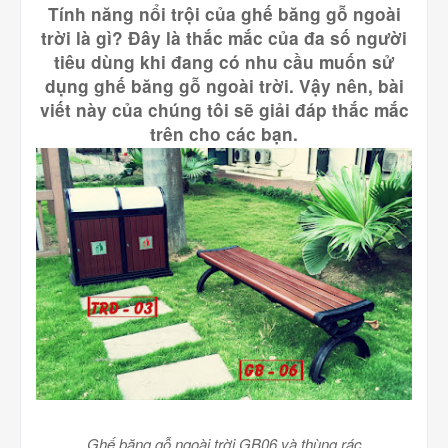
Tính năng nổi trội của ghế băng gỗ ngoài
trời là gì? Đây là thắc mắc của đa số người
tiêu dùng khi đang có nhu cầu muốn sử
dụng ghế băng gỗ ngoài trời. Vậy nên, bài
viết này của chúng tôi sẽ giải đáp thắc mắc
trên cho các bạn.
Ghế băng gỗ ngoài trời GB06 và thùng rác