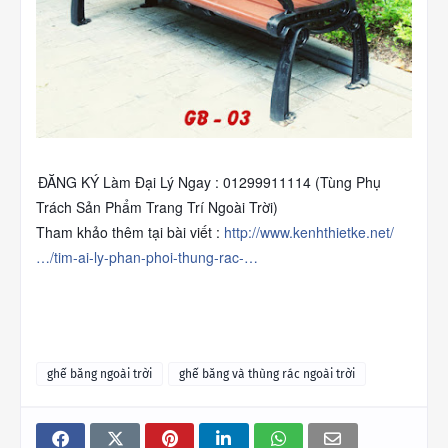
ĐĂNG KÝ Làm Đại Lý Ngay : 01299911114 (Tùng Phụ
Trách Sản Phẩm Trang Trí Ngoài Trời)
Tham khảo thêm tại bài viết :
http://www.kenhthietke.net/
…/tim-ai-ly-phan-phoi-thung-rac-…
ghế băng ngoài trời
ghế băng và thùng rác ngoài trời