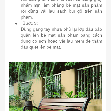
nhám mịn làm phẳng bề mặt sản phẩm
rồi dùng vải lau sạch bụi gỗ trên sản
phẩm.
●
Bước 3:
Dùng găng tay nhựa phủ lại lớp dầu bảo
quản lên bề mặt sản phẩm bằng cách
dùng cọ sơn hoặc vải lau mềm để thấm
dầu quét lên bề mặt.