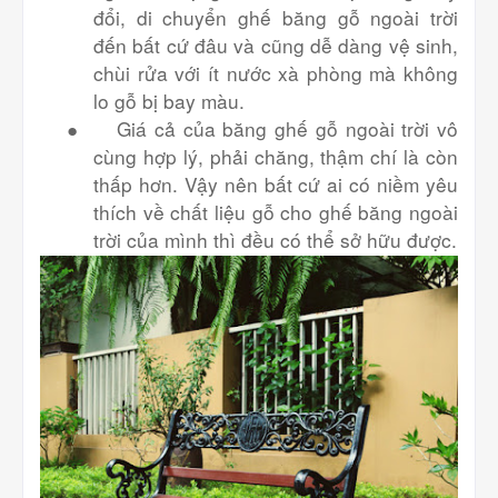
đổi, di chuyển ghế băng gỗ ngoài trời
đến bất cứ đâu và cũng dễ dàng vệ sinh,
chùi rửa với ít nước xà phòng mà không
lo gỗ bị bay màu.
●
Giá cả của băng ghế gỗ ngoài trời vô
cùng hợp lý, phải chăng, thậm chí là còn
thấp hơn. Vậy nên bất cứ ai có niềm yêu
thích về chất liệu gỗ cho ghế băng ngoài
trời của mình thì đều có thể sở hữu được.