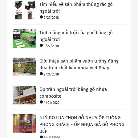
Tìm hiểu về sản phẩm thùng rác gỗ
ngoài trời
3/22/2018
Tính năng nổi trội của ghế băng gỗ
ngoài trời
3/22/2018
Giới thiệu sản phẩm vườn tường đứng
dựa trên chất liệu nhựa Việt Pháp
3/21/2018
Ốp trần ngoài trời bằng gỗ nhựa
composite
4/01/2020
5 LÝ DO LỰA CHỌN GỖ NHỰA ỐP TƯỜNG
PHÒNG KHÁCH - ỐP NHỰA GIẢ GỖ PHÒNG
BẾP
11/11/2020