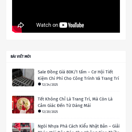
BÀI VIẾT MỚI
Sale Đồng Giá 80K/1 tấm – Cơ Hội Tiết
Kiệm Chi Phí Cho Công Trình Và Trang Trí
12/24/2025
Tết Không Chỉ Là Trang Trí, Mà Còn Là
Cảm Giác Đến Từ Dáng Mái
12/20/2025
Ngói Nhựa Phá Cách Kiểu Nhật Bản – Giải