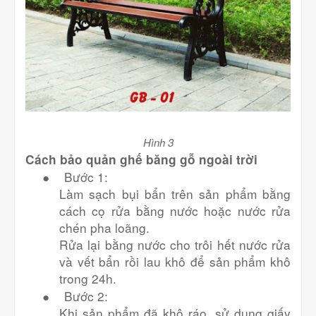
Hình 3
Cách bảo quản ghế băng gỗ ngoài trời
●
Bước 1:
Làm sạch bụi bẩn trên sản phẩm bằng
cách cọ rửa bằng nước hoặc nước rửa
chén pha loãng.
Rửa lại bằng nước cho trôi hết nước rửa
và vết bẩn rồi lau khô để sản phẩm khô
trong 24h.
●
Bước 2:
Khi sản phẩm đã khô ráo, sử dụng giấy