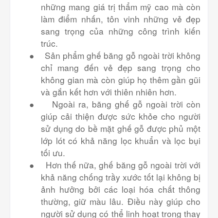
những mang giá trị thẩm mỹ cao mà còn
làm điểm nhấn, tôn vinh những vẻ đẹp
sang trọng của những công trình kiến
trúc.
●
Sản phẩm ghế băng gỗ ngoài trời không
chỉ mang đến vẻ đẹp sang trọng cho
không gian mà còn giúp họ thêm gần gũi
và gắn kết hơn với thiên nhiên hơn.
●
Ngoài ra, băng ghế gỗ ngoài trời còn
giúp cải thiện được sức khỏe cho người
sử dụng do bề mặt ghế gỗ được phủ một
lớp lót có khả năng lọc khuẩn và lọc bụi
tối ưu.
●
Hơn thế nữa, ghế băng gỗ ngoài trời với
khả năng chống trầy xước tốt lại không bị
ảnh hưởng bởi các loại hóa chất thông
thường, giữ màu lâu. Điều này giúp cho
người sử dụng có thể linh hoạt trong thay