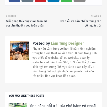
OLDER
NEWER
Giải pháp thi công vườn trên mái
Tìm hiểu về sản phẩm thùng rác
với tấm thoát nước toàn phần
gỗ ngoài trời
Posted by
Lâm Tùng Designer
Phạm Hữu Lâm Tùng với hơn 15 năm kinh nghiệm
trong lĩnh vực thiết kế kiến trúc , 8 năm trong lĩnh
vực thiết kế website, tối ưu website, quản lý
website, viết bài chuẩn SEO, SEO tổng thể ,3 năm
kinh nghiệm trong lĩnh vực cảnh quan cây cối, 8
năm trong lĩnh vực gỗ nhựa composite .. và còn
rất nhiều lĩnh vực khác liên quan.
YOU MAY LIKE THESE POSTS
Tính năng nổi trội của ghế băng gỗ ngoài