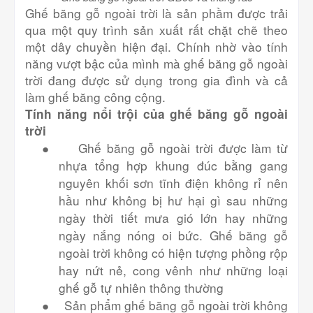
Ghế băng gỗ ngoài trời là sản phầm được trải
qua một quy trình sản xuất rất chặt chẽ theo
một dây chuyền hiện đại. Chính nhờ vào tính
năng vượt bậc của mình mà ghế băng gỗ ngoài
trời đang được sử dụng trong gia đình và cả
làm ghế băng công cộng.
Tính năng nổi trội của ghế băng gỗ ngoài
trời
●
Ghế băng gỗ ngoài trời được làm từ
nhựa tổng hợp khung đúc bằng gang
nguyên khối sơn tĩnh điện không rỉ nên
hầu như không bị hư hại gì sau những
ngày thời tiết mưa gió lớn hay những
ngày nắng nóng oi bức. Ghế băng gỗ
ngoài trời không có hiện tượng phồng rộp
hay nứt nẻ, cong vênh như những loại
ghế gỗ tự nhiên thông thường
●
Sản phẩm ghế băng gỗ ngoài trời không