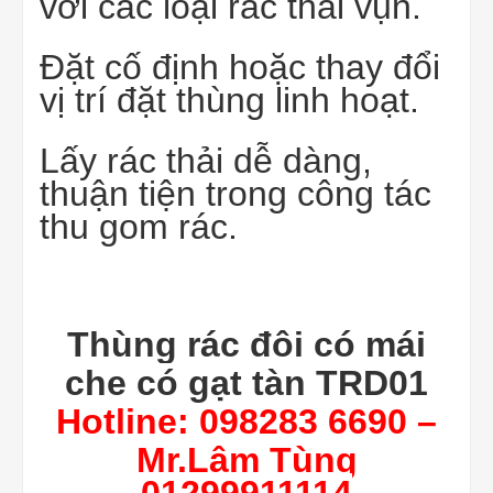
với các loại rác thải vụn.
Đặt cố định hoặc thay đổi
vị trí đặt thùng linh hoạt.
Lấy rác thải dễ dàng,
thuận tiện trong công tác
thu gom rác.
Thùng rác đôi có mái
che có gạt tàn TRD01
Hotline: 098283 6690 –
Mr.Lâm Tùng
01299911114