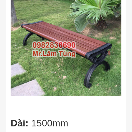
Dài:
1500mm