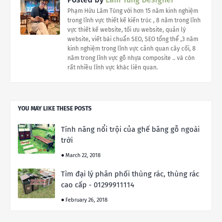
Phạm Hữu Lâm Tùng với hơn 15 năm kinh nghiệm
trong lĩnh vực thiết kế kiến trúc , 8 năm trong lĩnh
vực thiết kế website, tối ưu website, quản lý
website, viết bài chuẩn SEO, SEO tổng thể ,3 năm
kinh nghiệm trong lĩnh vực cảnh quan cây cối, 8
năm trong lĩnh vực gỗ nhựa composite .. và còn
rất nhiều lĩnh vực khác liên quan.
YOU MAY LIKE THESE POSTS
Tính năng nổi trội của ghế băng gỗ ngoài
trời
March 22, 2018
Tìm đại lý phân phối thùng rác, thùng rác
cao cấp - 01299911114
February 26, 2018