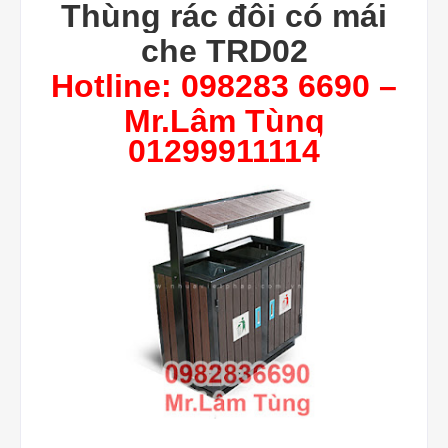
Thùng rác đôi có mái
che TRD02
Hotline: 098283 6690 –
Mr.Lâm Tùng
01299911114