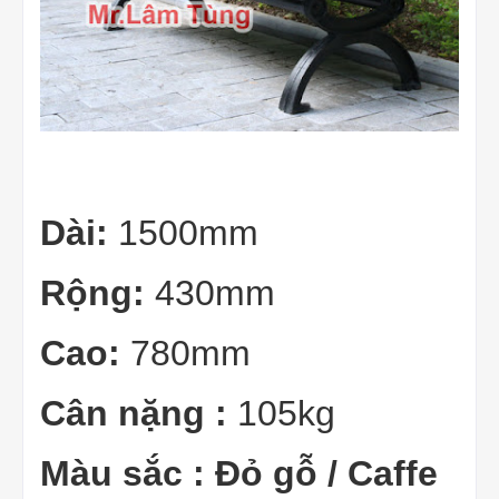
Dài:
1500mm
Rộng:
430mm
Cao:
780mm
Cân nặng :
105kg
Màu sắc : Đỏ gỗ / Caffe