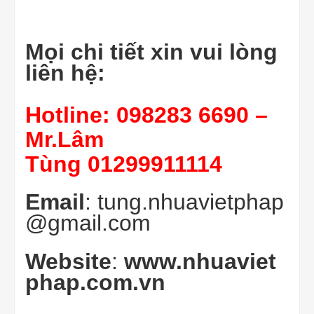
Mọi chi tiết xin vui lòng
liên hệ:
Hotline: 098283 6690 –
Mr.Lâm
Tùng
01299911114
Email
: tung.nhuavietphap
@gmail.com
Website
:
www.nhuaviet
phap.com.vn