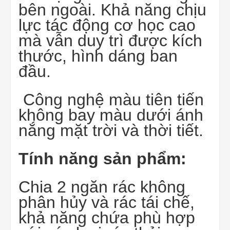
bên ngoài. Khả năng chịu
lực tác động cơ học cao
mà vẫn duy trì được kích
thước, hình dáng ban
đầu.
Công nghệ màu tiên tiến
không bay màu dưới ánh
nắng mặt trời và thời tiết.
Tính năng sản phẩm:
Chia 2 ngăn rác không
phân hủy và rác tái chế,
khả năng chứa phù hợp