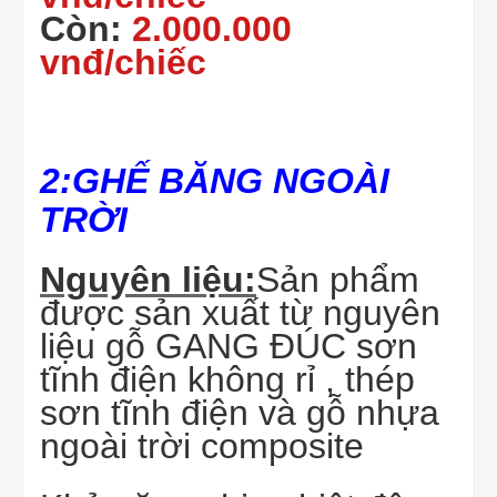
Còn:
2.000.000
vnđ/chiếc
2:
GHẾ BĂNG NGOÀI
TRỜI
Nguyên liệu:
Sản phẩm
được sản xuất từ nguyên
liệu gỗ GANG ĐÚC sơn
tĩnh điện không rỉ , thép
sơn tĩnh điện và gỗ nhựa
ngoài trời composite