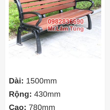
Dài:
1500mm
Rộng:
430mm
Cao:
780mm