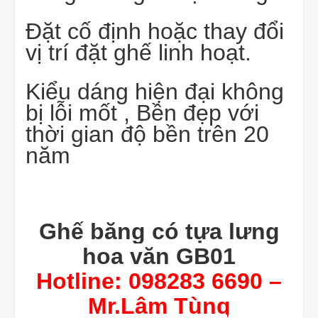
Đặt cố định hoặc thay đổi
vị trí đặt ghế linh hoạt.
Kiểu dáng hiện đại không
bị lỗi mốt , Bền đẹp với
thời gian độ bền trên 20
năm
Ghế băng có tựa lưng
hoa văn GB01
Hotline: 098283 6690 –
Mr.Lâm Tùng