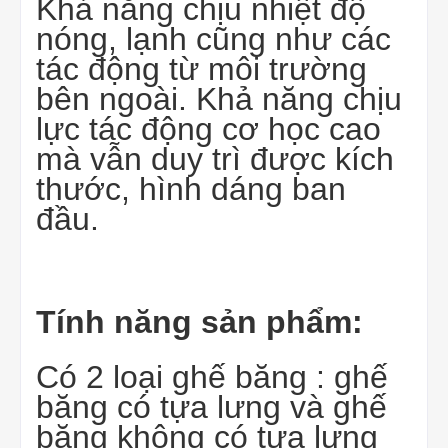
Khả năng chịu nhiệt độ
nóng, lạnh cũng như các
tác động từ môi trường
bên ngoài. Khả năng chịu
lực tác động cơ học cao
mà vẫn duy trì được kích
thước, hình dáng ban
đầu.
Tính năng sản phẩm:
Có 2 loại ghế băng : ghế
băng có tựa lưng và ghế
băng không có tựa lưng