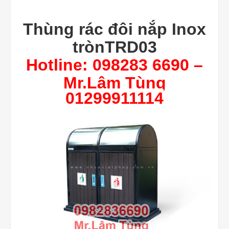
Thùng rác đôi nắp Inox
trònTRD03
Hotline: 098283 6690 –
Mr.Lâm Tùng
01299911114