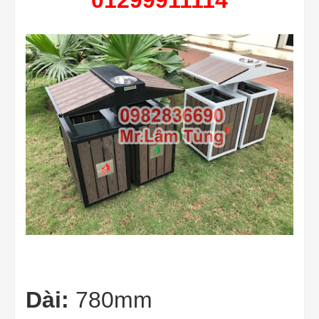
Dài:
780mm