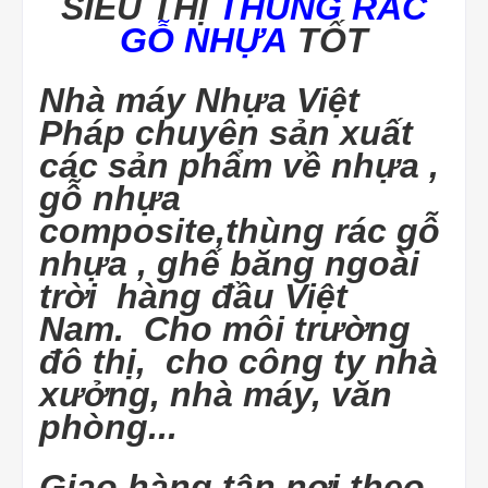
SIÊU THỊ
THÙNG RÁC
GỖ NHỰA
TỐT
Nhà máy Nhựa Việt
Pháp chuyên sản xuất
các sản phẩm về nhựa ,
gỗ nhựa
composite,thùng rác gỗ
nhựa , ghế băng ngoài
trời hàng đầu Việt
Nam. Cho môi trường
đô thị, cho công ty nhà
xưởng, nhà máy, văn
phòng...
Giao hàng tận nơi theo