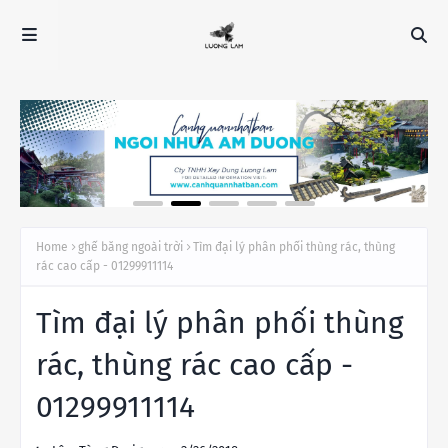
Home
ghế băng ngoài trời
Tìm đại lý phân phối thùng rác, thùng
rác cao cấp - 01299911114
Tìm đại lý phân phối thùng
rác, thùng rác cao cấp -
01299911114