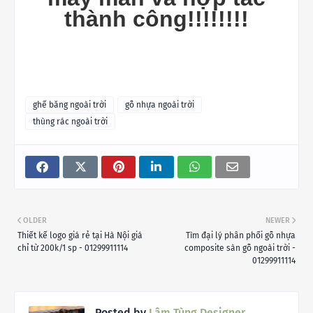
thành công!!!!!!!!
ghế băng ngoài trời
gỗ nhựa ngoài trời
thùng rác ngoài trời
OLDER
NEWER
Thiết kế logo giá rẻ tại Hà Nội giá
Tìm đại lý phân phối gỗ nhựa
chỉ từ 200k/1 sp - 01299911114
composite sàn gỗ ngoài trời -
01299911114
Posted by
Lâm Tùng Designer