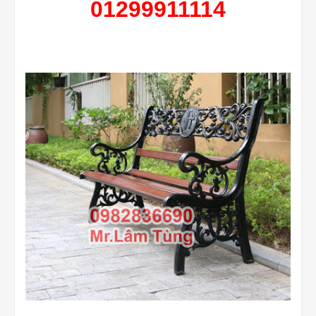
01299911114