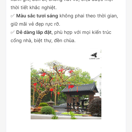
thời tiết khắc nghiệt.
✅
Màu sắc tươi sáng
không phai theo thời gian,
giữ mãi vẻ đẹp rực rỡ.
✅
Dễ dàng lắp đặt
, phù hợp với mọi kiến trúc
cổng nhà, biệt thự, đền chùa.