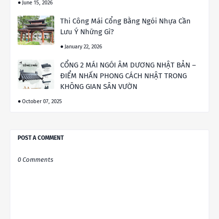
June 15, 2026
Thi Công Mái Cổng Bằng Ngói Nhựa Cần
Lưu Ý Những Gì?
January 22, 2026
CỔNG 2 MÁI NGÓI ÂM DƯƠNG NHẬT BẢN –
ĐIỂM NHẤN PHONG CÁCH NHẬT TRONG
KHÔNG GIAN SÂN VƯỜN
October 07, 2025
POST A COMMENT
0 Comments