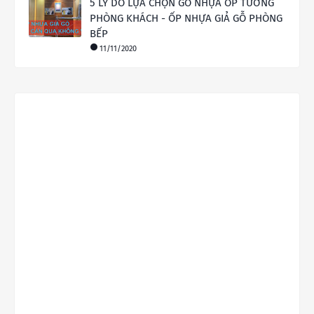
5 LÝ DO LỰA CHỌN GỖ NHỰA ỐP TƯỜNG
PHÒNG KHÁCH - ỐP NHỰA GIẢ GỖ PHÒNG
BẾP
11/11/2020