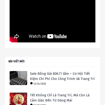
BÀI VIẾT MỚI
Sale Đồng Giá 80K/1 tấm – Cơ Hội Tiết
Kiệm Chi Phí Cho Công Trình Và Trang Trí
12/24/2025
Tết Không Chỉ Là Trang Trí, Mà Còn Là
Cảm Giác Đến Từ Dáng Mái