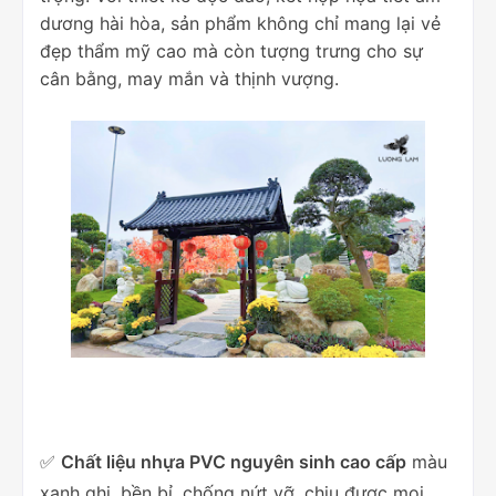
dương hài hòa, sản phẩm không chỉ mang lại vẻ
đẹp thẩm mỹ cao mà còn tượng trưng cho sự
cân bằng, may mắn và thịnh vượng.
✅
Chất liệu nhựa PVC nguyên sinh cao cấp
màu
xanh ghi, bền bỉ, chống nứt vỡ, chịu được mọi