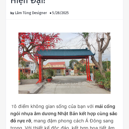
Hiện Đại!
Lâm Tùng Designer
5/28/2025
ô điểm không gian sống của bạn với
mái cổng
T
ngói nhựa âm dương Nhật Bản kết hợp cùng
sắc
đỏ rực rỡ
, mang đậm phong cách Á Đông sang
trọng. Với thiết kế độc đáo, kết hợp họa tiết âm