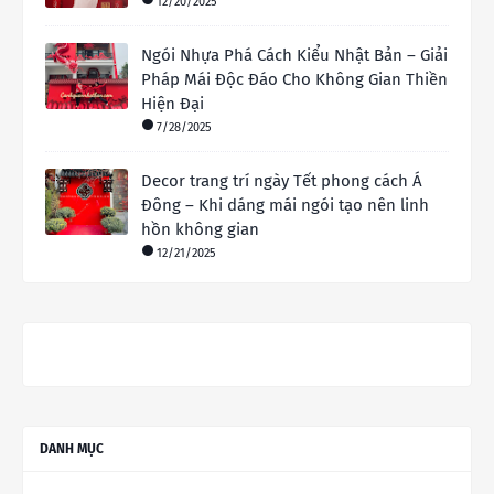
12/20/2025
Ngói Nhựa Phá Cách Kiểu Nhật Bản – Giải
Pháp Mái Độc Đáo Cho Không Gian Thiền
Hiện Đại
7/28/2025
Decor trang trí ngày Tết phong cách Á
Đông – Khi dáng mái ngói tạo nên linh
hồn không gian
12/21/2025
DANH MỤC