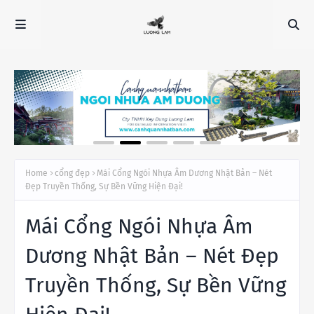
Home
cổng đẹp
Mái Cổng Ngói Nhựa Âm Dương Nhật Bản – Nét
Đẹp Truyền Thống, Sự Bền Vững Hiện Đại!
Mái Cổng Ngói Nhựa Âm
Dương Nhật Bản – Nét Đẹp
Truyền Thống, Sự Bền Vững