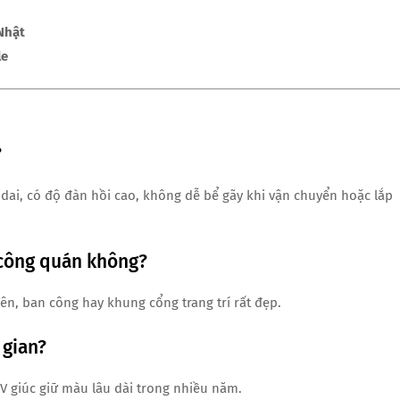
Nhật
le
?
dai, có độ đàn hồi cao, không dễ bể gãy khi vận chuyển hoặc lắp
 công quán không?
ên, ban công hay khung cổng trang trí rất đẹp.
 gian?
V giúc giữ màu lâu dài trong nhiều năm.