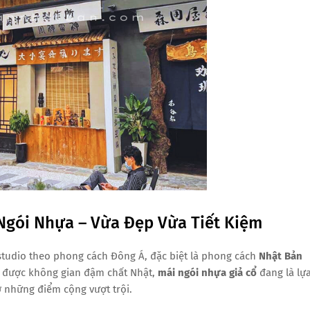
Ngói Nhựa – Vừa Đẹp Vừa Tiết Kiệm
studio theo phong cách Đông Á, đặc biệt là phong cách
Nhật Bản
ạo được không gian đậm chất Nhật,
mái ngói nhựa giả cổ
đang là lự
 những điểm cộng vượt trội.