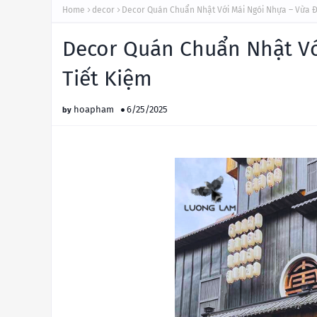
Home
decor
Decor Quán Chuẩn Nhật Với Mái Ngói Nhựa – Vừa Đ
Decor Quán Chuẩn Nhật Vớ
Tiết Kiệm
hoapham
6/25/2025