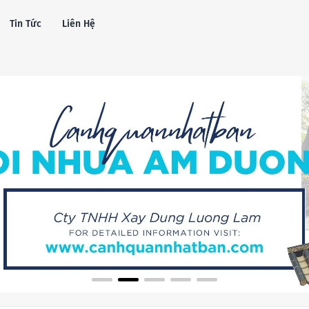
Tin Tức
Liên Hệ