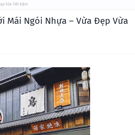
ẹp Vừa Tiết Kiệm
i Mái Ngói Nhựa – Vừa Đẹp Vừa