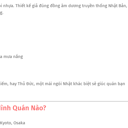
ói nhựa. Thiết kế giả đúng đồng âm dương truyền thống Nhật Bản,
g.
ủa mưa nắng
ếm, hay Thủ Đức, một mái ngói Nhật khác biệt sẽ giúc quán bạn
Hình Quán Nào?
 Kyoto, Osaka