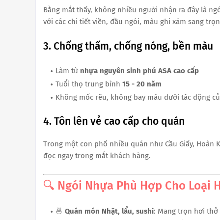
Bằng mắt thấy, không nhiều người nhận ra đây là ng
với các chi tiết viền, đầu ngói, màu ghi xám sang trọn
3. Chống thấm, chống nóng, bền màu
Làm từ
nhựa nguyên sinh phủ ASA cao cấp
Tuổi thọ trung bình
15 - 20 năm
Không mốc rêu, không bay màu dưới tác động c
4. Tôn lên vẻ cao cấp cho quán
Trong một con phố nhiều quán như Cầu Giấy, Hoàn Ki
đọc ngay trong mắt khách hàng.
🔍 Ngói Nhựa Phù Hợp Cho Loại 
🍜
Quán món Nhật, lẩu, sushi
: Mang trọn hơi thở