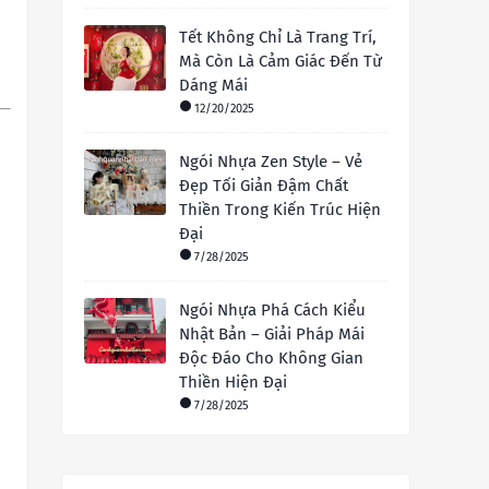
Tết Không Chỉ Là Trang Trí,
Mà Còn Là Cảm Giác Đến Từ
Dáng Mái
12/20/2025
Ngói Nhựa Zen Style – Vẻ
Đẹp Tối Giản Đậm Chất
Thiền Trong Kiến Trúc Hiện
Đại
7/28/2025
Ngói Nhựa Phá Cách Kiểu
Nhật Bản – Giải Pháp Mái
Độc Đáo Cho Không Gian
Thiền Hiện Đại
7/28/2025