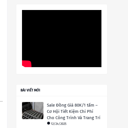
BÀI VIẾT MỚI
Sale Đồng Giá 80K/1 tấm –
Cơ Hội Tiết Kiệm Chi Phí
Cho Công Trình Và Trang Trí
12/24/2025