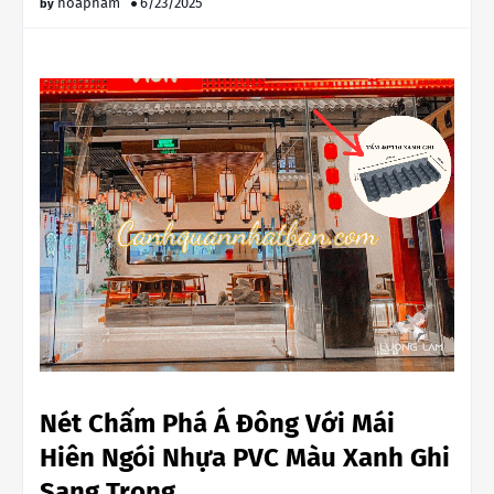
hoapham
6/23/2025
Nét Chấm Phá Á Đông Với Mái
Hiên Ngói Nhựa PVC Màu Xanh Ghi
Sang Trọng