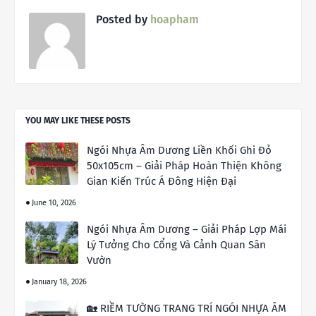
Posted by
hoapham
YOU MAY LIKE THESE POSTS
Ngói Nhựa Âm Dương Liền Khối Ghi Đỏ
50x105cm – Giải Pháp Hoàn Thiện Không
Gian Kiến Trúc Á Đông Hiện Đại
June 10, 2026
Ngói Nhựa Âm Dương – Giải Pháp Lợp Mái
Lý Tưởng Cho Cổng Và Cảnh Quan Sân
Vườn
January 18, 2026
🏡 RIỀM TƯỜNG TRANG TRÍ NGÓI NHỰA ÂM