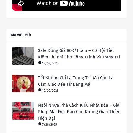
BÀI VIẾT MỚI
Sale Đồng Giá 80K/1 tấm – Cơ Hội Tiết
Kiệm Chi Phí Cho Công Trình Và Trang Trí
12/24/2025
Tết Không Chỉ Là Trang Trí, Mà Còn Là
Cảm Giác Đến Từ Dáng Mái
12/20/2025
Ngói Nhựa Phá Cách Kiểu Nhật Bản – Giải
Pháp Mái Độc Đáo Cho Không Gian Thiền
Hiện Đại
7/28/2025