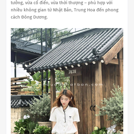
tưởng, vừa cổ điển, vừa thời thượng – phù hợp với
nhiều không gian từ Nhật Bản, Trung Hoa đến phong
cách Đông Dương.