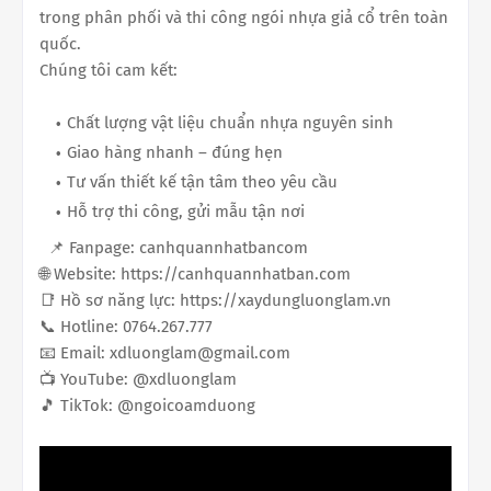
trong phân phối và thi công ngói nhựa giả cổ trên toàn
quốc.
Chúng tôi cam kết:
Chất lượng vật liệu chuẩn nhựa nguyên sinh
Giao hàng nhanh – đúng hẹn
Tư vấn thiết kế tận tâm theo yêu cầu
Hỗ trợ thi công, gửi mẫu tận nơi
📌 Fanpage: canhquannhatbancom
🌐 Website: https://canhquannhatban.com
📑 Hồ sơ năng lực: https://xaydungluonglam.vn
📞 Hotline: 0764.267.777
📧 Email: xdluonglam@gmail.com
📺 YouTube: @xdluonglam
🎵 TikTok: @ngoicoamduong