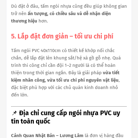
Dù đặt ở đâu, tấm ngói nhựa cũng đều giúp không gian
trở nên
ấn tượng, có chiều sâu và dễ nhận diện
thương hiệu
hơn.
5. Lắp đặt đơn giản – tối ưu chi phí
Tấm ngói PVC 40x110cm có thiết kế khớp nối chắc
chắn, dễ lắp đặt lên khung sắt/hệ xà gồ gỗ nhẹ. Quá
trình thi công chỉ cần đội 1–2 người là có thể hoàn
thiện trong thời gian ngắn. Đây là giải pháp
vừa tiết
kiệm nhân công, vừa tối ưu chi phí nguyên vật liệu
,
đặc biệt phù hợp với các chủ quán kinh doanh nhỏ
đến lớn.
📌
Địa chỉ cung cấp ngói nhựa PVC uy
tín toàn quốc
Cảnh Quan Nhật Bản – Lương Lâm
là đơn vị hàng đầu