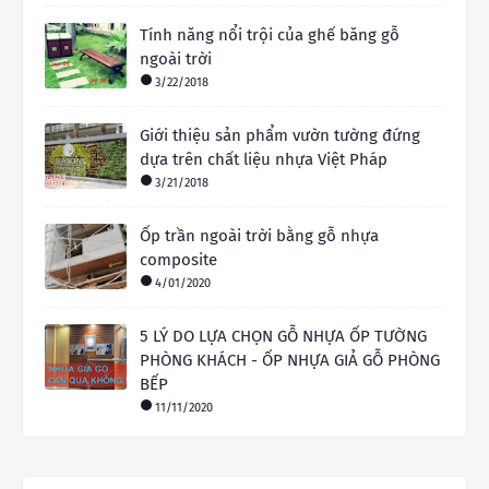
Tính năng nổi trội của ghế băng gỗ
ngoài trời
3/22/2018
Giới thiệu sản phẩm vườn tường đứng
dựa trên chất liệu nhựa Việt Pháp
3/21/2018
Ốp trần ngoài trời bằng gỗ nhựa
composite
4/01/2020
5 LÝ DO LỰA CHỌN GỖ NHỰA ỐP TƯỜNG
PHÒNG KHÁCH - ỐP NHỰA GIẢ GỖ PHÒNG
BẾP
11/11/2020