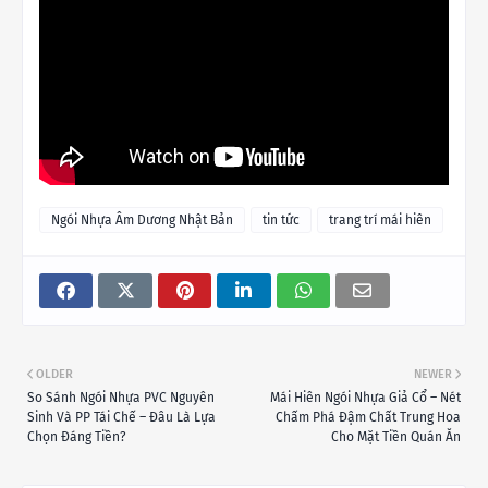
Ngói Nhựa Âm Dương Nhật Bản
tin tức
trang trí mái hiên
OLDER
NEWER
So Sánh Ngói Nhựa PVC Nguyên
Mái Hiên Ngói Nhựa Giả Cổ – Nét
Sinh Và PP Tái Chế – Đâu Là Lựa
Chấm Phá Đậm Chất Trung Hoa
Chọn Đáng Tiền?
Cho Mặt Tiền Quán Ăn