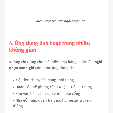
Ưu điểm vượt trội của ngói nhựa PVC
4. Ứng dụng linh hoạt trong nhiều
không gian
Không chỉ dùng cho mái hiên nhà hàng, quán ăn,
ngói
nhựa xanh ghi
còn được ứng dụng cho:
Mặt tiền shop/cửa hàng thời trang
Quán cà phê phong cách Nhật – Hàn – Trung
Khu vực tiểu cảnh sân vườn, mái cổng
Nhà gỗ mini, quán trà đạo, homestay truyền
thống…