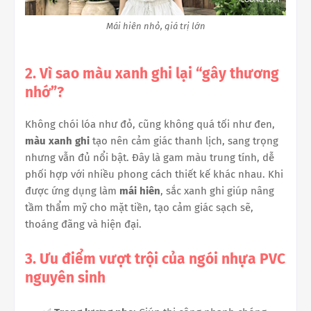
Mái hiên nhỏ, giá trị lớn
2. Vì sao màu xanh ghi lại “gây thương
nhớ”?
Không chói lóa như đỏ, cũng không quá tối như đen,
màu xanh ghi
tạo nên cảm giác thanh lịch, sang trọng
nhưng vẫn đủ nổi bật. Đây là gam màu trung tính, dễ
phối hợp với nhiều phong cách thiết kế khác nhau. Khi
được ứng dụng làm
mái hiên
, sắc xanh ghi giúp nâng
tầm thẩm mỹ cho mặt tiền, tạo cảm giác sạch sẽ,
thoáng đãng và hiện đại.
3. Ưu điểm vượt trội của ngói nhựa PVC
nguyên sinh