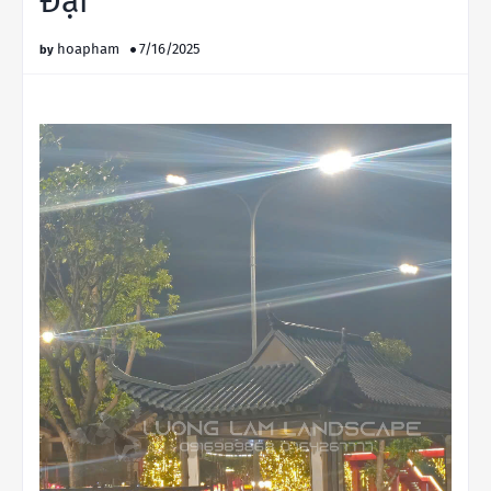
Đại
hoapham
7/16/2025