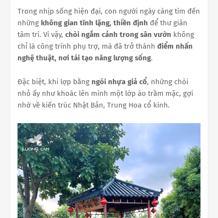
Trong nhịp sống hiện đại, con người ngày càng tìm đến
những
không gian tĩnh lặng, thiền định
để thư giãn
tâm trí. Vì vậy,
chòi ngắm cảnh trong sân vườn
không
chỉ là công trình phụ trợ, mà đã trở thành
điểm nhấn
nghệ thuật, nơi tái tạo năng lượng sống
.
Đặc biệt, khi lợp bằng
ngói nhựa giả cổ
, những chòi
nhỏ ấy như khoác lên mình một lớp áo trầm mặc, gợi
nhớ về kiến trúc Nhật Bản, Trung Hoa cổ kính.