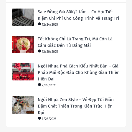
Sale Đồng Giá 80K/1 tấm – Cơ Hội Tiết
Kiệm Chi Phí Cho Công Trình Và Trang Trí
12/24/2025
Tết Không Chỉ Là Trang Trí, Mà Còn Là
Cảm Giác Đến Từ Dáng Mái
12/20/2025
Ngói Nhựa Phá Cách Kiểu Nhật Bản – Giải
Pháp Mái Độc Đáo Cho Không Gian Thiền
Hiện Đại
7/28/2025
Ngói Nhựa Zen Style – Vẻ Đẹp Tối Giản
Đậm Chất Thiền Trong Kiến Trúc Hiện
Đại
7/28/2025