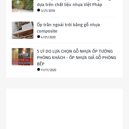
dựa trên chất liệu nhựa Việt Pháp
3/21/2018
Ốp trần ngoài trời bằng gỗ nhựa
composite
4/01/2020
5 LÝ DO LỰA CHỌN GỖ NHỰA ỐP TƯỜNG
PHÒNG KHÁCH - ỐP NHỰA GIẢ GỖ PHÒNG
BẾP
11/11/2020