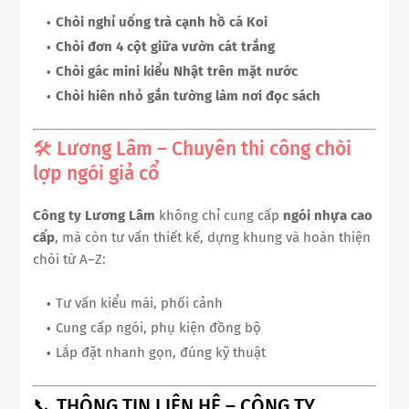
Chòi nghỉ uống trà cạnh hồ cá Koi
Chòi đơn 4 cột giữa vườn cát trắng
Chòi gác mini kiểu Nhật trên mặt nước
Chòi hiên nhỏ gắn tường làm nơi đọc sách
🛠️ Lương Lâm – Chuyên thi công chòi
lợp ngói giả cổ
Công ty Lương Lâm
không chỉ cung cấp
ngói nhựa cao
cấp
, mà còn tư vấn thiết kế, dựng khung và hoàn thiện
chòi từ A–Z:
Tư vấn kiểu mái, phối cảnh
Cung cấp ngói, phụ kiện đồng bộ
Lắp đặt nhanh gọn, đúng kỹ thuật
📞 THÔNG TIN LIÊN HỆ – CÔNG TY