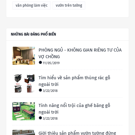
văn phòng làm việc
vườn trên tường
NHỮNG BÀI ĐĂNG PHỔ BIẾN
PHÒNG NGỦ - KHÔNG GIAN RIÊNG TƯ CỦA
VỢ CHỒNG
11/05/2019
Tìm hiểu về sản phẩm thùng rác gỗ
ngoài trời
3/22/2018
Tính năng nổi trội của ghế băng gỗ
ngoài trời
3/22/2018
Giới thiệu sản phẩm vườn tường đứng