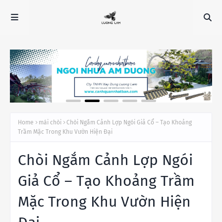
Home
mái chòi
Chòi Ngắm Cảnh Lợp Ngói Giả Cổ – Tạo Khoảng
Trầm Mặc Trong Khu Vườn Hiện Đại
Chòi Ngắm Cảnh Lợp Ngói
Giả Cổ – Tạo Khoảng Trầm
Mặc Trong Khu Vườn Hiện