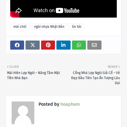
mái chòi
ngói nhựa Nhật Bản
tin tức
OLDER
NEWER
Mái Hiên Lợp Ngói – Nâng Tầm Mặt
Cổng Nhà Lợp Ngói Giả Cổ – Vẻ
Tiền Nhà Bạn
Đẹp Đầu Tiên Tạo Ấn Tượng Lâu
Dài
Posted by
hoapham