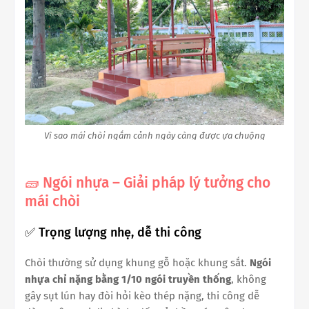
Vì sao mái chòi ngắm cảnh ngày càng được ựa chuộng
🧱 Ngói nhựa – Giải pháp lý tưởng cho
mái chòi
✅ Trọng lượng nhẹ, dễ thi công
Chòi thường sử dụng khung gỗ hoặc khung sắt.
Ngói
nhựa chỉ nặng bằng 1/10 ngói truyền thống
, không
gây sụt lún hay đòi hỏi kèo thép nặng, thi công dễ