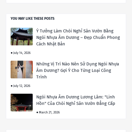
YOU MAY LIKE THESE POSTS
Ý Tưởng Làm Chòi Nghỉ Sân Vườn Bằng
Ngói Nhựa Âm Dương – Đẹp Chuẩn Phong
Cách Nhật Bản
July 14, 2026
Những Vị Trí Nào Nên Sử Dụng Ngói Nhựa
Âm Dương? Gợi Ý Cho Từng Loại Công
Trình
July 12, 2026
Ngói Nhựa Âm Dương Lương Lâm: "Linh
Hồn" Của Chòi Nghỉ Sân Vườn Đẳng Cấp
March 21, 2026