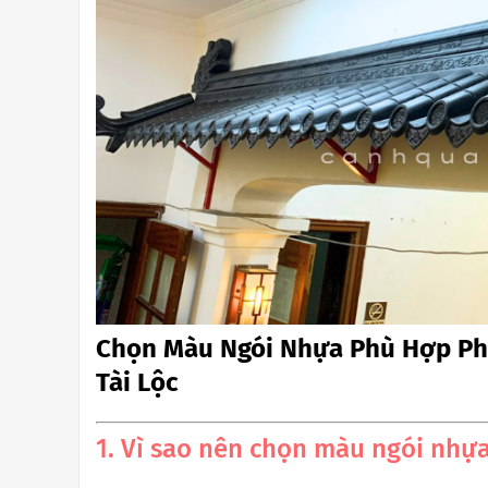
Chọn Màu Ngói Nhựa Phù Hợp Ph
Tài Lộc
1. Vì sao nên chọn màu ngói nhự