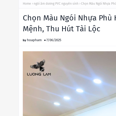
Home
ngói âm dương PVC nguyên sinh
Chọn Màu Ngói Nhựa Phù
Chọn Màu Ngói Nhựa Phù 
Mệnh, Thu Hút Tài Lộc
hoapham
7/06/2025