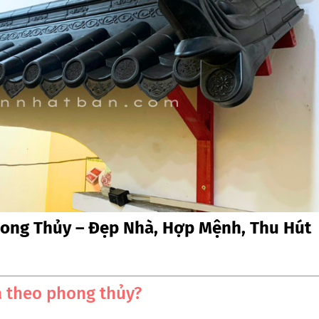
ong Thủy – Đẹp Nhà, Hợp Mệnh, Thu Hút
a theo phong thủy?