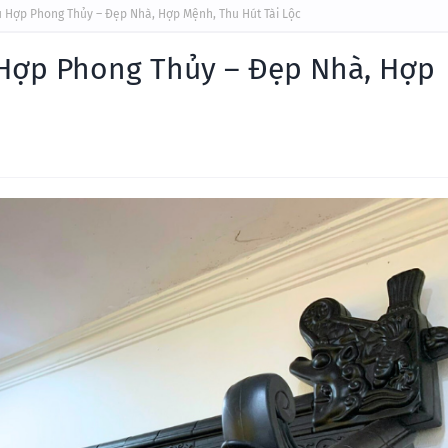
 Hợp Phong Thủy – Đẹp Nhà, Hợp Mệnh, Thu Hút Tài Lộc
Hợp Phong Thủy – Đẹp Nhà, Hợp