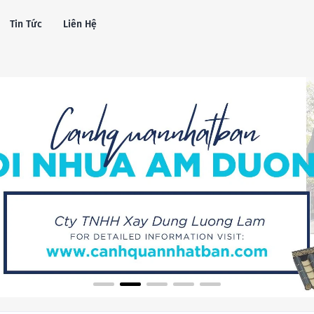
Tin Tức
Liên Hệ