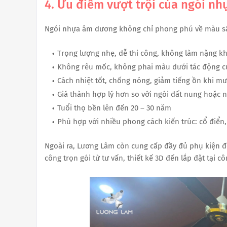
4. Ưu điểm vượt trội của ngói n
Ngói nhựa âm dương không chỉ phong phú về màu sắc
Trọng lượng nhẹ, dễ thi công, không làm nặng k
Không rêu mốc, không phai màu dưới tác động của
Cách nhiệt tốt, chống nóng, giảm tiếng ồn khi m
Giá thành hợp lý hơn so với ngói đất nung hoặc 
Tuổi thọ bền lên đến 20 – 30 năm
Phù hợp với nhiều phong cách kiến trúc: cổ điển,
Ngoài ra, Lương Lâm còn cung cấp đầy đủ phụ kiện đồ
công trọn gói từ tư vấn, thiết kế 3D đến lắp đặt tại cô