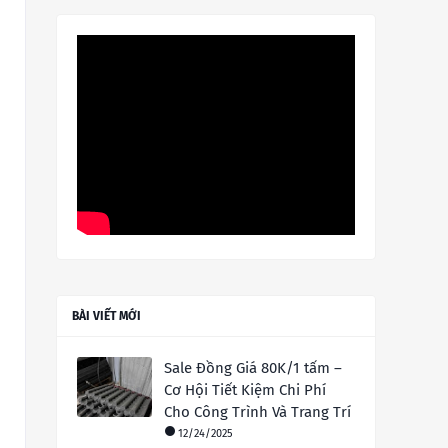
BÀI VIẾT MỚI
Sale Đồng Giá 80K/1 tấm –
Cơ Hội Tiết Kiệm Chi Phí
Cho Công Trình Và Trang Trí
12/24/2025