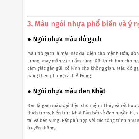
3. Màu ngói nhựa phổ biến và ý 
● Ngói nhựa màu đỏ gạch
Màu đỏ gạch là màu sắc đại diện cho mệnh Hỏa, đồn
lượng, may mắn và sự ấm cúng. Rất thích hợp cho n
cảm giác gần gũi, cổ kính cho không gian. Màu đỏ g
hàng theo phong cách Á Đông.
● Ngói nhựa màu đen Nhật
Đen là gam màu đại diện cho mệnh Thủy và rất hợp 
thích trong kiến trúc Nhật Bản bởi vẻ đẹp huyền bí,
tại và bền vững. Rất phù hợp với các công trình như
truyền thống.