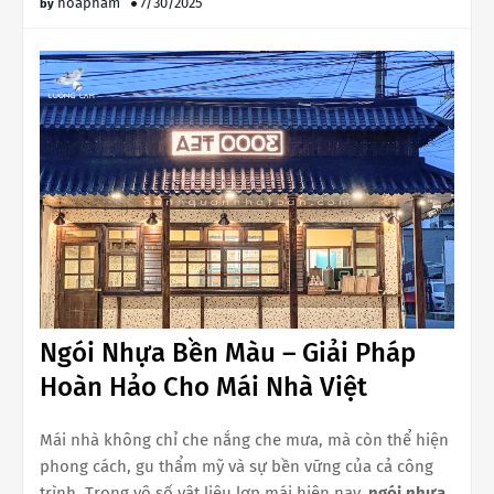
hoapham
7/30/2025
Ngói Nhựa Bền Màu – Giải Pháp
Hoàn Hảo Cho Mái Nhà Việt
Mái nhà không chỉ che nắng che mưa, mà còn thể hiện
phong cách, gu thẩm mỹ và sự bền vững của cả công
trình. Trong vô số vật liệu lợp mái hiện nay,
ngói nhựa