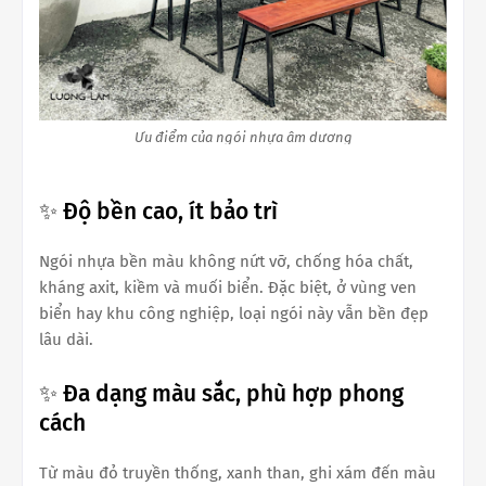
Ưu điểm của ngói nhựa âm dương
✨ Độ bền cao, ít bảo trì
Ngói nhựa bền màu không nứt vỡ, chống hóa chất,
kháng axit, kiềm và muối biển. Đặc biệt, ở vùng ven
biển hay khu công nghiệp, loại ngói này vẫn bền đẹp
lâu dài.
✨ Đa dạng màu sắc, phù hợp phong
cách
Từ màu đỏ truyền thống, xanh than, ghi xám đến màu