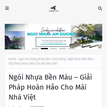
Home
ngói âm dương Nhật Bản chính hãng
Ngói Nhựa Bền Màu –
Giải Pháp Hoàn Hảo Cho Mái Nhà Việt
Ngói Nhựa Bền Màu – Giải
Pháp Hoàn Hảo Cho Mái
Nhà Việt