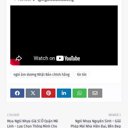
ngói âm dương Nhật Bản chính hãng
tin tức
OLDER
NEWER
Mua Ngói Nhựa Giá Sỉ Ở Quận Mê
Ngói Nhựa Nguyên Sinh – Giải
Linh – Lựa Chọn Thông Minh Cho
Pháp Mái Nhà Hiện Đại, Bền Đẹp