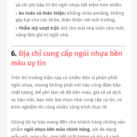
và chi phí bảo trì thì ngói nhựa tiết kiệm hơn nhiều.
An toàn và thân thiện:
Không chứa amiăng, không
gây hại cho sức khỏe, thân thiện với môi trường.
Thẩm mỹ vượt trội:
Giữ cho mái nhà luôn như mới,
nâng tầm giá trị ngôi nhà.
6.
Địa chỉ cung cấp ngói nhựa bền
màu uy tín
Trên thị trường hiện nay có nhiều đơn vị phân phối
ngói nhựa, nhưng không phải nơi nào cũng đảm bảo
chất lượng. Để yên tâm về độ bền màu, giá cả và dịch
vụ hậu mãi, bạn nên lựa chọn nhà cung cấp uy tín, có
kinh nghiệm thi công nhiều công trình thực tế.
Chúng tôi tự hào mang đến cho khách hàng những sản
phẩm
ngói nhựa bền màu chính hãng
, với đa dạng
mẫu mã, màu sắc, cam kết chất lượng và giá cả cạnh