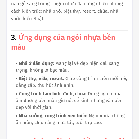
nâu gỗ sang trọng – ngói nhựa đáp ứng nhiều phong
cách kiến trúc: nhà phố, biệt thự, resort, chùa, nhà
vườn kiểu Nhật…
3.
Ứng dụng của ngói nhựa bền
màu
Nhà ở dân dụng:
Mang lại vẻ đẹp hiện đại, sang
trọng, không lo bạc màu.
Biệt thự, villa, resort:
Giúp công trình luôn mới mẻ,
đẳng cấp, thu hút ánh nhìn.
Công trình tâm linh, đình, chùa:
Dòng ngói nhựa
âm dương bền màu giữ nét cổ kính nhưng vẫn bền
đẹp với thời gian.
Nhà xưởng, công trình ven biển:
Ngói nhựa chống
ăn mòn, chịu nắng mưa tốt, tuổi thọ cao.