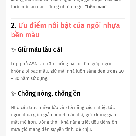
tươi mới lâu dài – đúng như tên gọi
“bền màu”
.
2.
Ưu điểm nổi bật của ngói nhựa
bền màu
✨ Giữ màu lâu dài
Lớp phủ ASA cao cấp chống tia cực tím giúp ngói
không bị bạc màu, giữ mái nhà luôn sáng đẹp trong 20
– 30 năm sử dụng.
✨ Chống nóng, chống ồn
Nhờ cấu trúc nhiều lớp và khả năng cách nhiệt tốt,
ngói nhựa giúp giảm nhiệt mái nhà, giữ không gian
mát mẻ hơn. Đồng thời, khả năng triệt tiêu tiếng ồn
mưa gió mang đến sự yên tĩnh, dễ chịu.