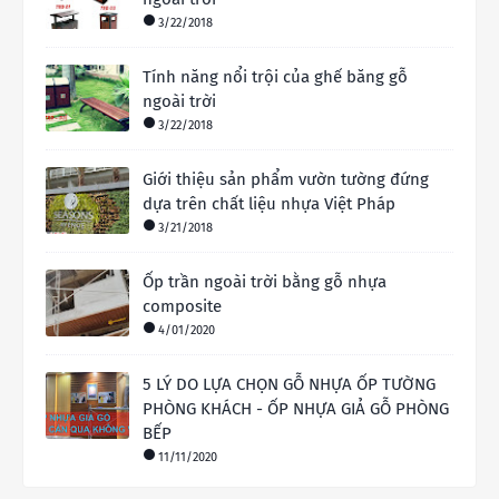
3/22/2018
Tính năng nổi trội của ghế băng gỗ
ngoài trời
3/22/2018
Giới thiệu sản phẩm vườn tường đứng
dựa trên chất liệu nhựa Việt Pháp
3/21/2018
Ốp trần ngoài trời bằng gỗ nhựa
composite
4/01/2020
5 LÝ DO LỰA CHỌN GỖ NHỰA ỐP TƯỜNG
PHÒNG KHÁCH - ỐP NHỰA GIẢ GỖ PHÒNG
BẾP
11/11/2020