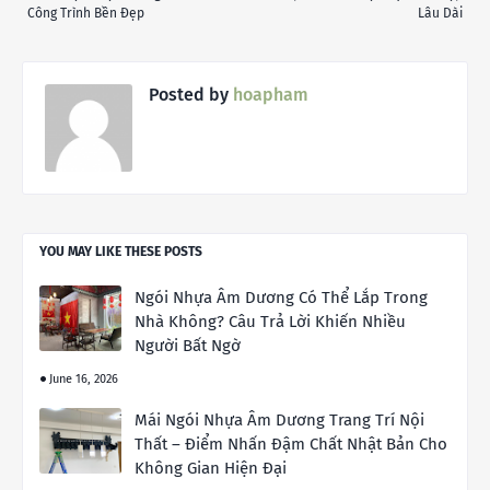
Công Trình Bền Đẹp
Lâu Dài
Posted by
hoapham
YOU MAY LIKE THESE POSTS
Ngói Nhựa Âm Dương Có Thể Lắp Trong
Nhà Không? Câu Trả Lời Khiến Nhiều
Người Bất Ngờ
June 16, 2026
Mái Ngói Nhựa Âm Dương Trang Trí Nội
Thất – Điểm Nhấn Đậm Chất Nhật Bản Cho
Không Gian Hiện Đại