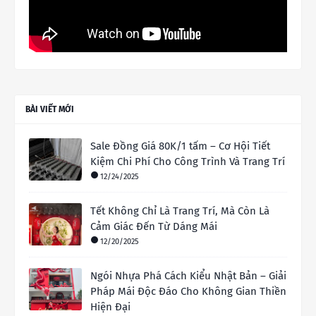
BÀI VIẾT MỚI
Sale Đồng Giá 80K/1 tấm – Cơ Hội Tiết
Kiệm Chi Phí Cho Công Trình Và Trang Trí
12/24/2025
Tết Không Chỉ Là Trang Trí, Mà Còn Là
Cảm Giác Đến Từ Dáng Mái
12/20/2025
Ngói Nhựa Phá Cách Kiểu Nhật Bản – Giải
Pháp Mái Độc Đáo Cho Không Gian Thiền
Hiện Đại