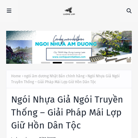
Home
ngói âm dương Nhật Bản chính hãng
Ngói Nhựa Giả Ngói
Truyền Thống – Giải Pháp Mái Lợp Giữ Hồn Dân Tộc
Ngói Nhựa Giả Ngói Truyền
Thống – Giải Pháp Mái Lợp
Giữ Hồn Dân Tộc