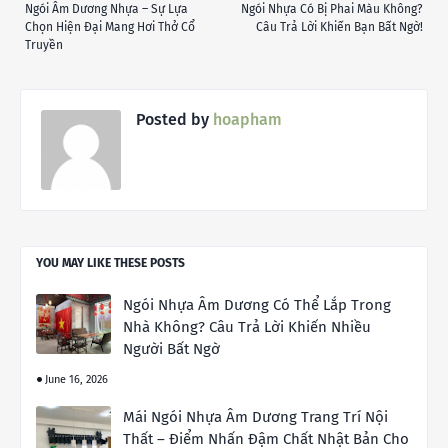
Ngói Âm Dương Nhựa – Sự Lựa
Ngói Nhựa Có Bị Phai Màu Không?
Chọn Hiện Đại Mang Hơi Thở Cổ
Câu Trả Lời Khiến Bạn Bất Ngờ!
Truyền
Posted by
hoapham
YOU MAY LIKE THESE POSTS
Ngói Nhựa Âm Dương Có Thể Lắp Trong
Nhà Không? Câu Trả Lời Khiến Nhiều
Người Bất Ngờ
June 16, 2026
Mái Ngói Nhựa Âm Dương Trang Trí Nội
Thất – Điểm Nhấn Đậm Chất Nhật Bản Cho