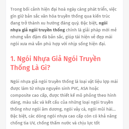
Trong bối cảnh hiện đại hoá ngày càng phát triển, việc
gìn giữ bản sắc văn hóa truyền thống qua kiến trúc
đang trở thành xu hướng đáng quý. Đặc biệt,
ngói
nhựa giả ngói truyền thống
chính là giải pháp mới mẻ
nhưng vẫn đậm đà bản sắc, giúp tái hiện vẻ đẹp mái
ngói xưa mà vẫn phù hợp với nhịp sống hiện đại.
1. Ngói Nhựa Giả Ngói Truyền
Thống Là Gì?
Ngói nhựa giả ngói truyền thống là loại vật liệu lợp mái
được làm từ nhựa nguyên sinh PVC, ASA hoặc
composite cao cấp, được thiết kế mô phỏng theo hình
dáng, màu sắc và kết cấu của những loại ngói truyền
thống như ngói âm dương, ngói vảy cá, ngói mũi hài...
Đặc biệt, các dòng ngói nhựa cao cấp còn có khả năng
chống tia UV, chống thấm nước và chịu lực tốt