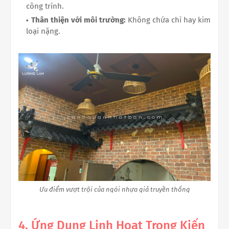
công trình.
Thân thiện với môi trường:
Không chứa chì hay kim
loại nặng.
Ưu điểm vượt trội của ngói nhựa giả truyền thống
4. Ứng Dụng Linh Hoạt Trong Kiến