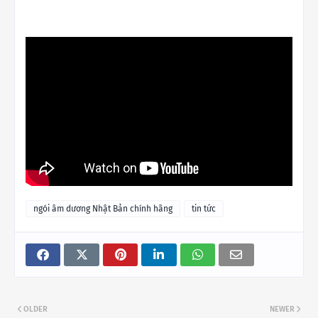
ngói âm dương Nhật Bản chính hãng
tin tức
OLDER
NEWER