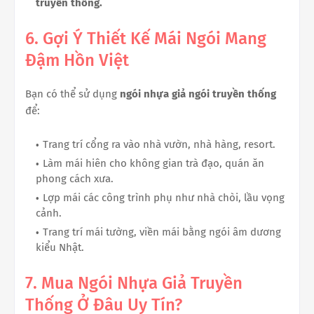
truyền thống.
6. Gợi Ý Thiết Kế Mái Ngói Mang
Đậm Hồn Việt
Bạn có thể sử dụng
ngói nhựa giả ngói truyền thống
để:
Trang trí cổng ra vào nhà vườn, nhà hàng, resort.
Làm mái hiên cho không gian trà đạo, quán ăn
phong cách xưa.
Lợp mái các công trình phụ như nhà chòi, lầu vọng
cảnh.
Trang trí mái tường, viền mái bằng ngói âm dương
kiểu Nhật.
7. Mua Ngói Nhựa Giả Truyền
Thống Ở Đâu Uy Tín?