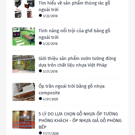
Tìm hiểu về sản phẩm thùng rác gỗ
ngoài trời
3/22/2018
Tính năng nổi trội của ghế băng gỗ
ngoài trời
3/22/2018
Giới thiệu sản phẩm vườn tường đứng
dựa trên chất liệu nhựa Việt Pháp
3/21/2018
Ốp trần ngoài trời bằng gỗ nhựa
composite
4/01/2020
5 LÝ DO LỰA CHỌN GỖ NHỰA ỐP TƯỜNG
PHÒNG KHÁCH - ỐP NHỰA GIẢ GỖ PHÒNG
BẾP
11/11/2020