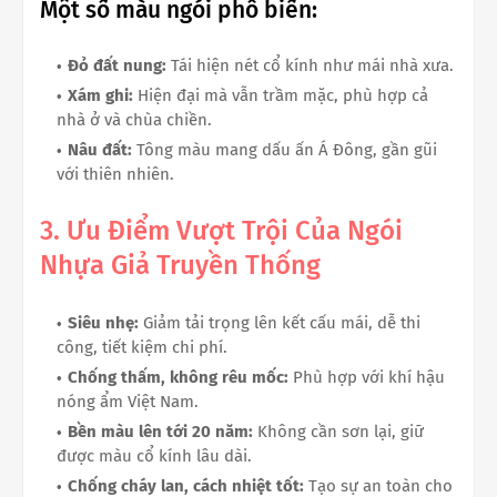
Một số màu ngói phổ biến:
Đỏ đất nung:
Tái hiện nét cổ kính như mái nhà xưa.
Xám ghi:
Hiện đại mà vẫn trầm mặc, phù hợp cả
nhà ở và chùa chiền.
Nâu đất:
Tông màu mang dấu ấn Á Đông, gần gũi
với thiên nhiên.
3. Ưu Điểm Vượt Trội Của Ngói
Nhựa Giả Truyền Thống
Siêu nhẹ:
Giảm tải trọng lên kết cấu mái, dễ thi
công, tiết kiệm chi phí.
Chống thấm, không rêu mốc:
Phù hợp với khí hậu
nóng ẩm Việt Nam.
Bền màu lên tới 20 năm:
Không cần sơn lại, giữ
được màu cổ kính lâu dài.
Chống cháy lan, cách nhiệt tốt:
Tạo sự an toàn cho