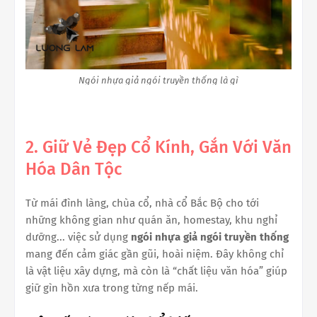
Ngói nhựa giả ngói truyền thống là gì
2. Giữ Vẻ Đẹp Cổ Kính, Gắn Với Văn
Hóa Dân Tộc
Từ mái đình làng, chùa cổ, nhà cổ Bắc Bộ cho tới
những không gian như quán ăn, homestay, khu nghỉ
dưỡng... việc sử dụng
ngói nhựa giả ngói truyền thống
mang đến cảm giác gần gũi, hoài niệm. Đây không chỉ
là vật liệu xây dựng, mà còn là “chất liệu văn hóa” giúp
giữ gìn hồn xưa trong từng nếp mái.