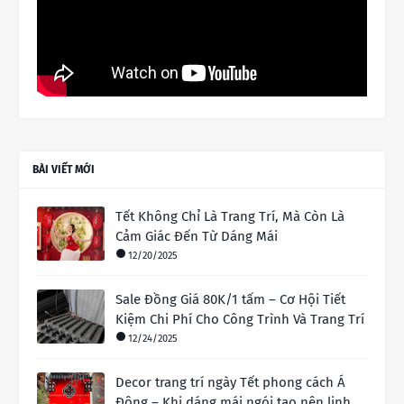
BÀI VIẾT MỚI
Tết Không Chỉ Là Trang Trí, Mà Còn Là
Cảm Giác Đến Từ Dáng Mái
12/20/2025
Sale Đồng Giá 80K/1 tấm – Cơ Hội Tiết
Kiệm Chi Phí Cho Công Trình Và Trang Trí
12/24/2025
Decor trang trí ngày Tết phong cách Á
Đông – Khi dáng mái ngói tạo nên linh