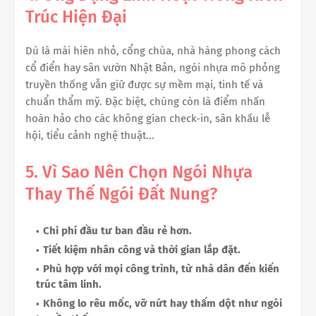
Trúc Hiện Đại
Dù là mái hiên nhỏ, cổng chùa, nhà hàng phong cách
cổ điển hay sân vườn Nhật Bản, ngói nhựa mô phỏng
truyền thống vẫn giữ được sự mềm mại, tinh tế và
chuẩn thẩm mỹ. Đặc biệt, chúng còn là điểm nhấn
hoàn hảo cho các không gian check-in, sân khấu lễ
hội, tiểu cảnh nghệ thuật...
5. Vì Sao Nên Chọn Ngói Nhựa
Thay Thế Ngói Đất Nung?
Chi phí đầu tư ban đầu rẻ hơn.
Tiết kiệm nhân công và thời gian lắp đặt.
Phù hợp với mọi công trình, từ nhà dân đến kiến
trúc tâm linh.
Không lo rêu mốc, vỡ nứt hay thấm dột như ngói