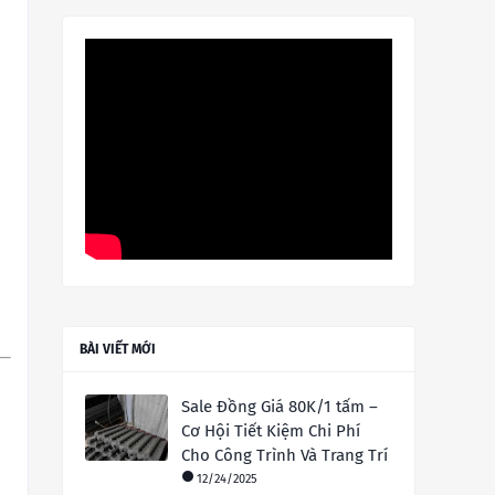
BÀI VIẾT MỚI
Sale Đồng Giá 80K/1 tấm –
Cơ Hội Tiết Kiệm Chi Phí
Cho Công Trình Và Trang Trí
12/24/2025