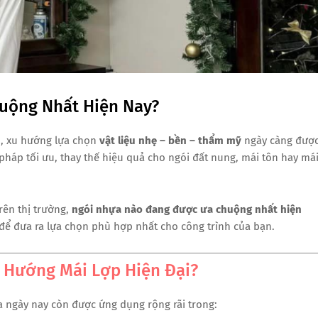
uộng Nhất Hiện Nay?
o, xu hướng lựa chọn
vật liệu nhẹ – bền – thẩm mỹ
ngày càng đượ
pháp tối ưu, thay thế hiệu quả cho ngói đất nung, mái tôn hay má
rên thị trường,
ngói nhựa nào đang được ưa chuộng nhất hiện
y để đưa ra lựa chọn phù hợp nhất cho công trình của bạn.
u Hướng Mái Lợp Hiện Đại?
 ngày nay còn được ứng dụng rộng rãi trong: