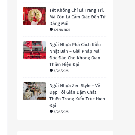
Tết Không Chỉ Là Trang Trí,
Mà Còn Là Cảm Giác Đến Từ
Dáng Mái
12/20/2025
Ngói Nhựa Phá Cách Kiểu
Nhật Bản – Giải Pháp Mái
Độc Đáo Cho Không Gian
Thiền Hiện Đại
7/28/2025
Ngói Nhựa Zen Style – Vẻ
Đẹp Tối Giản Đậm Chất
Thiền Trong Kiến Trúc Hiện
Đại
7/28/2025