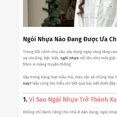
Ngói Nhựa Nào Đang Được Ưa Ch
Trong bối cảnh nhu cầu xây dựng ngày càng tăng ca
ưa chuộng. Đặc biệt,
ngói nhựa
nổi lên như một giải 
fibro xi măng truyền thống.
Vậy trong hàng loạt mẫu mã, màu sắc và chủng loại t
nay?
Hãy cùng tìm hiểu chi tiết qua bài viết dưới đâ
1.
Vì Sao Ngói Nhựa Trở Thành X
Không chỉ dành riêng cho nhà ở dân dụng, ngói nhựa