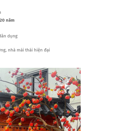
h
 20 năm
 dân dụng
ng, nhà mái thái hiện đại