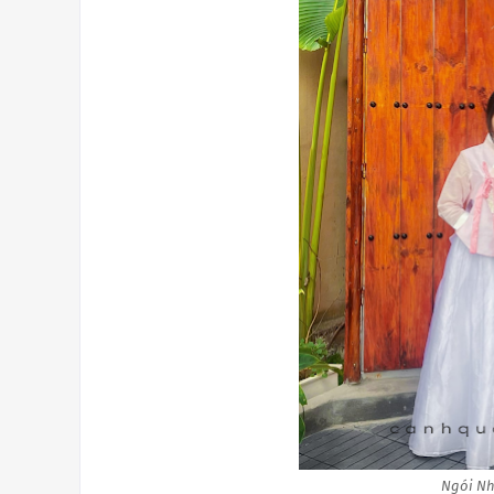
Ngói Nh