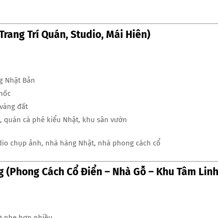
ang Trí Quán, Studio, Mái Hiên)
g Nhật Bản
 mốc
 vàng đất
, quán cà phê kiểu Nhật, khu sân vườn
udio chụp ảnh, nhà hàng Nhật, nhà phong cách cổ
g (Phong Cách Cổ Điển – Nhà Gỗ – Khu Tâm Linh
ng nhẹ hơn nhiều