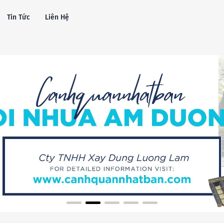
Tin Tức
Liên Hệ