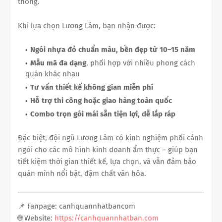
thống.
Khi lựa chọn Lương Lâm, bạn nhận được:
Ngói nhựa đỏ chuẩn màu, bền đẹp từ 10–15 năm
Mẫu mã đa dạng
, phối hợp với nhiều phong cách
quán khác nhau
Tư vấn thiết kế không gian miễn phí
Hỗ trợ thi công hoặc giao hàng toàn quốc
Combo trọn gói mái sẵn tiện lợi, dễ lắp ráp
Đặc biệt, đội ngũ Lương Lâm có kinh nghiệm phối cảnh
ngói cho các mô hình kinh doanh ẩm thực – giúp bạn
tiết kiệm thời gian thiết kế, lựa chọn, và vẫn đảm bảo
quán mình nổi bật, đậm chất văn hóa.
📌 Fanpage: canhquannhatbancom
🌐 Website:
https://canhquannhatban.com