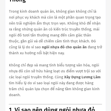
Trong kinh doanh quán ăn, không gian không chỉ là
nơi phục vụ khách mà còn là một phần quan trọng tạo
nên trải nghiệm ẩm thực trọn vẹn. Không khó để nhận
ra rằng những quán ăn có kiến trúc truyền thống, mái
ngói đỏ tươi tắn thường mang đến cảm giác thân
thuộc, gần gũi và dễ chiếm cảm tình thực khách. Đó
cũng là lý do vì sao
ngói nhựa đỏ cho quán ăn
đang trở
thành xu hướng nổi bật hiện nay.
Không chỉ đẹp và mang tính biểu tượng văn hóa, ngói
nhựa đỏ còn sở hữu hàng loạt ưu điểm vượt trội so với
các loại ngói truyền thống. Cùng
Xây Dựng Lương Lâm
tìm hiểu lý do vì sao loại ngói này đang được hàng
trăm chủ quán lựa chọn để nâng tầm không gian kinh
doanh.
1. Vì sao nên dùng ngói nhựa đỏ