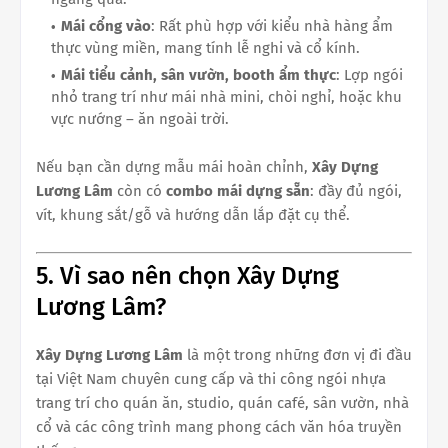
Mái cổng vào
: Rất phù hợp với kiểu nhà hàng ẩm
thực vùng miền, mang tính lễ nghi và cổ kính.
Mái tiểu cảnh, sân vườn, booth ẩm thực
: Lợp ngói
nhỏ trang trí như mái nhà mini, chòi nghỉ, hoặc khu
vực nướng – ăn ngoài trời.
Nếu bạn cần dựng mẫu mái hoàn chỉnh,
Xây Dựng
Lương Lâm
còn có
combo mái dựng sẵn
: đầy đủ ngói,
vít, khung sắt/gỗ và hướng dẫn lắp đặt cụ thể.
5. Vì sao nên chọn Xây Dựng
Lương Lâm?
Xây Dựng Lương Lâm
là một trong những đơn vị đi đầu
tại Việt Nam chuyên cung cấp và thi công ngói nhựa
trang trí cho quán ăn, studio, quán café, sân vườn, nhà
cổ và các công trình mang phong cách văn hóa truyền