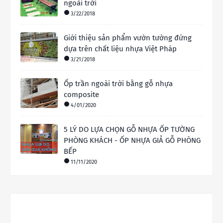
ngoài trời
3/22/2018
Giới thiệu sản phẩm vườn tường đứng
dựa trên chất liệu nhựa Việt Pháp
3/21/2018
Ốp trần ngoài trời bằng gỗ nhựa
composite
4/01/2020
5 LÝ DO LỰA CHỌN GỖ NHỰA ỐP TƯỜNG
PHÒNG KHÁCH - ỐP NHỰA GIẢ GỖ PHÒNG
BẾP
11/11/2020