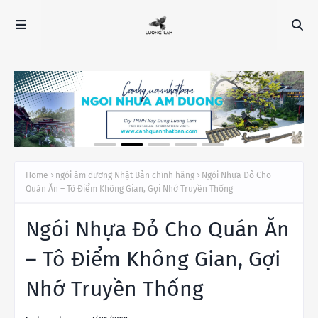
Home
ngói âm dương Nhật Bản chính hãng
Ngói Nhựa Đỏ Cho
Quán Ăn – Tô Điểm Không Gian, Gợi Nhớ Truyền Thống
Ngói Nhựa Đỏ Cho Quán Ăn
– Tô Điểm Không Gian, Gợi
Nhớ Truyền Thống