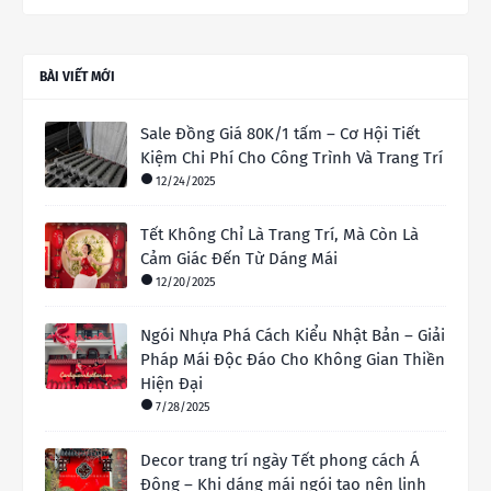
BÀI VIẾT MỚI
Sale Đồng Giá 80K/1 tấm – Cơ Hội Tiết
Kiệm Chi Phí Cho Công Trình Và Trang Trí
12/24/2025
Tết Không Chỉ Là Trang Trí, Mà Còn Là
Cảm Giác Đến Từ Dáng Mái
12/20/2025
Ngói Nhựa Phá Cách Kiểu Nhật Bản – Giải
Pháp Mái Độc Đáo Cho Không Gian Thiền
Hiện Đại
7/28/2025
Decor trang trí ngày Tết phong cách Á
Đông – Khi dáng mái ngói tạo nên linh