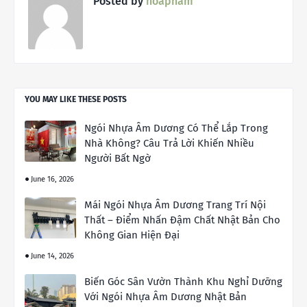
Posted by
hoapham
YOU MAY LIKE THESE POSTS
Ngói Nhựa Âm Dương Có Thể Lắp Trong
Nhà Không? Câu Trả Lời Khiến Nhiều
Người Bất Ngờ
June 16, 2026
Mái Ngói Nhựa Âm Dương Trang Trí Nội
Thất – Điểm Nhấn Đậm Chất Nhật Bản Cho
Không Gian Hiện Đại
June 14, 2026
Biến Góc Sân Vườn Thành Khu Nghỉ Dưỡng
Với Ngói Nhựa Âm Dương Nhật Bản