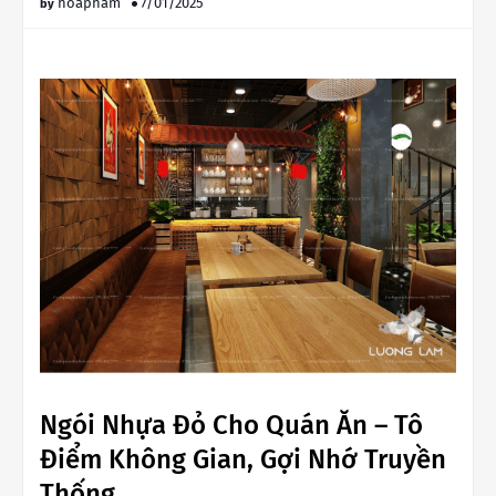
hoapham
7/01/2025
Ngói Nhựa Đỏ Cho Quán Ăn – Tô
Điểm Không Gian, Gợi Nhớ Truyền
Thống