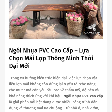
Ngói Nhựa PVC Cao Cấp – Lựa
Chọn Mái Lợp Thông Minh Thời
Đại Mới
Trong xu hướng kiến trúc hiện đại, việc lựa chọn vật
liệu lợp mái không còn dừng lại ở yếu tố "che nắng,
che mưa" mà còn yêu cầu cao về thẩm mỹ, độ bền và
khả năng thích ứng với khí hậu.
Ngói nhựa PVC cao cấp
là giải pháp nổi bật đang được nhiều công trình dân
dụng và thương mại ưa chuộng – từ nhà ở, nhà vườn,