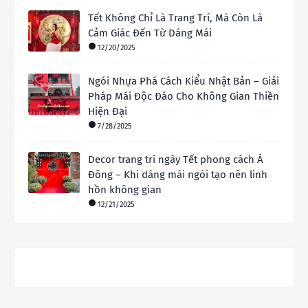
Tết Không Chỉ Là Trang Trí, Mà Còn Là
Cảm Giác Đến Từ Dáng Mái
12/20/2025
Ngói Nhựa Phá Cách Kiểu Nhật Bản – Giải
Pháp Mái Độc Đáo Cho Không Gian Thiền
Hiện Đại
7/28/2025
Decor trang trí ngày Tết phong cách Á
Đông – Khi dáng mái ngói tạo nên linh
hồn không gian
12/21/2025