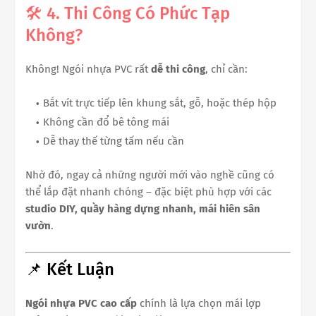
🛠️ 4. Thi Công Có Phức Tạp
Không?
Không! Ngói nhựa PVC rất
dễ thi công
, chỉ cần:
Bắt vít trực tiếp lên khung sắt, gỗ, hoặc thép hộp
Không cần đổ bê tông mái
Dễ thay thế từng tấm nếu cần
Nhờ đó, ngay cả những người mới vào nghề cũng có
thể lắp đặt nhanh chóng – đặc biệt phù hợp với các
studio DIY, quầy hàng dựng nhanh, mái hiên sân
vườn
.
📌 Kết Luận
Ngói nhựa PVC cao cấp
chính là lựa chọn mái lợp