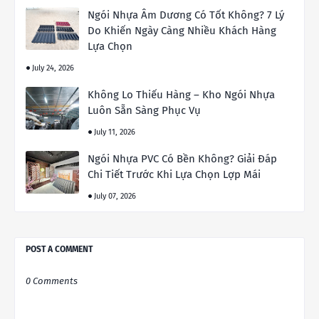
Ngói Nhựa Âm Dương Có Tốt Không? 7 Lý
Do Khiến Ngày Càng Nhiều Khách Hàng
Lựa Chọn
July 24, 2026
Không Lo Thiếu Hàng – Kho Ngói Nhựa
Luôn Sẵn Sàng Phục Vụ
July 11, 2026
Ngói Nhựa PVC Có Bền Không? Giải Đáp
Chi Tiết Trước Khi Lựa Chọn Lợp Mái
July 07, 2026
POST A COMMENT
0 Comments