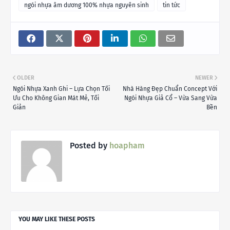
ngói nhựa âm dương 100% nhựa nguyên sinh
tin tức
OLDER
NEWER
Ngói Nhựa Xanh Ghi – Lựa Chọn Tối
Nhà Hàng Đẹp Chuẩn Concept Với
Ưu Cho Không Gian Mát Mẻ, Tối
Ngói Nhựa Giả Cổ – Vừa Sang Vừa
Giản
Bền
Posted by
hoapham
YOU MAY LIKE THESE POSTS