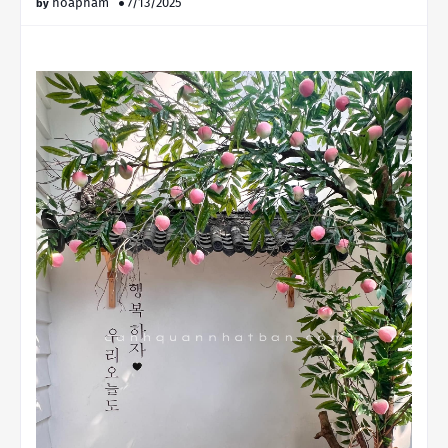
hoapham
7/13/2025