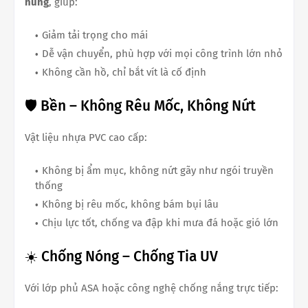
nung
, giúp:
Giảm tải trọng cho mái
Dễ vận chuyển, phù hợp với mọi công trình lớn nhỏ
Không cần hồ, chỉ bắt vít là cố định
🛡️ Bền – Không Rêu Mốc, Không Nứt
Vật liệu nhựa PVC cao cấp:
Không bị ẩm mục, không nứt gãy như ngói truyền
thống
Không bị rêu mốc, không bám bụi lâu
Chịu lực tốt, chống va đập khi mưa đá hoặc gió lớn
☀️ Chống Nóng – Chống Tia UV
Với lớp phủ ASA hoặc công nghệ chống nắng trực tiếp: