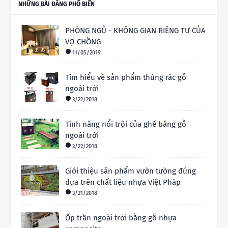
NHỮNG BÀI ĐĂNG PHỔ BIẾN
PHÒNG NGỦ - KHÔNG GIAN RIÊNG TƯ CỦA
VỢ CHỒNG
11/05/2019
Tìm hiểu về sản phẩm thùng rác gỗ
ngoài trời
3/22/2018
Tính năng nổi trội của ghế băng gỗ
ngoài trời
3/22/2018
Giới thiệu sản phẩm vườn tường đứng
dựa trên chất liệu nhựa Việt Pháp
3/21/2018
Ốp trần ngoài trời bằng gỗ nhựa