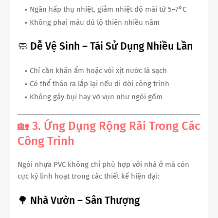
Ngăn hấp thụ nhiệt, giảm nhiệt độ mái từ 5–7°C
Không phai màu dù lộ thiên nhiều năm
🧼 Dễ Vệ Sinh – Tái Sử Dụng Nhiều Lần
Chỉ cần khăn ẩm hoặc vòi xịt nước là sạch
Có thể tháo ra lắp lại nếu di dời công trình
Không gây bụi hay vỡ vụn như ngói gốm
🏡 3. Ứng Dụng Rộng Rãi Trong Các
Công Trình
Ngói nhựa PVC không chỉ phù hợp với nhà ở mà còn
cực kỳ linh hoạt trong các thiết kế hiện đại:
🌳 Nhà Vườn – Sân Thượng