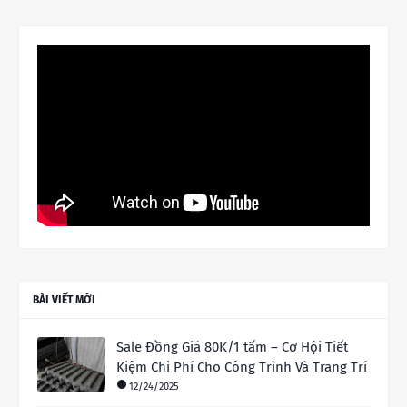
BÀI VIẾT MỚI
Sale Đồng Giá 80K/1 tấm – Cơ Hội Tiết
Kiệm Chi Phí Cho Công Trình Và Trang Trí
12/24/2025