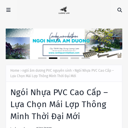
Home
ngói âm dương PVC nguyên sinh
Ngói Nhựa PVC Cao Cấp –
Lựa Chọn Mái Lợp Thông Minh Thời Đại Mới
Ngói Nhựa PVC Cao Cấp –
Lựa Chọn Mái Lợp Thông
Minh Thời Đại Mới