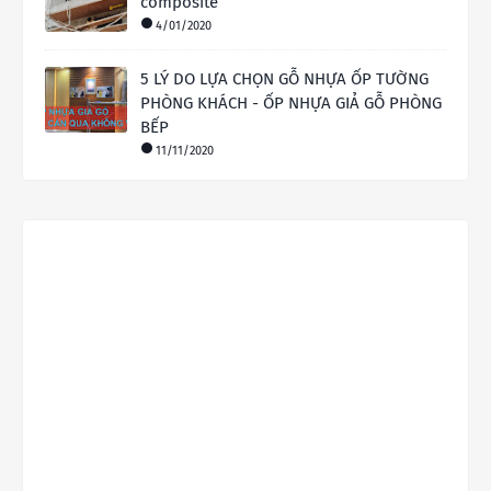
composite
4/01/2020
5 LÝ DO LỰA CHỌN GỖ NHỰA ỐP TƯỜNG
PHÒNG KHÁCH - ỐP NHỰA GIẢ GỖ PHÒNG
BẾP
11/11/2020