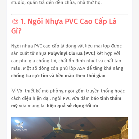
studio, quán trà đến đền chùa, nhà thờ họ.
🎨 1. Ngói Nhựa PVC Cao Cấp Là
Gì?
Ngói nhựa PVC cao cấp là dòng vật liệu mái lợp được
sản xuất từ nhựa
Polyvinyl Clorua (PVC)
kết hợp với
các phụ gia chống UV, chất ổn định nhiệt và chất tạo
màu. Một số dòng còn phủ lớp ASA để tăng khả năng
chống tia cực tím và bền màu theo thời gian
.
💡 Với thiết kế mô phỏng ngói gốm truyền thống hoặc
cách điệu hiện đại, ngói PVC vừa đảm bảo
tính thẩm
mỹ
vừa mang lại
hiệu quả sử dụng tối ưu
.