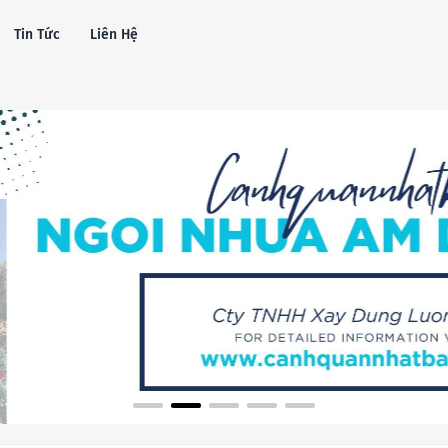
Tin Tức
Liên Hệ