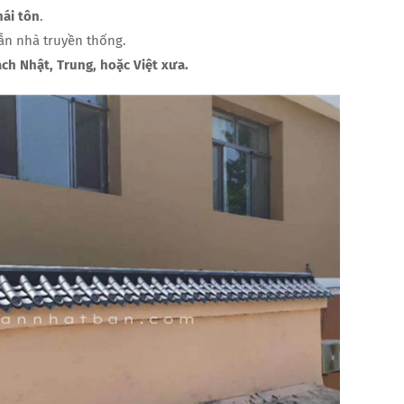
mái tôn
.
lẫn nhà truyền thống.
ch Nhật, Trung, hoặc Việt xưa.