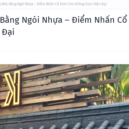
g Nhà Bằng Ngói Nhựa – Điểm Nhấn Cổ Kính Cho Không Gian Hiện Đại
 Bằng Ngói Nhựa – Điểm Nhấn Cổ
 Đại