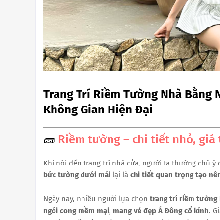
Trang Trí Riềm Tường Nhà Bằng 
Không Gian Hiện Đại
🧱
Riềm tường – chi tiết nhỏ, giá 
Khi nói đến trang trí nhà cửa, người ta thường chú 
bức tường dưới mái
lại là
chi tiết quan trọng tạo n
Ngày nay, nhiều người lựa chọn
trang trí riềm tường
ngói cong mềm mại, mang vẻ đẹp Á Đông cổ kính
. G