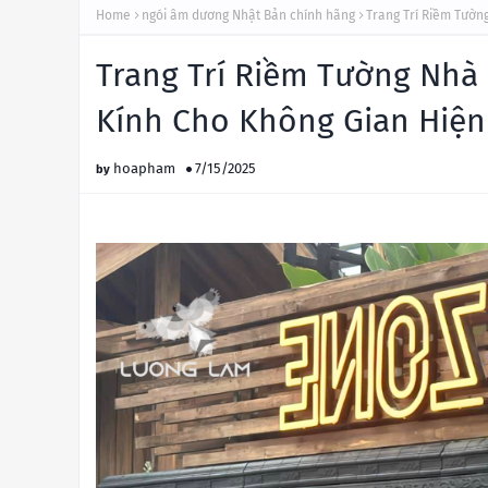
Home
ngói âm dương Nhật Bản chính hãng
Trang Trí Riềm Tườn
Trang Trí Riềm Tường Nhà
Kính Cho Không Gian Hiện
hoapham
7/15/2025