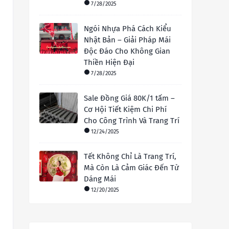
7/28/2025
Ngói Nhựa Phá Cách Kiểu
Nhật Bản – Giải Pháp Mái
Độc Đáo Cho Không Gian
Thiền Hiện Đại
7/28/2025
Sale Đồng Giá 80K/1 tấm –
Cơ Hội Tiết Kiệm Chi Phí
Cho Công Trình Và Trang Trí
12/24/2025
Tết Không Chỉ Là Trang Trí,
Mà Còn Là Cảm Giác Đến Từ
Dáng Mái
12/20/2025