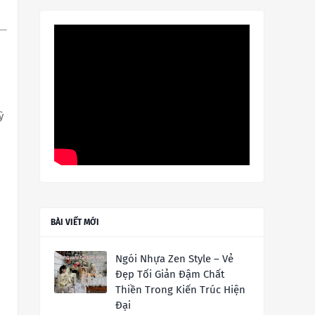
ỳ
BÀI VIẾT MỚI
Ngói Nhựa Zen Style – Vẻ
Đẹp Tối Giản Đậm Chất
Thiền Trong Kiến Trúc Hiện
Đại