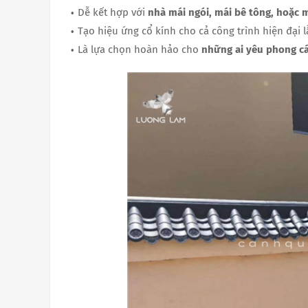
Dễ kết hợp với
nhà mái ngói, mái bê tông, hoặc 
Tạo hiệu ứng cổ kính cho cả công trình hiện đại 
Là lựa chọn hoàn hảo cho
những ai yêu phong cá