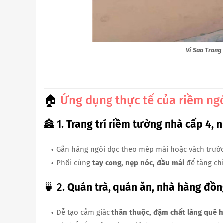
Vì Sao Tran
🏠
Ứng dụng thực tế của riềm ng
🏯 1.
Trang trí riềm tường nhà cấp 4, 
Gắn hàng ngói dọc theo mép mái hoặc vách trước
Phối cùng
tay cong, nẹp nóc, đầu mái
để tăng ch
🍵 2.
Quán trà, quán ăn, nhà hàng đồ
Dễ tạo cảm giác
thân thuộc, đậm chất làng quê 