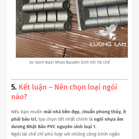
So Sánh Ngói Nhựa Nguyên Sinh Với Tái Chế
5.
Kết luận – Nên chọn loại ngói
nào?
Nếu bạn muốn
mái nhà bền đẹp, chuẩn phong thủy, ít
phải bảo trì
, lựa chọn tốt nhất chính là
ngói nhựa âm
dương Nhật Bản PVC nguyên sinh loại 1
.
Ngói tái chế chỉ phù hợp với những công trình ngắn