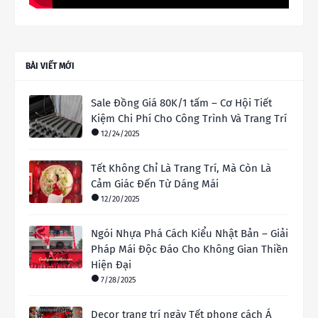
BÀI VIẾT MỚI
Sale Đồng Giá 80K/1 tấm – Cơ Hội Tiết
Kiệm Chi Phí Cho Công Trình Và Trang Trí
12/24/2025
Tết Không Chỉ Là Trang Trí, Mà Còn Là
Cảm Giác Đến Từ Dáng Mái
12/20/2025
Ngói Nhựa Phá Cách Kiểu Nhật Bản – Giải
Pháp Mái Độc Đáo Cho Không Gian Thiền
Hiện Đại
7/28/2025
Decor trang trí ngày Tết phong cách Á