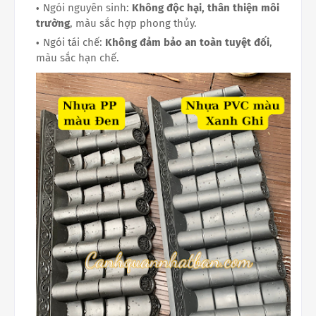
Ngói nguyên sinh:
Không độc hại, thân thiện môi
trường
, màu sắc hợp phong thủy.
Ngói tái chế:
Không đảm bảo an toàn tuyệt đối
,
màu sắc hạn chế.