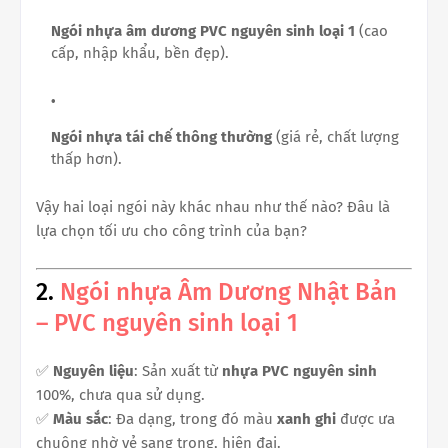
Ngói nhựa âm dương PVC nguyên sinh loại 1
(cao
cấp, nhập khẩu, bền đẹp).
Ngói nhựa tái chế thông thường
(giá rẻ, chất lượng
thấp hơn).
Vậy hai loại ngói này khác nhau như thế nào? Đâu là
lựa chọn tối ưu cho công trình của bạn?
2.
Ngói nhựa Âm Dương Nhật Bản
– PVC nguyên sinh loại 1
✅
Nguyên liệu
: Sản xuất từ
nhựa PVC nguyên sinh
100%, chưa qua sử dụng.
✅
Màu sắc
: Đa dạng, trong đó màu
xanh ghi
được ưa
chuộng nhờ vẻ sang trọng, hiện đại.