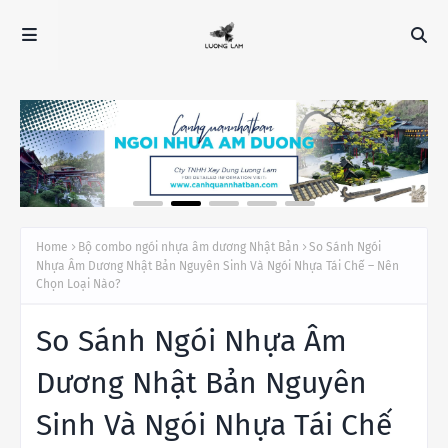
Home
Bộ combo ngói nhựa âm dương Nhật Bản
So Sánh Ngói
Nhựa Âm Dương Nhật Bản Nguyên Sinh Và Ngói Nhựa Tái Chế – Nên
Chọn Loại Nào?
So Sánh Ngói Nhựa Âm
Dương Nhật Bản Nguyên
Sinh Và Ngói Nhựa Tái Chế