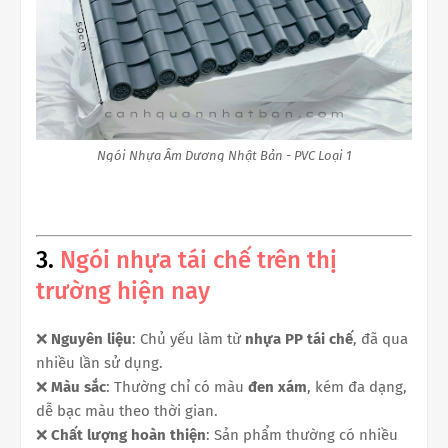
Ngói Nhựa Âm Dương Nhật Bản - PVC Loại 1
3.
Ngói nhựa tái chế trên thị
trường hiện nay
❌
Nguyên liệu
: Chủ yếu làm từ
nhựa PP tái chế
, đã qua
nhiều lần sử dụng.
❌
Màu sắc
: Thường chỉ có màu
đen xám
, kém đa dạng,
dễ bạc màu theo thời gian.
❌
Chất lượng hoàn thiện
: Sản phẩm thường có nhiều