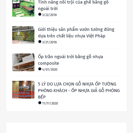
Tính năng nổi trội của ghế băng gỗ
ngoài trời
3/22/2018
Giới thiệu sản phẩm vườn tường đứng
dựa trên chất liệu nhựa Việt Pháp
3/21/2018
Ốp trần ngoài trời bằng gỗ nhựa
composite
4/01/2020
5 LÝ DO LỰA CHỌN GỖ NHỰA ỐP TƯỜNG
PHÒNG KHÁCH - ỐP NHỰA GIẢ GỖ PHÒNG
BẾP
11/11/2020