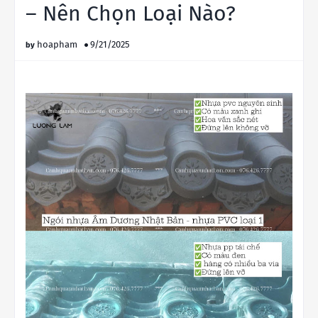
– Nên Chọn Loại Nào?
hoapham
9/21/2025