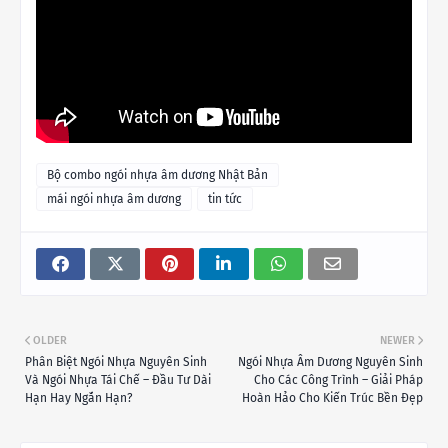
Bộ combo ngói nhựa âm dương Nhật Bản
mái ngói nhựa âm dương
tin tức
OLDER
NEWER
Phân Biệt Ngói Nhựa Nguyên Sinh
Ngói Nhựa Âm Dương Nguyên Sinh
Và Ngói Nhựa Tái Chế – Đầu Tư Dài
Cho Các Công Trình – Giải Pháp
Hạn Hay Ngắn Hạn?
Hoàn Hảo Cho Kiến Trúc Bền Đẹp