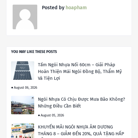
Posted by
hoapham
YOU MAY LIKE THESE POSTS
Tấm Ngói Nhựa Nối 60cm – Giải Pháp
Hoàn Thiện Mái Ngói Đồng Bộ, Thẩm Mỹ
Và Tiện Lợi
August 06, 2026
Ngói Nhựa Có Chịu Được Mưa Bão Không?
Những Điều Cần Biết
August 05, 2026
KHUYẾN MÃI NGÓI NHỰA ÂM DƯƠNG
THÁNG 8 – GIẢM ĐẾN 20%, QUÀ TẶNG HẤP