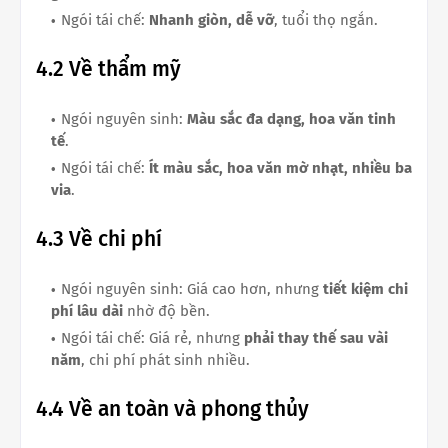
Ngói tái chế:
Nhanh giòn, dễ vỡ
, tuổi thọ ngắn.
4.2 Về thẩm mỹ
Ngói nguyên sinh:
Màu sắc đa dạng, hoa văn tinh
tế
.
Ngói tái chế:
Ít màu sắc, hoa văn mờ nhạt, nhiều ba
via
.
4.3 Về chi phí
Ngói nguyên sinh: Giá cao hơn, nhưng
tiết kiệm chi
phí lâu dài
nhờ độ bền.
Ngói tái chế: Giá rẻ, nhưng
phải thay thế sau vài
năm
, chi phí phát sinh nhiều.
4.4 Về an toàn và phong thủy