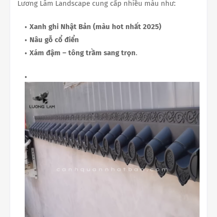
Lương Lâm Landscape cung cấp nhiều màu như:
Xanh ghi Nhật Bản (màu hot nhất 2025)
Nâu gỗ cổ điển
Xám đậm – tông trầm sang trọn
.