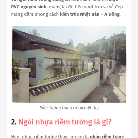
PVC nguyên sinh
, mang lại độ bền vượt trội và vẻ đẹp
mang đậm phong cách
kiến trúc Nhật Bản – Á Đông
.
Riềm tường trang trí tại biệt thự
2.
Ngói nhựa riềm tường là gì?
Ngói nhựa riềm tường (hay còn gọi là
phào riềm trang