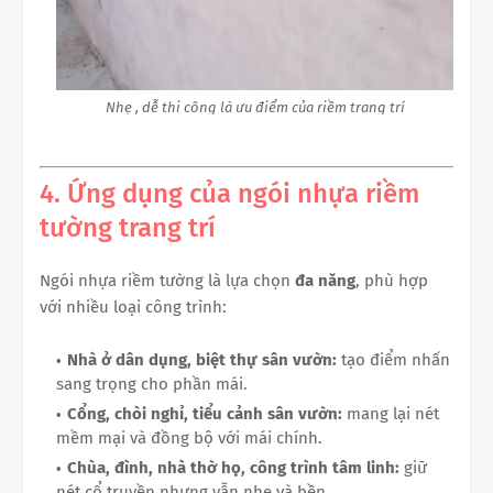
Nhẹ , dễ thi công là ưu điểm của riềm trang trí
4. Ứng dụng của ngói nhựa riềm
tường trang trí
Ngói nhựa riềm tường là lựa chọn
đa năng
, phù hợp
với nhiều loại công trình:
Nhà ở dân dụng, biệt thự sân vườn:
tạo điểm nhấn
sang trọng cho phần mái.
Cổng, chòi nghỉ, tiểu cảnh sân vườn:
mang lại nét
mềm mại và đồng bộ với mái chính.
Chùa, đình, nhà thờ họ, công trình tâm linh:
giữ
nét cổ truyền nhưng vẫn nhẹ và bền.