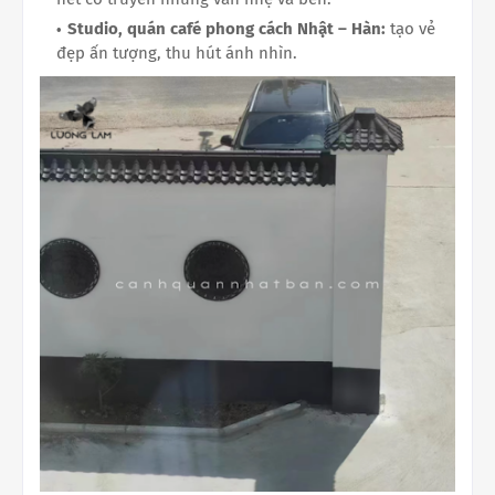
Studio, quán café phong cách Nhật – Hàn:
tạo vẻ
đẹp ấn tượng, thu hút ánh nhìn.