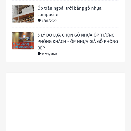
Ốp trần ngoài trời bằng gỗ nhựa
composite
4/01/2020
5 LÝ DO LỰA CHỌN GỖ NHỰA ỐP TƯỜNG
PHÒNG KHÁCH - ỐP NHỰA GIẢ GỖ PHÒNG
BẾP
11/11/2020