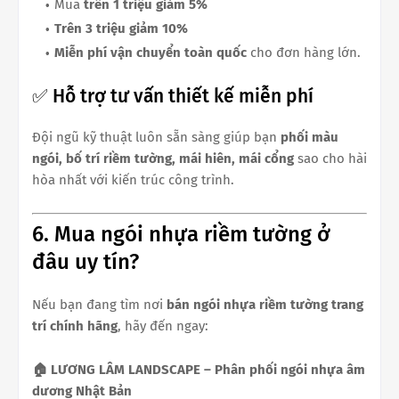
Mua
trên 1 triệu giảm 5%
Trên 3 triệu giảm 10%
Miễn phí vận chuyển toàn quốc
cho đơn hàng lớn.
✅ Hỗ trợ tư vấn thiết kế miễn phí
Đội ngũ kỹ thuật luôn sẵn sàng giúp bạn
phối màu
ngói, bố trí riềm tường, mái hiên, mái cổng
sao cho hài
hòa nhất với kiến trúc công trình.
6. Mua ngói nhựa riềm tường ở
đâu uy tín?
Nếu bạn đang tìm nơi
bán ngói nhựa riềm tường trang
trí chính hãng
, hãy đến ngay:
🏠 LƯƠNG LÂM LANDSCAPE – Phân phối ngói nhựa âm
dương Nhật Bản