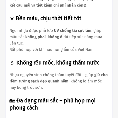
kết cấu mái
và
tiết kiệm chi phí nhân công
.
☀️ Bền màu, chịu thời tiết tốt
Ngói nhựa được phủ lớp
UV chống tia cực tím
, giúp
màu sắc
không phai, không ố
dù tiếp xúc nắng mưa
liên tục.
Rất phù hợp với khí hậu nóng ẩm của Việt Nam.
💧 Không rêu mốc, không thấm nước
Nhựa nguyên sinh chống thấm tuyệt đối – giúp
giữ cho
riềm tường sạch đẹp quanh năm
, không lo ẩm mốc
hay bong tróc sơn.
🏡 Đa dạng màu sắc – phù hợp mọi
phong cách