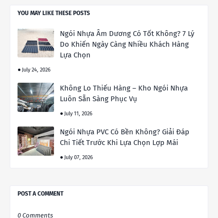
YOU MAY LIKE THESE POSTS
Ngói Nhựa Âm Dương Có Tốt Không? 7 Lý
Do Khiến Ngày Càng Nhiều Khách Hàng
Lựa Chọn
July 24, 2026
Không Lo Thiếu Hàng – Kho Ngói Nhựa
Luôn Sẵn Sàng Phục Vụ
July 11, 2026
Ngói Nhựa PVC Có Bền Không? Giải Đáp
Chi Tiết Trước Khi Lựa Chọn Lợp Mái
July 07, 2026
POST A COMMENT
0 Comments