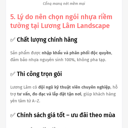
Cổng mang nét mềm mại
5. Lý do nên chọn ngói nhựa riềm
tường tại Lương Lâm Landscape
✅ Chất lượng chính hãng
Sản phẩm được
nhập khẩu và phân phối độc quyền
,
đảm bảo nhựa nguyên sinh 100%, không pha tạp.
✅ Thi công trọn gói
Lương Lâm có
đội ngũ kỹ thuật viên chuyên nghiệp
, hỗ
trợ
tư vấn, đo đạc và lắp đặt tận nơi
, giúp khách hàng
yên tâm từ A–Z.
✅ Chính sách giá tốt – ưu đãi theo mùa