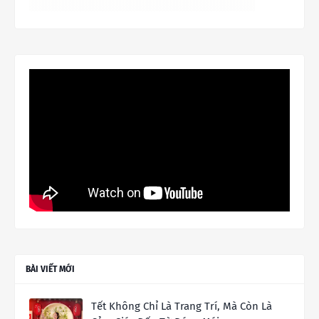
BÀI VIẾT MỚI
Tết Không Chỉ Là Trang Trí, Mà Còn Là