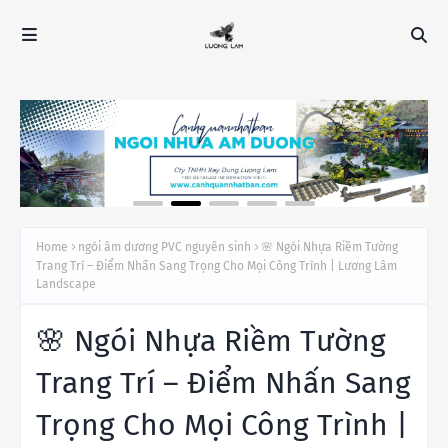
Home
ngói âm dương PVC nguyên sinh
🌸 Ngói Nhựa Riềm Tường
Trang Trí – Điểm Nhấn Sang Trọng Cho Mọi Công Trình | Lương Lâm
Landscape
🌸 Ngói Nhựa Riềm Tường
Trang Trí – Điểm Nhấn Sang
Trọng Cho Mọi Công Trình |