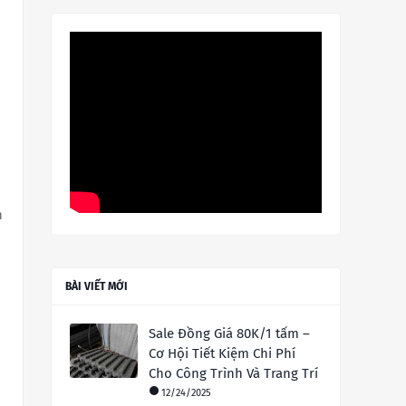
n
BÀI VIẾT MỚI
Sale Đồng Giá 80K/1 tấm –
Cơ Hội Tiết Kiệm Chi Phí
Cho Công Trình Và Trang Trí
12/24/2025