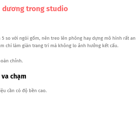
m dương trong studio
5 so với ngói gốm, nên treo lên phông hay dựng mô hình rất an
ậm chí làm giàn trang trí mà không lo ảnh hưởng kết cấu.
hoàn chỉnh.
i va chạm
iệu cần có độ bền cao.