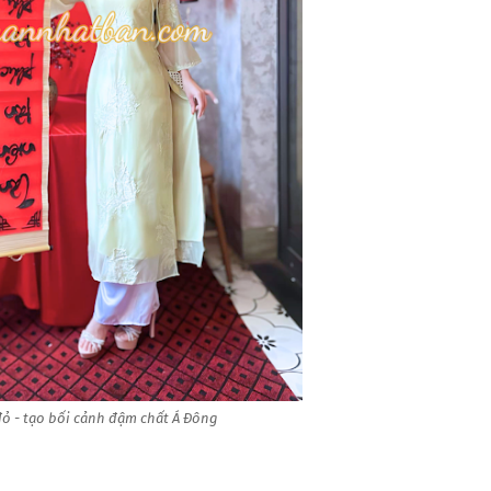
ỏ - tạo bối cảnh đậm chất Á Đông