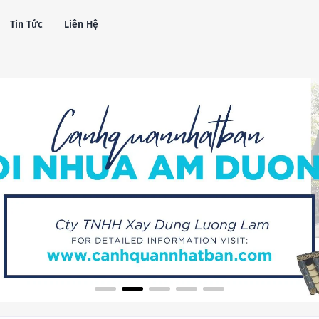
Tin Tức
Liên Hệ