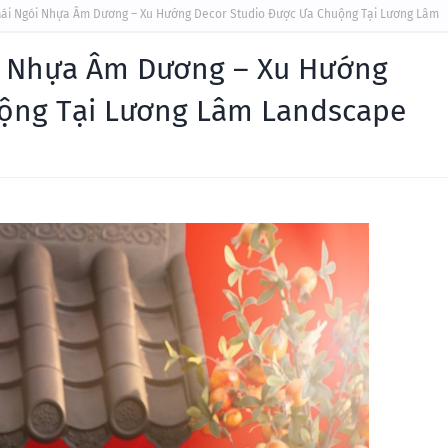
Mái Ngói Nhựa Âm Dương – Xu Hướng Decor Studio Được Ưa Chuộng Tại Lương Lâm
i Nhựa Âm Dương – Xu Hướng
uộng Tại Lương Lâm Landscape