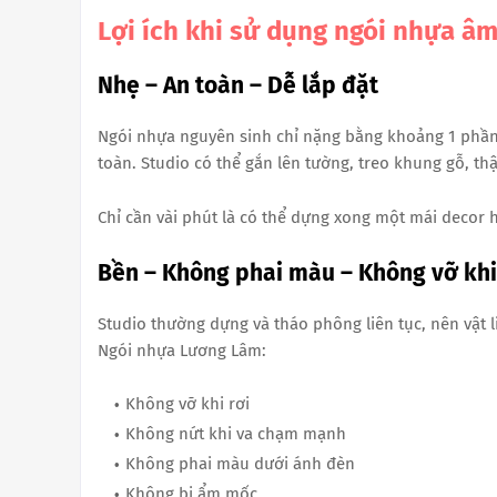
Lợi ích khi sử dụng ngói nhựa â
Nhẹ – An toàn – Dễ lắp đặt
Ngói nhựa nguyên sinh chỉ nặng bằng khoảng 1 phần 
toàn. Studio có thể gắn lên tường, treo khung gỗ, th
Chỉ cần vài phút là có thể dựng xong một mái decor 
Bền – Không phai màu – Không vỡ kh
Studio thường dựng và tháo phông liên tục, nên vật l
Ngói nhựa Lương Lâm:
Không vỡ khi rơi
Không nứt khi va chạm mạnh
Không phai màu dưới ánh đèn
Không bị ẩm mốc