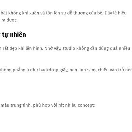
bật không khí xuân và tôn lên sự dễ thương của bé. Đây là hiệu
 ra được.
g tự nhiên
 rất đẹp khi lên hình. Nhờ vậy, studio không cần dùng quá nhiều
 không phẳng lì như backdrop giấy, nên ánh sáng chiếu vào trở nê
àu trung tính, phù hợp với rất nhiều concept: