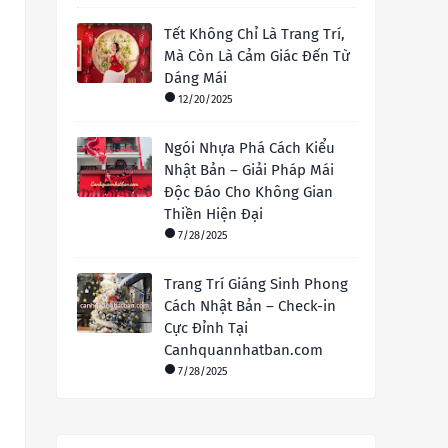
Tết Không Chỉ Là Trang Trí,
Mà Còn Là Cảm Giác Đến Từ
Dáng Mái
12/20/2025
Ngói Nhựa Phá Cách Kiểu
Nhật Bản – Giải Pháp Mái
Độc Đáo Cho Không Gian
Thiền Hiện Đại
7/28/2025
Trang Trí Giáng Sinh Phong
Cách Nhật Bản – Check-in
Cực Đỉnh Tại
Canhquannhatban.com
7/28/2025