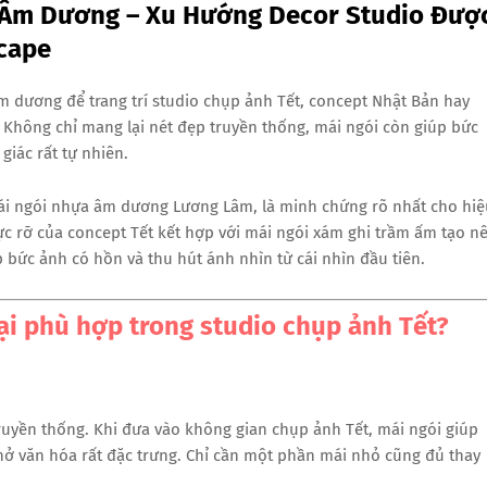
 Âm Dương – Xu Hướng Decor Studio Đượ
cape
 dương để trang trí studio chụp ảnh Tết, concept Nhật Bản hay
 Không chỉ mang lại nét đẹp truyền thống, mái ngói còn giúp bức
giác rất tự nhiên.
mái ngói nhựa âm dương Lương Lâm, là minh chứng rõ nhất cho hiệ
ực rỡ của concept Tết kết hợp với mái ngói xám ghi trầm ấm tạo n
p bức ảnh có hồn và thu hút ánh nhìn từ cái nhìn đầu tiên.
ại phù hợp trong studio chụp ảnh Tết?
ruyền thống. Khi đưa vào không gian chụp ảnh Tết, mái ngói giúp
hở văn hóa rất đặc trưng. Chỉ cần một phần mái nhỏ cũng đủ thay