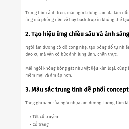
Trong hình ảnh trên, mái ngói Lương Lâm đã làm nổi 
ứng mà phông nền vẽ hay backdrop in không thể tạo
2. Tạo hiệu ứng chiều sâu và ánh sán
Ngói âm dương có độ cong nhẹ, tạo bóng đổ tự nhiên
đạo cụ mà vẫn có bức ảnh lung linh, chân thực.
Mái ngói không bóng gắt như vật liệu kim loại, cũng
mềm mại và ấm áp hơn.
3. Màu sắc trung tính dễ phối concept
Tông ghi xám của ngói nhựa âm dương Lương Lâm là m
Tết cổ truyền
Cổ trang