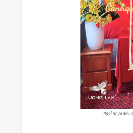
Ngói nhựa màu đ