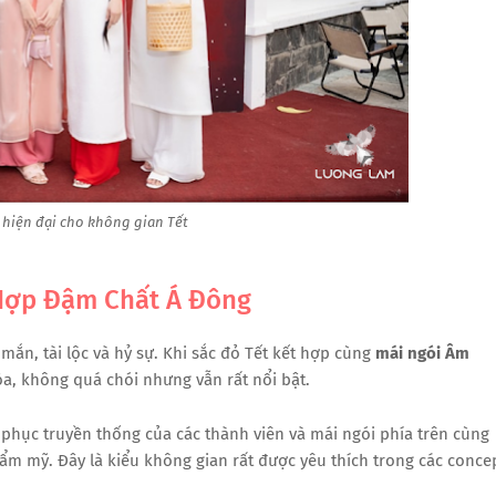
hiện đại cho không gian Tết
 Hợp Đậm Chất Á Đông
ắn, tài lộc và hỷ sự. Khi sắc đỏ Tết kết hợp cùng
mái ngói Âm
òa, không quá chói nhưng vẫn rất nổi bật.
 phục truyền thống của các thành viên và mái ngói phía trên cùng
hẩm mỹ. Đây là kiểu không gian rất được yêu thích trong các conce