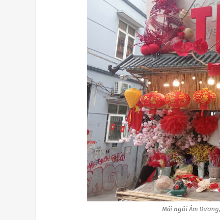
Mái ngói Âm Dương,b