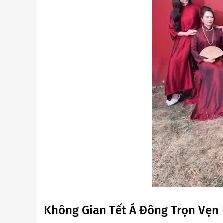
Không Gian Tết Á Đông Trọn Vẹn