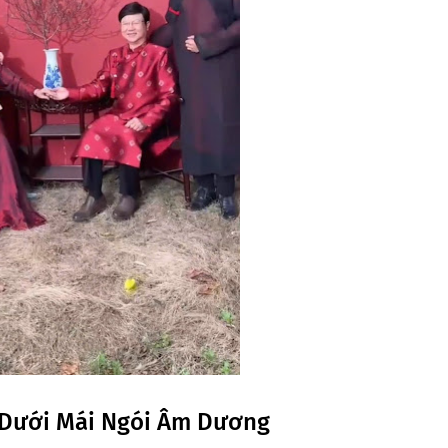
 Dưới Mái Ngói Âm Dương