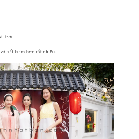
i trời
và tiết kiệm hơn rất nhiều.