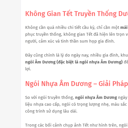
Không Gian Tết Truyền Thống Dư
Không cần quá nhiều chi tiết cầu kỳ, chỉ cần một
mái
phục truyền thống, không gian Tết đã hiện lên trọn v
người, cảm xúc và tinh thần sum họp gia đình.
Đây cũng chính là lý do ngày nay, nhiều gia đình, k
ngói Âm Dương (đặc biệt là ngói nhựa Âm Dương)
để
lợi.
Ngói Nhựa Âm Dương – Giải Pháp
So với ngói truyền thống,
ngói nhựa Âm Dương
ngày 
liệu nhựa cao cấp, ngói có trọng lượng nhẹ, màu sắc
công trình sử dụng lâu dài.
Trong các bối cảnh chụp ảnh Tết như hình trên, ngó