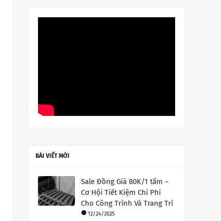
BÀI VIẾT MỚI
Sale Đồng Giá 80K/1 tấm –
Cơ Hội Tiết Kiệm Chi Phí
Cho Công Trình Và Trang Trí
12/24/2025