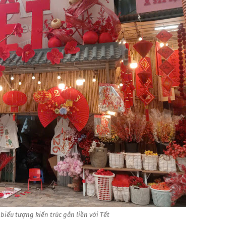
iểu tượng kiến trúc gắn liền với Tết