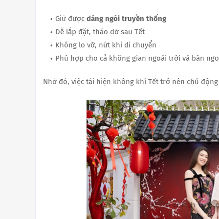
Giữ được
dáng ngói truyền thống
Dễ lắp đặt, tháo dỡ sau Tết
Không lo vỡ, nứt khi di chuyển
Phù hợp cho cả không gian ngoài trời và bán ngoà
Nhờ đó, việc tái hiện không khí Tết trở nên chủ động 