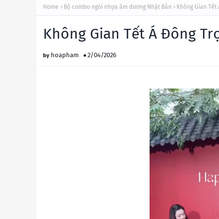
Home
Bộ combo ngói nhựa âm dương Nhật Bản
Không Gian Tết
Không Gian Tết Á Đông Tr
hoapham
2/04/2026