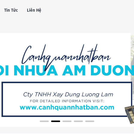
Tin Tức
Liên Hệ