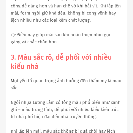
công dễ dàng hơn và hạn chế vỡ khi bắt vít. Khi lắp lên
mái, form ngói giữ khá đều, không bị cong vênh hay
lệch nhiều như các loại kém chất lượng.
👉 Điều này giúp mái sau khi hoàn thiện nhìn gọn
gàng và chắc chắn hơn.
3. Màu sắc rõ, dễ phối với nhiều
kiểu nhà
Một yếu tố quan trọng ảnh hưởng đến thẩm mỹ là màu
sắc.
Ngói nhựa Lương Lâm có tông màu phổ biến như xanh
ghi – màu trung tính, dễ phối với nhiều kiểu kiến trúc
từ nhà phố hiện đại đến nhà truyền thống.
Khi lắp lên mái, màu sắc không bị quá chói hay lệch