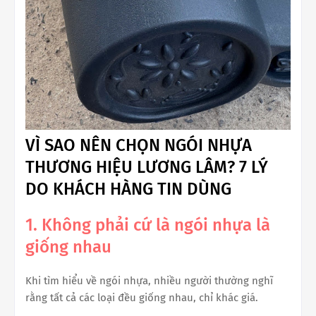
VÌ SAO NÊN CHỌN NGÓI NHỰA
THƯƠNG HIỆU LƯƠNG LÂM? 7 LÝ
DO KHÁCH HÀNG TIN DÙNG
1. Không phải cứ là ngói nhựa là
giống nhau
Khi tìm hiểu về ngói nhựa, nhiều người thường nghĩ
rằng tất cả các loại đều giống nhau, chỉ khác giá.