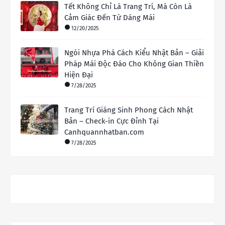
Tết Không Chỉ Là Trang Trí, Mà Còn Là
Cảm Giác Đến Từ Dáng Mái
12/20/2025
Ngói Nhựa Phá Cách Kiểu Nhật Bản – Giải
Pháp Mái Độc Đáo Cho Không Gian Thiền
Hiện Đại
7/28/2025
Trang Trí Giáng Sinh Phong Cách Nhật
Bản – Check-in Cực Đỉnh Tại
Canhquannhatban.com
7/28/2025