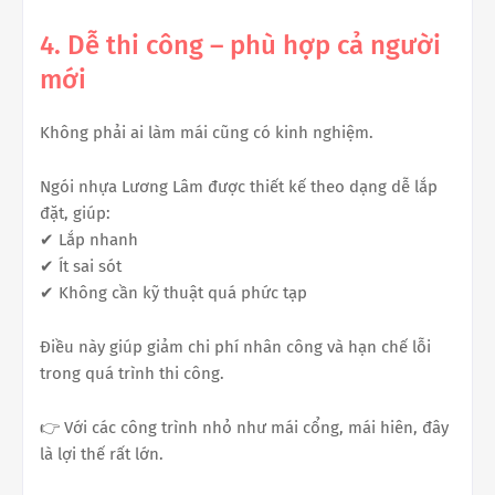
4. Dễ thi công – phù hợp cả người
mới
Không phải ai làm mái cũng có kinh nghiệm.
Ngói nhựa Lương Lâm được thiết kế theo dạng dễ lắp
đặt, giúp:
✔ Lắp nhanh
✔ Ít sai sót
✔ Không cần kỹ thuật quá phức tạp
Điều này giúp giảm chi phí nhân công và hạn chế lỗi
trong quá trình thi công.
👉 Với các công trình nhỏ như mái cổng, mái hiên, đây
là lợi thế rất lớn.