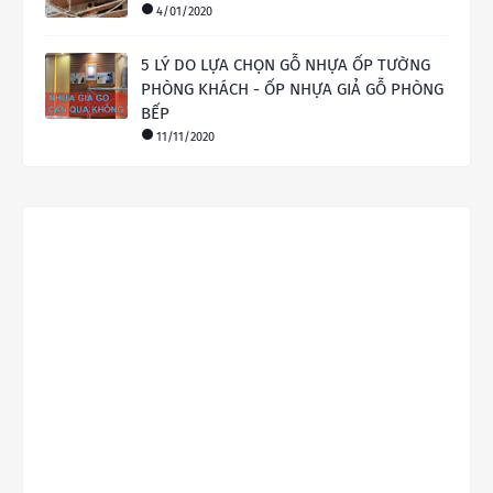
4/01/2020
5 LÝ DO LỰA CHỌN GỖ NHỰA ỐP TƯỜNG
PHÒNG KHÁCH - ỐP NHỰA GIẢ GỖ PHÒNG
BẾP
11/11/2020