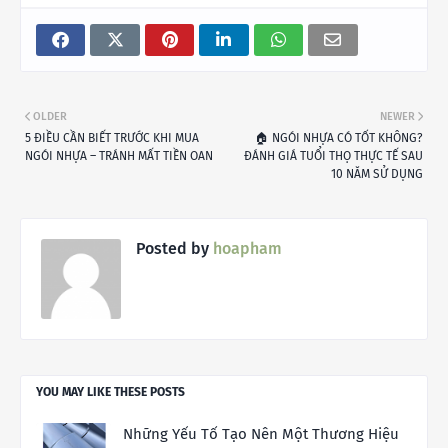
OLDER
NEWER
5 ĐIỀU CẦN BIẾT TRƯỚC KHI MUA
🏠 NGÓI NHỰA CÓ TỐT KHÔNG?
NGÓI NHỰA – TRÁNH MẤT TIỀN OAN
ĐÁNH GIÁ TUỔI THỌ THỰC TẾ SAU
10 NĂM SỬ DỤNG
Posted by
hoapham
YOU MAY LIKE THESE POSTS
Những Yếu Tố Tạo Nên Một Thương Hiệu