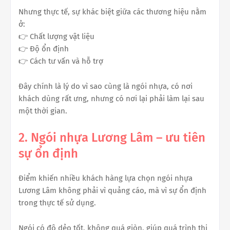
Nhưng thực tế, sự khác biệt giữa các thương hiệu nằm
ở:
👉 Chất lượng vật liệu
👉 Độ ổn định
👉 Cách tư vấn và hỗ trợ
Đây chính là lý do vì sao cùng là ngói nhựa, có nơi
khách dùng rất ưng, nhưng có nơi lại phải làm lại sau
một thời gian.
2. Ngói nhựa Lương Lâm – ưu tiên
sự ổn định
Điểm khiến nhiều khách hàng lựa chọn ngói nhựa
Lương Lâm không phải vì quảng cáo, mà vì sự ổn định
trong thực tế sử dụng.
Ngói có độ dẻo tốt, không quá giòn, giúp quá trình thi