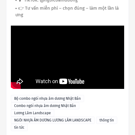
👉 Tư vấn miễn phí – chọn đúng – làm một lần là
ưng
Bộ combo ngói nhựa âm dương Nhật Bản
Combo ngói nhựa âm dương Nhật Bản
Lương Lâm Landscape
NGÓI NHỰA ÂM DƯƠNG LƯƠNG LÂM LANDSCAPE
thông tin
tin tức