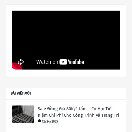
BÀI VIẾT MỚI
Sale Đồng Giá 80K/1 tấm – Cơ Hội Tiết
Kiệm Chi Phí Cho Công Trình Và Trang Trí
12/24/2025