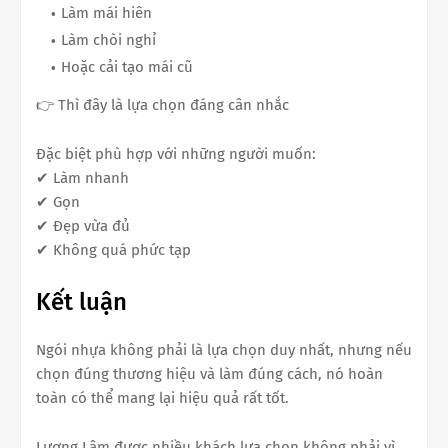
Làm mái hiên
Làm chòi nghỉ
Hoặc cải tạo mái cũ
👉 Thì đây là lựa chọn đáng cân nhắc
Đặc biệt phù hợp với những người muốn:
✔ Làm nhanh
✔ Gọn
✔ Đẹp vừa đủ
✔ Không quá phức tạp
Kết luận
Ngói nhựa không phải là lựa chọn duy nhất, nhưng nếu
chọn đúng thương hiệu và làm đúng cách, nó hoàn
toàn có thể mang lại hiệu quả rất tốt.
Lương Lâm được nhiều khách lựa chọn không phải vì