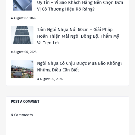
Uy Tín – Vì Sao Khách Hàng Nên Chọn Đơn
Vị Có Thương Hiệu Rõ Ràng?
August 07, 2026
Tấm Ngói Nhựa Nối 60cm – Giải Pháp
Hoàn Thiện Mái Ngói Đồng Bộ, Thẩm Mỹ
Và Tiện Lợi
August 06, 2026
Ngói Nhựa Có Chịu Được Mưa Bão Không?
Những Điều Cần Biết
August 05, 2026
POST A COMMENT
0 Comments