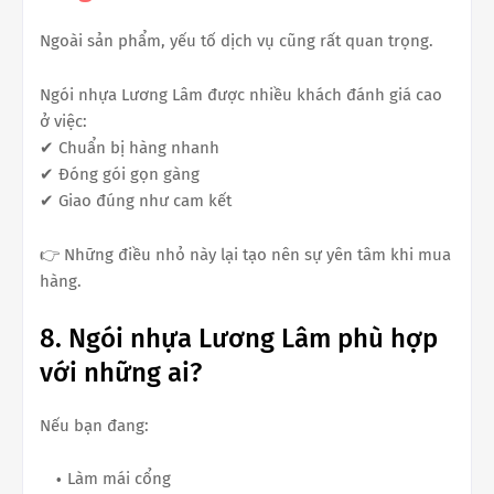
Ngoài sản phẩm, yếu tố dịch vụ cũng rất quan trọng.
Ngói nhựa Lương Lâm được nhiều khách đánh giá cao
ở việc:
✔ Chuẩn bị hàng nhanh
✔ Đóng gói gọn gàng
✔ Giao đúng như cam kết
👉 Những điều nhỏ này lại tạo nên sự yên tâm khi mua
hàng.
8. Ngói nhựa Lương Lâm phù hợp
với những ai?
Nếu bạn đang:
Làm mái cổng