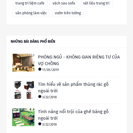
trang trí tiệm cafe
vách sau sofa
vât liệu trang trí
văn phòng làm việc
vườn trên tường
NHỮNG BÀI ĐĂNG PHỔ BIẾN
PHÒNG NGỦ - KHÔNG GIAN RIÊNG TƯ CỦA
VỢ CHỒNG
11/05/2019
Tìm hiểu về sản phẩm thùng rác gỗ
ngoài trời
3/22/2018
Tính năng nổi trội của ghế băng gỗ
ngoài trời
3/22/2018