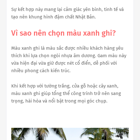
Sự kết hợp này mang lại cảm giác yên bình, tinh tế và
tạo nên khung hình đậm chất Nhật Bản.
Vì sao nên chọn màu xanh ghi?
Màu xanh ghi là màu sắc được nhiều khách hàng yêu
thích khi lựa chọn ngói nhựa âm dương. Gam màu này
vừa hiện đại vừa giữ được nét cổ điển, dễ phối với
nhiều phong cách kiến trúc.
Khi kết hợp với tường trắng, cửa gỗ hoặc cây xanh,
màu xanh ghi giúp tổng thể công trình trở nên sang
trọng, hài hòa và nổi bật trong mọi góc chụp.