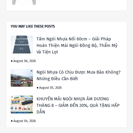
YOU MAY LIKE THESE POSTS
Tấm Ngói Nhựa Nối 60cm – Giải Pháp
Hoàn Thiện Mái Ngói Đồng Bộ, Thẩm Mỹ
Và Tiện Lợi
August 06, 2026
Ngói Nhựa Có Chịu Được Mưa Bão Không?
Những Điều Cần Biết
August 05, 2026
KHUYẾN MÃI NGÓI NHỰA ÂM DƯƠNG
THÁNG 8 – GIẢM ĐẾN 20%, QUÀ TẶNG HẤP
DẪN
August 04, 2026