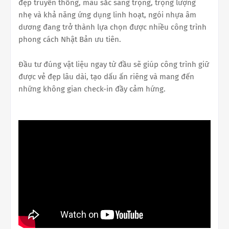
đẹp truyền thống, màu sắc sang trọng, trọng lượng
nhẹ và khả năng ứng dụng linh hoạt, ngói nhựa âm
dương đang trở thành lựa chọn được nhiều công trình
phong cách Nhật Bản ưu tiên.
Đầu tư đúng vật liệu ngay từ đầu sẽ giúp công trình giữ
được vẻ đẹp lâu dài, tạo dấu ấn riêng và mang đến
những không gian check-in đầy cảm hứng.