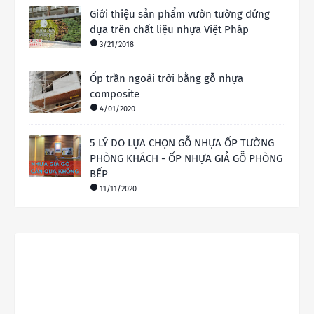
Giới thiệu sản phẩm vườn tường đứng
dựa trên chất liệu nhựa Việt Pháp
3/21/2018
Ốp trần ngoài trời bằng gỗ nhựa
composite
4/01/2020
5 LÝ DO LỰA CHỌN GỖ NHỰA ỐP TƯỜNG
PHÒNG KHÁCH - ỐP NHỰA GIẢ GỖ PHÒNG
BẾP
11/11/2020