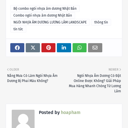
Bộ combo ngói nhựa âm dương Nhật Bản
Combo ngói nhựa âm dương Nhật Bản
NGÓI NHỰA ÂM DƯƠNG LƯƠNG LÂM LANDSCAPE
thông tin
tin tức
OLDER
NEWER
Nắng Mưa Có Làm Ngói Nhựa Âm
Ngói Nhựa Âm Dương Có Đặt
Dương Bị Phai Màu Không?
Online Được Không? Giải Pháp
Mua Hàng Nhanh Chóng Từ Lương
Lâm
Posted by
hoapham