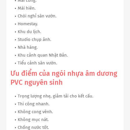
Mái cổng.
Mái hiên.
Chòi nghỉ sân vườn.
Homestay.
Khu du lịch.
Studio chụp ảnh.
Nhà hàng.
Khu cảnh quan Nhật Bản.
Tiểu cảnh sân vườn.
Ưu điểm của ngói nhựa âm dương
PVC nguyên sinh
Trọng lượng nhẹ, giảm tải cho kết cấu.
Thi công nhanh.
Không cong vênh.
Không mục nát.
Chống nước tốt.