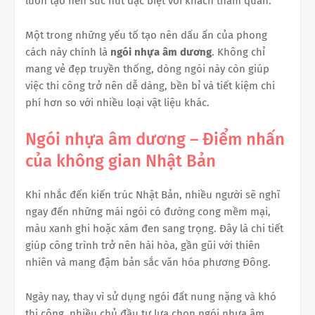
luôn tạo nên sức hút đặc biệt với khách tham quan.
Một trong những yếu tố tạo nên dấu ấn của phong
cách này chính là
ngói nhựa âm dương
. Không chỉ
mang vẻ đẹp truyền thống, dòng ngói này còn giúp
việc thi công trở nên dễ dàng, bền bỉ và tiết kiệm chi
phí hơn so với nhiều loại vật liệu khác.
Ngói nhựa âm dương – Điểm nhấn
của không gian Nhật Bản
Khi nhắc đến kiến trúc Nhật Bản, nhiều người sẽ nghĩ
ngay đến những mái ngói có đường cong mềm mại,
màu xanh ghi hoặc xám đen sang trọng. Đây là chi tiết
giúp công trình trở nên hài hòa, gần gũi với thiên
nhiên và mang đậm bản sắc văn hóa phương Đông.
Ngày nay, thay vì sử dụng ngói đất nung nặng và khó
thi công, nhiều chủ đầu tư lựa chọn ngói nhựa âm