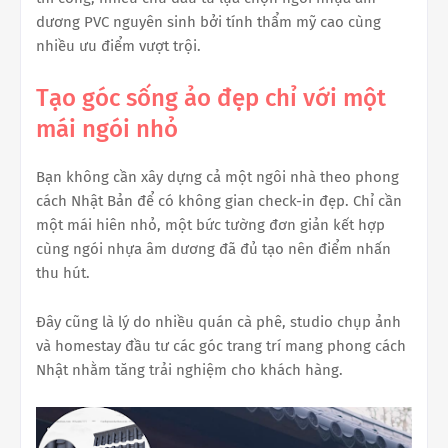
dương PVC nguyên sinh bởi tính thẩm mỹ cao cùng
nhiều ưu điểm vượt trội.
Tạo góc sống ảo đẹp chỉ với một
mái ngói nhỏ
Bạn không cần xây dựng cả một ngôi nhà theo phong
cách Nhật Bản để có không gian check-in đẹp. Chỉ cần
một mái hiên nhỏ, một bức tường đơn giản kết hợp
cùng ngói nhựa âm dương đã đủ tạo nên điểm nhấn
thu hút.
Đây cũng là lý do nhiều quán cà phê, studio chụp ảnh
và homestay đầu tư các góc trang trí mang phong cách
Nhật nhằm tăng trải nghiệm cho khách hàng.