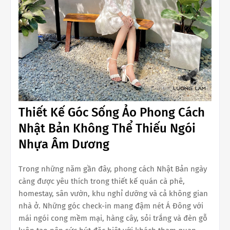
Thiết Kế Góc Sống Ảo Phong Cách
Nhật Bản Không Thể Thiếu Ngói
Nhựa Âm Dương
Trong những năm gần đây, phong cách Nhật Bản ngày
càng được yêu thích trong thiết kế quán cà phê,
homestay, sân vườn, khu nghỉ dưỡng và cả không gian
nhà ở. Những góc check-in mang đậm nét Á Đông với
mái ngói cong mềm mại, hàng cây, sỏi trắng và đèn gỗ