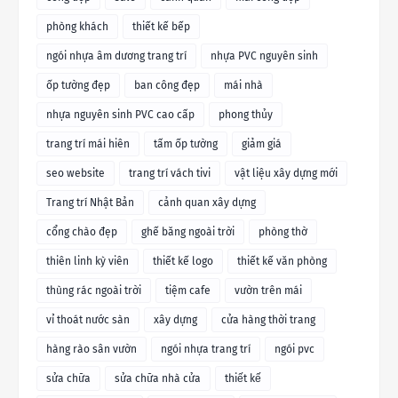
phòng khách
thiết kế bếp
ngói nhựa âm dương trang trí
nhựa PVC nguyên sinh
ốp tường đẹp
ban công đẹp
mái nhà
nhựa nguyên sinh PVC cao cấp
phong thủy
trang trí mái hiên
tấm ốp tường
giảm giá
seo website
trang trí vách tivi
vật liệu xây dựng mới
Trang trí Nhật Bản
cảnh quan xây dựng
cổng chào đẹp
ghế băng ngoài trời
phòng thờ
thiên linh kỳ viên
thiết kế logo
thiết kế văn phòng
thùng rác ngoài trời
tiệm cafe
vườn trên mái
vỉ thoát nước sàn
xây dựng
cửa hàng thời trang
hàng rào sân vườn
ngói nhựa trang trí
ngói pvc
sửa chữa
sửa chữa nhà cửa
thiết kế