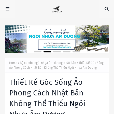
Home
Bộ combo ngói nhựa âm dương Nhật Bản
Thiết Kế Góc Sống
Ảo Phong Cách Nhật Bản Không Thể Thiếu Ngói Nhựa Âm Dương
Thiết Kế Góc Sống Ảo
Phong Cách Nhật Bản
Không Thể Thiếu Ngói