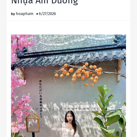
Nhựa Âm Dương
hoapham
6/27/2026