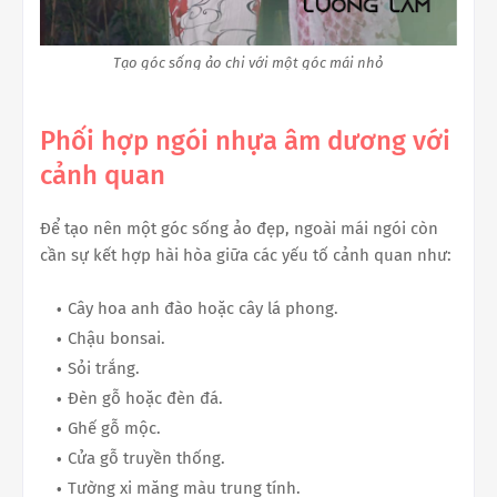
Tạo góc sống ảo chi với một góc mái nhỏ
Phối hợp ngói nhựa âm dương với
cảnh quan
Để tạo nên một góc sống ảo đẹp, ngoài mái ngói còn
cần sự kết hợp hài hòa giữa các yếu tố cảnh quan như:
Cây hoa anh đào hoặc cây lá phong.
Chậu bonsai.
Sỏi trắng.
Đèn gỗ hoặc đèn đá.
Ghế gỗ mộc.
Cửa gỗ truyền thống.
Tường xi măng màu trung tính.