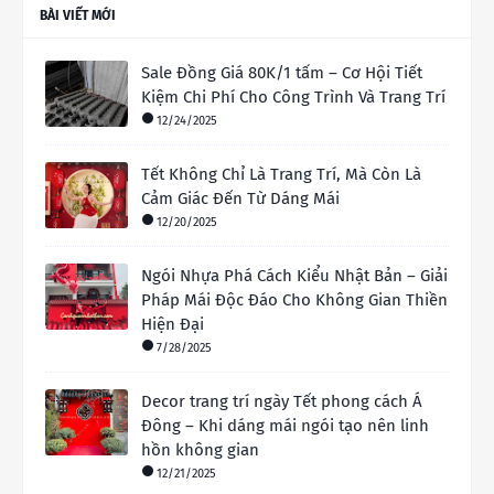
BÀI VIẾT MỚI
Sale Đồng Giá 80K/1 tấm – Cơ Hội Tiết
Kiệm Chi Phí Cho Công Trình Và Trang Trí
12/24/2025
Tết Không Chỉ Là Trang Trí, Mà Còn Là
Cảm Giác Đến Từ Dáng Mái
12/20/2025
Ngói Nhựa Phá Cách Kiểu Nhật Bản – Giải
Pháp Mái Độc Đáo Cho Không Gian Thiền
Hiện Đại
7/28/2025
Decor trang trí ngày Tết phong cách Á
Đông – Khi dáng mái ngói tạo nên linh
hồn không gian
12/21/2025