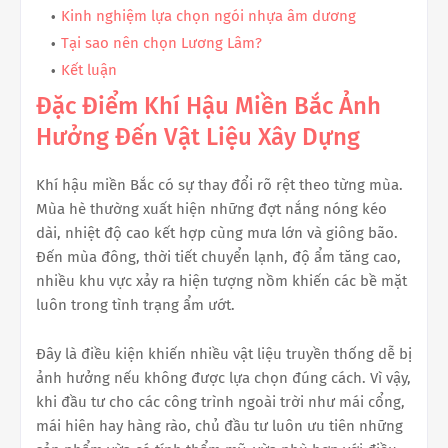
Kinh nghiệm lựa chọn ngói nhựa âm dương
Tại sao nên chọn Lương Lâm?
Kết luận
Đặc Điểm Khí Hậu Miền Bắc Ảnh
Hưởng Đến Vật Liệu Xây Dựng
Khí hậu miền Bắc có sự thay đổi rõ rệt theo từng mùa.
Mùa hè thường xuất hiện những đợt nắng nóng kéo
dài, nhiệt độ cao kết hợp cùng mưa lớn và giông bão.
Đến mùa đông, thời tiết chuyển lạnh, độ ẩm tăng cao,
nhiều khu vực xảy ra hiện tượng nồm khiến các bề mặt
luôn trong tình trạng ẩm ướt.
Đây là điều kiện khiến nhiều vật liệu truyền thống dễ bị
ảnh hưởng nếu không được lựa chọn đúng cách. Vì vậy,
khi đầu tư cho các công trình ngoài trời như mái cổng,
mái hiên hay hàng rào, chủ đầu tư luôn ưu tiên những