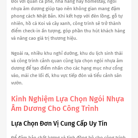
Đối với quán cà phê, nhà hàng hay homestay, ngói
nhựa âm dương giúp tạo nên không gian mang đậm
phong cách Nhật Bản. Khi kết hợp với đèn lồng, gỗ tự
nhiên, hồ cá Koi và cây xanh, công trình sẽ trở thành
điểm check-in ấn tượng, góp phần thu hút khách hàng
và nâng cao giá trị thương hiệu.
Ngoài ra, nhiều khu nghỉ dưỡng, khu du lịch sinh thái
và công trình cảnh quan cũng lựa chọn ngói nhựa âm
dương để tạo điểm nhấn cho các hạng mục như cổng
vào, mái che lối đi, khu vực tiếp đón và tiểu cảnh sân
vườn.
Kinh Nghiệm Lựa Chọn Ngói Nhựa
Âm Dương Cho Công Trình
Lựa Chọn Đơn Vị Cung Cấp Uy Tín
Để đảm bảo chất lượng và tính đồng bộ cho công trình,