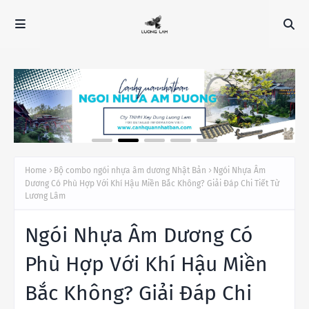
Home
Bộ combo ngói nhựa âm dương Nhật Bản
Ngói Nhựa Âm
Dương Có Phù Hợp Với Khí Hậu Miền Bắc Không? Giải Đáp Chi Tiết Từ
Lương Lâm
Ngói Nhựa Âm Dương Có
Phù Hợp Với Khí Hậu Miền
Bắc Không? Giải Đáp Chi