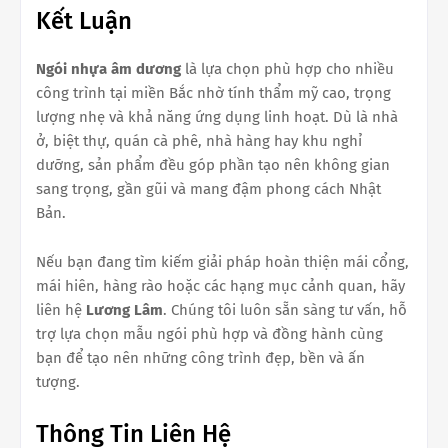
Kết Luận
Ngói nhựa âm dương
là lựa chọn phù hợp cho nhiều
công trình tại miền Bắc nhờ tính thẩm mỹ cao, trọng
lượng nhẹ và khả năng ứng dụng linh hoạt. Dù là nhà
ở, biệt thự, quán cà phê, nhà hàng hay khu nghỉ
dưỡng, sản phẩm đều góp phần tạo nên không gian
sang trọng, gần gũi và mang đậm phong cách Nhật
Bản.
Nếu bạn đang tìm kiếm giải pháp hoàn thiện mái cổng,
mái hiên, hàng rào hoặc các hạng mục cảnh quan, hãy
liên hệ
Lương Lâm
. Chúng tôi luôn sẵn sàng tư vấn, hỗ
trợ lựa chọn mẫu ngói phù hợp và đồng hành cùng
bạn để tạo nên những công trình đẹp, bền và ấn
tượng.
Thông Tin Liên Hệ