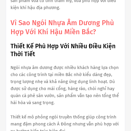
sản phẩm vừa có tính thẩm mỹ, vừa phù hợp với điều
kiện khí hậu địa phương.
Vì Sao Ngói Nhựa Âm Dương Phù
Hợp Với Khí Hậu Miền Bắc?
Thiết Kế Phù Hợp Với Nhiều Điều Kiện
Thời Tiết
Ngói nhựa âm dương được nhiều khách hàng lựa chọn
cho các công trình tại miền Bắc nhờ kiểu dáng đẹp,
trọng lượng nhẹ và khả năng ứng dụng linh hoạt. Dù
được sử dụng cho mái cổng, hàng rào, chòi nghỉ hay
quán cà phê sân vườn, sản phẩm vẫn tạo nên tổng thể
hài hòa và sang trọng.
Thiết kế mô phỏng ngói truyền thống giúp công trình
mang đậm phong cách Á Đông nhưng vẫn phù hợp với
xu hướng kiến trúc hiện đại.