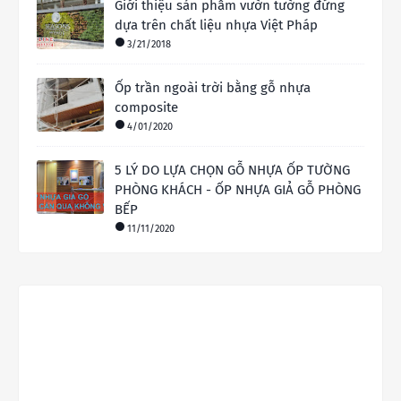
Giới thiệu sản phẩm vườn tường đứng
dựa trên chất liệu nhựa Việt Pháp
3/21/2018
Ốp trần ngoài trời bằng gỗ nhựa
composite
4/01/2020
5 LÝ DO LỰA CHỌN GỖ NHỰA ỐP TƯỜNG
PHÒNG KHÁCH - ỐP NHỰA GIẢ GỖ PHÒNG
BẾP
11/11/2020