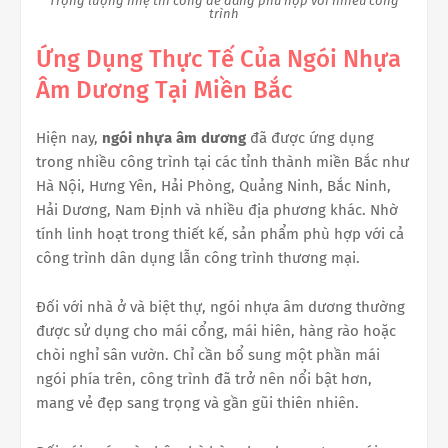
Trọng lượng nhẹ thi công dễ dàng phù hợp với nhiều công
trình
Ứng Dụng Thực Tế Của Ngói Nhựa
Âm Dương Tại Miền Bắc
Hiện nay,
ngói nhựa âm dương
đã được ứng dụng
trong nhiều công trình tại các tỉnh thành miền Bắc như
Hà Nội, Hưng Yên, Hải Phòng, Quảng Ninh, Bắc Ninh,
Hải Dương, Nam Định và nhiều địa phương khác. Nhờ
tính linh hoạt trong thiết kế, sản phẩm phù hợp với cả
công trình dân dụng lẫn công trình thương mại.
Đối với nhà ở và biệt thự, ngói nhựa âm dương thường
được sử dụng cho mái cổng, mái hiên, hàng rào hoặc
chòi nghỉ sân vườn. Chỉ cần bổ sung một phần mái
ngói phía trên, công trình đã trở nên nổi bật hơn,
mang vẻ đẹp sang trọng và gần gũi thiên nhiên.