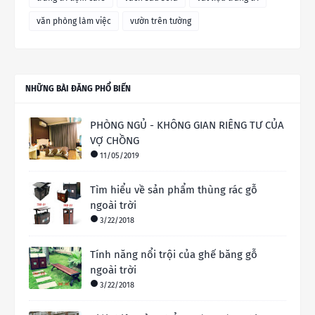
văn phòng làm việc
vườn trên tường
NHỮNG BÀI ĐĂNG PHỔ BIẾN
PHÒNG NGỦ - KHÔNG GIAN RIÊNG TƯ CỦA
VỢ CHỒNG
11/05/2019
Tìm hiểu về sản phẩm thùng rác gỗ
ngoài trời
3/22/2018
Tính năng nổi trội của ghế băng gỗ
ngoài trời
3/22/2018