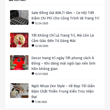
BÀI VIẾT MỚI
Sale Đồng Giá 80K/1 tấm – Cơ Hội Tiết
Kiệm Chi Phí Cho Công Trình Và Trang Trí
12/24/2025
Tết Không Chỉ Là Trang Trí, Mà Còn Là
Cảm Giác Đến Từ Dáng Mái
12/20/2025
Decor trang trí ngày Tết phong cách Á
Đông – Khi dáng mái ngói tạo nên linh
hồn không gian
12/21/2025
Ngói Nhựa Zen Style – Vẻ Đẹp Tối Giản
Đậm Chất Thiền Trong Kiến Trúc Hiện
Đại
7/28/2025