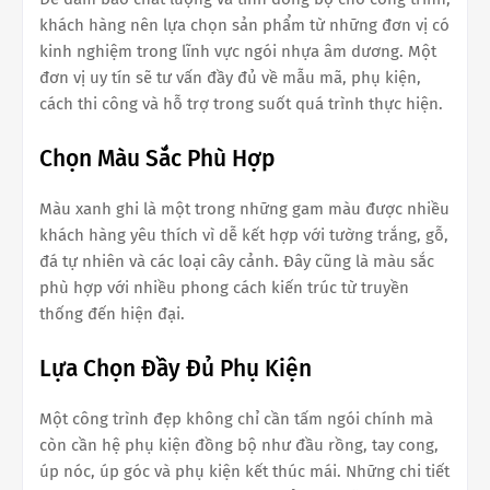
khách hàng nên lựa chọn sản phẩm từ những đơn vị có
kinh nghiệm trong lĩnh vực ngói nhựa âm dương. Một
đơn vị uy tín sẽ tư vấn đầy đủ về mẫu mã, phụ kiện,
cách thi công và hỗ trợ trong suốt quá trình thực hiện.
Chọn Màu Sắc Phù Hợp
Màu xanh ghi là một trong những gam màu được nhiều
khách hàng yêu thích vì dễ kết hợp với tường trắng, gỗ,
đá tự nhiên và các loại cây cảnh. Đây cũng là màu sắc
phù hợp với nhiều phong cách kiến trúc từ truyền
thống đến hiện đại.
Lựa Chọn Đầy Đủ Phụ Kiện
Một công trình đẹp không chỉ cần tấm ngói chính mà
còn cần hệ phụ kiện đồng bộ như đầu rồng, tay cong,
úp nóc, úp góc và phụ kiện kết thúc mái. Những chi tiết