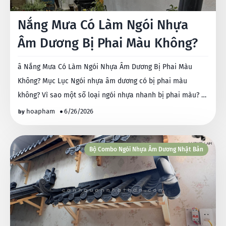
Nắng Mưa Có Làm Ngói Nhựa
Âm Dương Bị Phai Màu Không?
â Nắng Mưa Có Làm Ngói Nhựa Âm Dương Bị Phai Màu
Không? Mục Lục Ngói nhựa âm dương có bị phai màu
không? Vì sao một số loại ngói nhựa nhanh bị phai màu? …
hoapham
6/26/2026
Bộ Combo Ngói Nhựa Âm Dương Nhật Bản