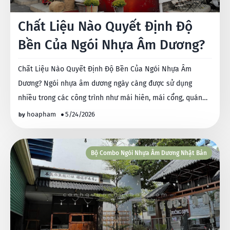
Chất Liệu Nào Quyết Định Độ
Bền Của Ngói Nhựa Âm Dương?
Chất Liệu Nào Quyết Định Độ Bền Của Ngói Nhựa Âm
Dương? Ngói nhựa âm dương ngày càng được sử dụng
nhiều trong các công trình như mái hiên, mái cổng, quán
cà…
hoapham
5/24/2026
Bộ Combo Ngói Nhựa Âm Dương Nhật Bản