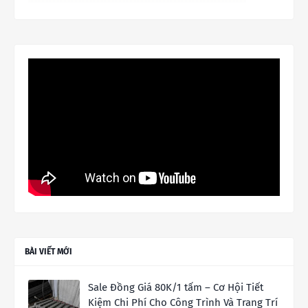
BÀI VIẾT MỚI
Sale Đồng Giá 80K/1 tấm – Cơ Hội Tiết
Kiệm Chi Phí Cho Công Trình Và Trang Trí