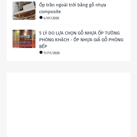
Ốp trần ngoài trời bằng gỗ nhựa
composite
4/01/2020
5 LÝ DO LỰA CHỌN GỖ NHỰA ỐP TƯỜNG
PHÒNG KHÁCH - ỐP NHỰA GIẢ GỖ PHÒNG
BẾP
11/11/2020