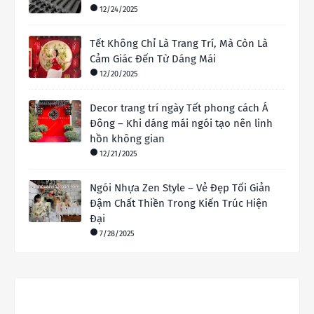
12/24/2025
Tết Không Chỉ Là Trang Trí, Mà Còn Là
Cảm Giác Đến Từ Dáng Mái
12/20/2025
Decor trang trí ngày Tết phong cách Á
Đông – Khi dáng mái ngói tạo nên linh
hồn không gian
12/21/2025
Ngói Nhựa Zen Style – Vẻ Đẹp Tối Giản
Đậm Chất Thiền Trong Kiến Trúc Hiện
Đại
7/28/2025