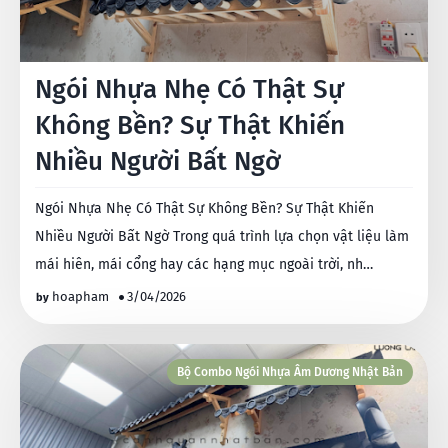
Ngói Nhựa Nhẹ Có Thật Sự
Không Bền? Sự Thật Khiến
Nhiều Người Bất Ngờ
Ngói Nhựa Nhẹ Có Thật Sự Không Bền? Sự Thật Khiến
Nhiều Người Bất Ngờ Trong quá trình lựa chọn vật liệu làm
mái hiên, mái cổng hay các hạng mục ngoài trời, nh…
hoapham
3/04/2026
Bộ Combo Ngói Nhựa Âm Dương Nhật Bản