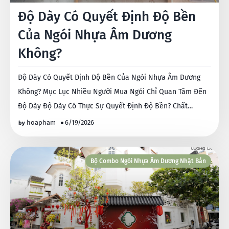
Độ Dày Có Quyết Định Độ Bền
Của Ngói Nhựa Âm Dương
Không?
Độ Dày Có Quyết Định Độ Bền Của Ngói Nhựa Âm Dương
Không? Mục Lục Nhiều Người Mua Ngói Chỉ Quan Tâm Đến
Độ Dày Độ Dày Có Thực Sự Quyết Định Độ Bền? Chất…
hoapham
6/19/2026
Bộ Combo Ngói Nhựa Âm Dương Nhật Bản