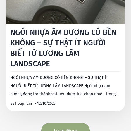
NGÓI NHỰA ÂM DƯƠNG CÓ BỀN
KHÔNG – SỰ THẬT ÍT NGƯỜI
BIẾT TỪ LƯƠNG LÂM
LANDSCAPE
NGÓI NHỰA ÂM DƯƠNG CÓ BỀN KHÔNG – SỰ THẬT ÍT
NGƯỜI BIẾT TỪ LƯƠNG LÂM LANDSCAPE Ngói nhựa âm
dương đang trở thành vật liệu được lựa chọn nhiều trong
các công t…
hoapham
12/10/2025
Load More