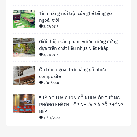
Tính năng nổi trội của ghế băng gỗ
ngoài trời
3/22/2018
Giới thiệu sản phẩm vườn tường đứng
dựa trên chất liệu nhựa Việt Pháp
3/21/2018
Ốp trần ngoài trời bằng gỗ nhựa
composite
4/01/2020
5 LÝ DO LỰA CHỌN GỖ NHỰA ỐP TƯỜNG
PHÒNG KHÁCH - ỐP NHỰA GIẢ GỖ PHÒNG
BẾP
11/11/2020