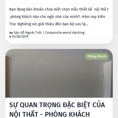
Bạn đang băn khoăn chưa biết chọn mẫu thiết kế nội thấ t
phòng khách nào cho ngôi nhà của minh?. Hôm nay Kiến
Trúc Nghiêng xin giới thiệu đến bạn bộ sưu tậ…
Sàn Gỗ Ngoài Trời / Composite wood decking
10/28/2019
Phòng Khách
SỰ QUAN TRỌNG ĐẶC BIỆT CỦA
NỘI THẤT - PHÒNG KHÁCH