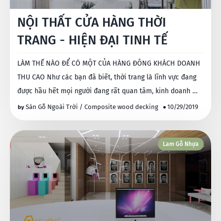
NỘI THẤT CỬA HÀNG THỜI
TRANG - HIỆN ĐẠI TINH TẾ
LÀM THẾ NÀO ĐỂ CÓ MỘT CỦA HÀNG ĐÔNG KHÁCH DOANH
THU CAO Như các bạn đã biết, thời trang là lĩnh vực đang
được hầu hết mọi người đang rất quan tâm, kinh doanh …
Sàn Gỗ Ngoài Trời / Composite wood decking
10/29/2019
Lam Gỗ Nhựa