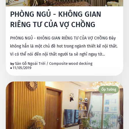
PHÒNG NGỦ - KHÔNG GIAN
RIÊNG TƯ CỦA VỢ CHỒNG
PHÒNG NGỦ - KHÔNG GIAN RIÊNG TƯ CỦA VỢ CHỒNG Đây
không hẳn là một chủ đề hot trong ngành thiết kế nội thất.
Vì có thể nói đến nội thất người ta sẽ nghĩ ngay tớ…
Sàn Gỗ Ngoài Trời / Composite wood decking
11/05/2019
Ốp Tường