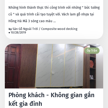
Những hình thành thực thi công trình với những " bức tường
cũ " và quá trình cải tạo tuyệt vời. Vách lam gỗ nhựa tại
Hồng Hà Mã 3 sóng cao màu …
Sàn Gỗ Ngoài Trời / Composite wood decking
10/28/2019
Ốp Trần
Phòng khách - Không gian gắn
kết gia đình