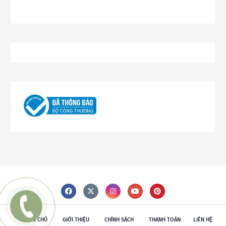
TRANG CHỦ
GIỚI THIỆU
CHÍNH SÁCH
THANH TOÁN
LIÊN HỆ