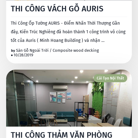
THI CÔNG VÁCH GỖ AURIS
Thi Công Ốp Tường AURIS - Điểm Nhấn Thời Thượng Gần
đây, Kiến Trúc Nghiêng đã hoàn thành 1 công trình vô cùng
tốt của Auris ( Minh Hoang Building ) và nhận …
Sàn Gỗ Ngoài Trời / Composite wood decking
10/28/2019
Cải Tạo Nội Thất
THI CÔNG THẢM VĂN PHÒNG