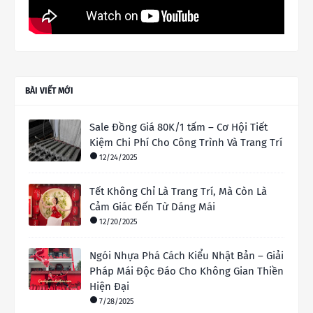
BÀI VIẾT MỚI
Sale Đồng Giá 80K/1 tấm – Cơ Hội Tiết
Kiệm Chi Phí Cho Công Trình Và Trang Trí
12/24/2025
Tết Không Chỉ Là Trang Trí, Mà Còn Là
Cảm Giác Đến Từ Dáng Mái
12/20/2025
Ngói Nhựa Phá Cách Kiểu Nhật Bản – Giải
Pháp Mái Độc Đáo Cho Không Gian Thiền
Hiện Đại
7/28/2025