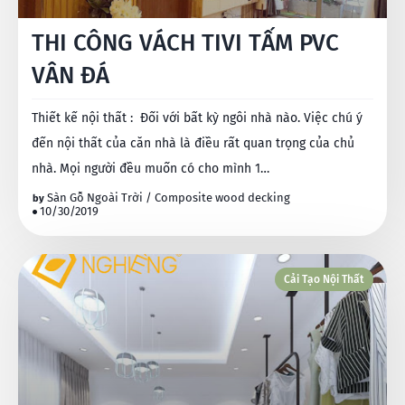
THI CÔNG VÁCH TIVI TẤM PVC
VÂN ĐÁ
Thiết kế nội thất : Đối với bất kỳ ngôi nhà nào. Việc chú ý
đến nội thất của căn nhà là điều rất quan trọng của chủ
nhà. Mọi người đều muốn có cho mình 1…
Sàn Gỗ Ngoài Trời / Composite wood decking
10/30/2019
Cải Tạo Nội Thất