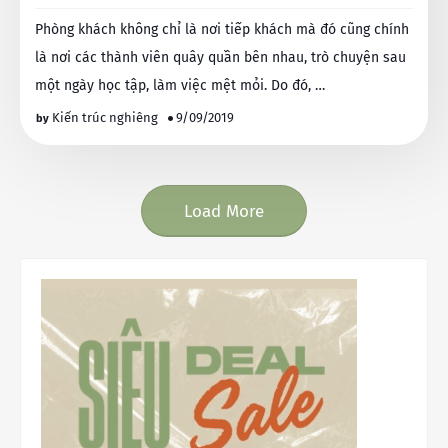
Phòng khách không chỉ là nơi tiếp khách mà đó cũng chính
là nơi các thành viên quây quần bên nhau, trò chuyện sau
một ngày học tập, làm việc mệt mỏi. Do đó, …
Kiến trúc nghiêng
9/09/2019
Load More