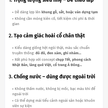
Dễ dàng lợp lên
khung gỗ, sắt, hoặc ván dựng tạm
Không cần móng kiên cố, tiết kiệm chi phí & thời
gian
2.
Tạo cảm giác hoài cổ chân thật
Kiểu dáng giống hệt ngói thật, màu sắc chuẩn
truyền thống:
đỏ đô, đen xám, ghi nhám…
Rất phù hợp với concept
chụp Tết, phong cách
Nhật Bản, làng quê Việt, cổ trang Á Đông…
3.
Chống nước – dùng được ngoài trời
Không thấm nước, không bị mốc, bạc màu khi để
ngoài trời
Có thể dựng mái tiểu cảnh ngoài sân hoặc khuôn
viên sự kiện