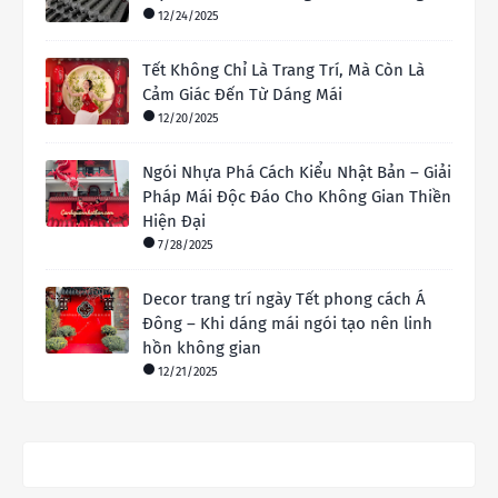
12/24/2025
Tết Không Chỉ Là Trang Trí, Mà Còn Là
Cảm Giác Đến Từ Dáng Mái
12/20/2025
Ngói Nhựa Phá Cách Kiểu Nhật Bản – Giải
Pháp Mái Độc Đáo Cho Không Gian Thiền
Hiện Đại
7/28/2025
Decor trang trí ngày Tết phong cách Á
Đông – Khi dáng mái ngói tạo nên linh
hồn không gian
12/21/2025