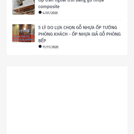
composite
4/01/2020
5 LÝ DO LỰA CHỌN GỖ NHỰA ỐP TƯỜNG
PHÒNG KHÁCH - ỐP NHỰA GIẢ GỖ PHÒNG
BẾP
11/11/2020