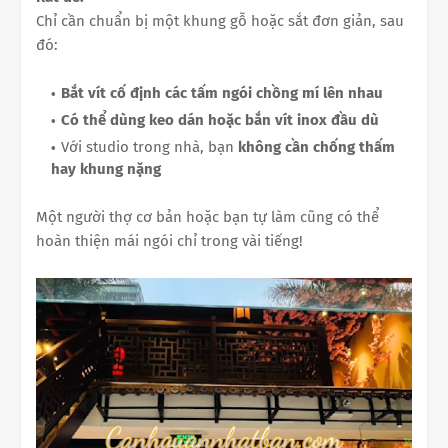
Chỉ cần chuẩn bị một khung gỗ hoặc sắt đơn giản, sau
đó:
Bắt vít cố định các tấm ngói chồng mí lên nhau
Có thể dùng keo dán hoặc bắn vít inox đầu dù
Với studio trong nhà, bạn
không cần chống thấm
hay khung nặng
Một người thợ cơ bản hoặc bạn tự làm cũng có thể
hoàn thiện mái ngói chỉ trong vài tiếng!