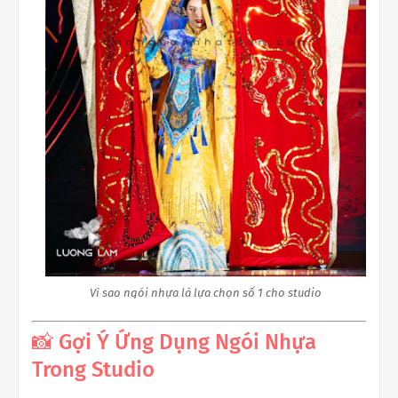
Vì sao ngói nhựa là lựa chọn số 1 cho studio
📸 Gợi Ý Ứng Dụng Ngói Nhựa
Trong Studio