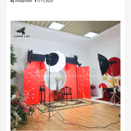
hoapham
7/11/2025