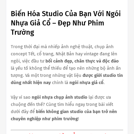
Biến Hóa Studio Của Bạn Với Ngói
Nhựa Giả Cổ – Đẹp Như Phim
Trường
Trong thời đại mà nhiếp ảnh nghệ thuật, chụp ảnh
concept Tết, cổ trang, Nhật Bản hay vintage đang lên
ngôi, việc đầu tư
bối cảnh đẹp, chân thực và độc đáo
là yếu tố không thể thiếu để tạo nên những bộ ảnh ấn
tượng. Và một trong những vật liệu
được giới studio tin
dùng nhất hiện nay
chính là
ngói nhựa giả cổ
.
Vậy vì sao
ngói nhựa chụp ảnh studio
lại được ưa
chuộng đến thế? Cùng tìm hiểu ngay trong bài viết
dưới đây để
biến không gian studio của bạn trở nên
chuyên nghiệp như phim trường
!