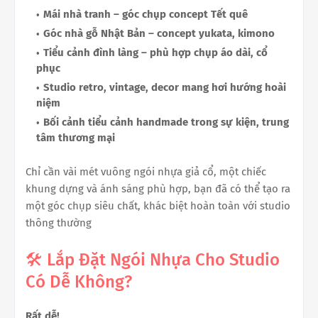
Mái nhà tranh – góc chụp concept Tết quê
Góc nhà gỗ Nhật Bản – concept yukata, kimono
Tiểu cảnh đình làng – phù hợp chụp áo dài, cổ
phục
Studio retro, vintage, decor mang hơi hướng hoài
niệm
Bối cảnh tiểu cảnh handmade trong sự kiện, trung
tâm thương mại
Chỉ cần vài mét vuông ngói nhựa giả cổ, một chiếc
khung dựng và ánh sáng phù hợp, bạn đã có thể tạo ra
một góc chụp siêu chất, khác biệt hoàn toàn với studio
thông thường
🛠 Lắp Đặt Ngói Nhựa Cho Studio
Có Dễ Không?
Rất dễ!