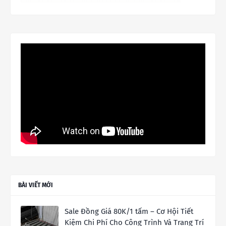
BÀI VIẾT MỚI
Sale Đồng Giá 80K/1 tấm – Cơ Hội Tiết
Kiệm Chi Phí Cho Công Trình Và Trang Trí