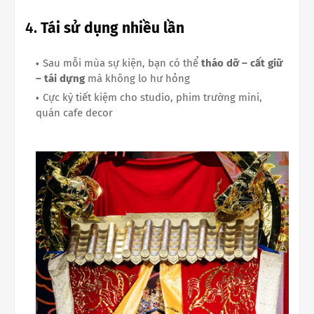
4.
Tái sử dụng nhiều lần
Sau mỗi mùa sự kiện, bạn có thể
tháo dỡ – cất giữ
– tái dựng
mà không lo hư hỏng
Cực kỳ tiết kiệm cho studio, phim trường mini,
quán cafe decor