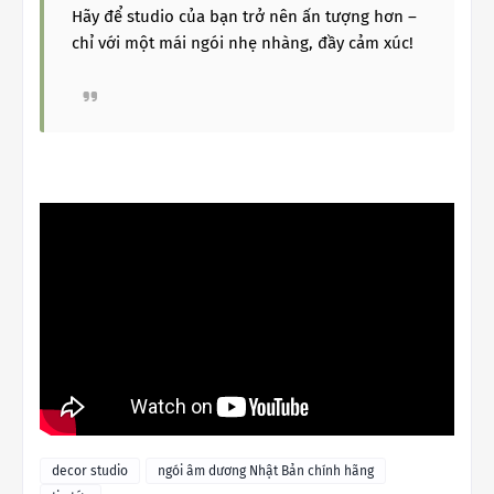
Hãy để studio của bạn trở nên ấn tượng hơn –
chỉ với một mái ngói nhẹ nhàng, đầy cảm xúc!
decor studio
ngói âm dương Nhật Bản chính hãng