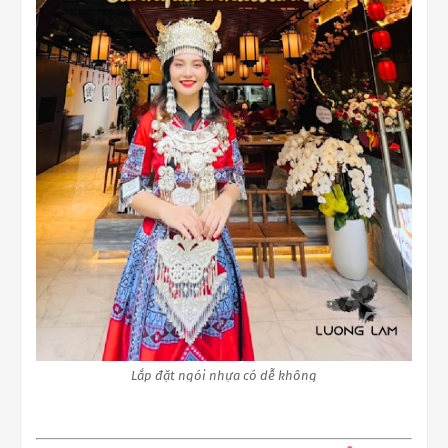
Lắp đặt ngói nhựa có dễ không