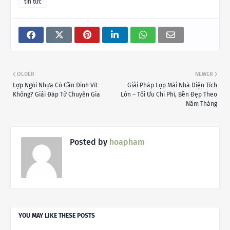
tin tức
OLDER
NEWER
Lợp Ngói Nhựa Có Cần Đinh Vít
Giải Pháp Lợp Mái Nhà Diện Tích
Không? Giải Đáp Từ Chuyên Gia
Lớn – Tối Ưu Chi Phí, Bền Đẹp Theo
Năm Tháng
Posted by
hoapham
YOU MAY LIKE THESE POSTS