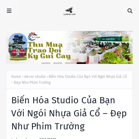
Home
decor studio
Biến Hóa Studio Của Bạn Với Ngói Nhựa Giả Cổ
– Đẹp Như Phim Trường
Biến Hóa Studio Của Bạn
Với Ngói Nhựa Giả Cổ – Đẹp
Như Phim Trường