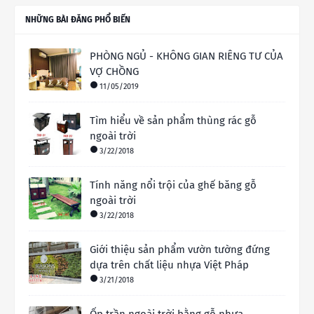
NHỮNG BÀI ĐĂNG PHỔ BIẾN
PHÒNG NGỦ - KHÔNG GIAN RIÊNG TƯ CỦA
VỢ CHỒNG
11/05/2019
Tìm hiểu về sản phẩm thùng rác gỗ
ngoài trời
3/22/2018
Tính năng nổi trội của ghế băng gỗ
ngoài trời
3/22/2018
Giới thiệu sản phẩm vườn tường đứng
dựa trên chất liệu nhựa Việt Pháp
3/21/2018
Ốp trần ngoài trời bằng gỗ nhựa