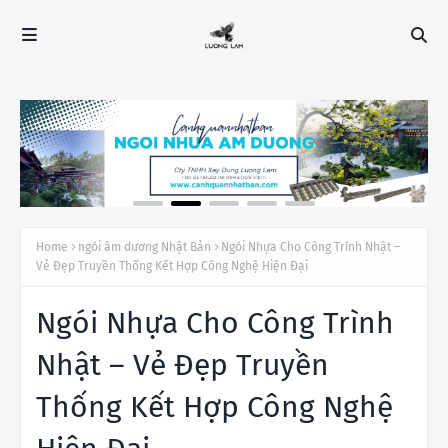
Home
ngói âm dương Nhật Bản
Ngói Nhựa Cho Công Trình Nhật –
Vẻ Đẹp Truyền Thống Kết Hợp Công Nghệ Hiện Đại
Ngói Nhựa Cho Công Trình
Nhật – Vẻ Đẹp Truyền
Thống Kết Hợp Công Nghệ