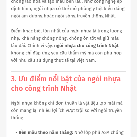
chống lão hóa và tạo màu bền lâu. Nhờ công nghệ ép
định hình, ngói nhựa có thể mô phỏng y hệt kiểu dáng
ngói âm dương hoặc ngói sóng truyền thống Nhật.
Điểm khác biệt lớn nhất của ngói nhựa là trọng lượng
nhẹ, khả năng chống nóng, chống ồn tốt và giữ màu
lâu dài. Chính vì vậy,
ngói nhựa cho công trình Nhật
không chỉ đáp ứng yêu cầu thẩm mỹ mà còn phù hợp
với nhu cầu sử dụng thực tế tại Việt Nam.
3. Ưu điểm nổi bật của ngói nhựa
cho công trình Nhật
Ngói nhựa không chỉ đơn thuần là vật liệu lợp mái mà
còn mang lại nhiều lợi ích vượt trội so với ngói truyền
thống.
Bền màu theo năm tháng:
Nhờ lớp phủ ASA chống