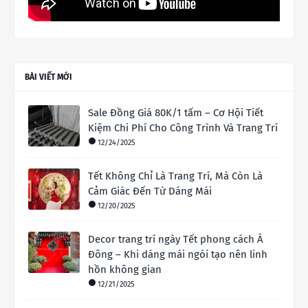
BÀI VIẾT MỚI
Sale Đồng Giá 80K/1 tấm – Cơ Hội Tiết
Kiệm Chi Phí Cho Công Trình Và Trang Trí
12/24/2025
Tết Không Chỉ Là Trang Trí, Mà Còn Là
Cảm Giác Đến Từ Dáng Mái
12/20/2025
Decor trang trí ngày Tết phong cách Á
Đông – Khi dáng mái ngói tạo nên linh
hồn không gian
12/21/2025