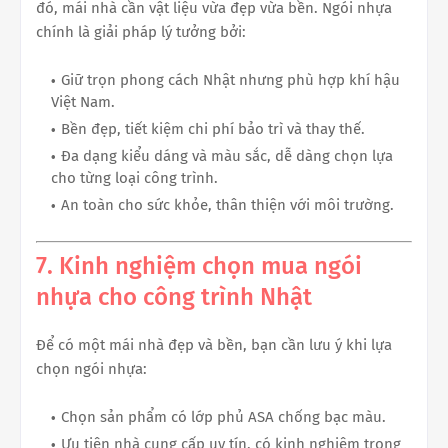
đó, mái nhà cần vật liệu vừa đẹp vừa bền. Ngói nhựa
chính là giải pháp lý tưởng bởi:
Giữ trọn phong cách Nhật nhưng phù hợp khí hậu
Việt Nam.
Bền đẹp, tiết kiệm chi phí bảo trì và thay thế.
Đa dạng kiểu dáng và màu sắc, dễ dàng chọn lựa
cho từng loại công trình.
An toàn cho sức khỏe, thân thiện với môi trường.
7. Kinh nghiệm chọn mua ngói
nhựa cho công trình Nhật
Để có một mái nhà đẹp và bền, bạn cần lưu ý khi lựa
chọn ngói nhựa:
Chọn sản phẩm có lớp phủ ASA chống bạc màu.
Ưu tiên nhà cung cấp uy tín, có kinh nghiệm trong