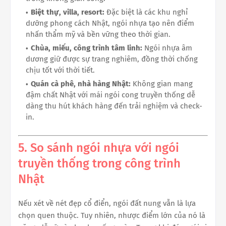
Biệt thự, villa, resort:
Đặc biệt là các khu nghỉ
dưỡng phong cách Nhật, ngói nhựa tạo nên điểm
nhấn thẩm mỹ và bền vững theo thời gian.
Chùa, miếu, công trình tâm linh:
Ngói nhựa âm
dương giữ được sự trang nghiêm, đồng thời chống
chịu tốt với thời tiết.
Quán cà phê, nhà hàng Nhật:
Không gian mang
đậm chất Nhật với mái ngói cong truyền thống dễ
dàng thu hút khách hàng đến trải nghiệm và check-
in.
5. So sánh ngói nhựa với ngói
truyền thống trong công trình
Nhật
Nếu xét về nét đẹp cổ điển, ngói đất nung vẫn là lựa
chọn quen thuộc. Tuy nhiên, nhược điểm lớn của nó là