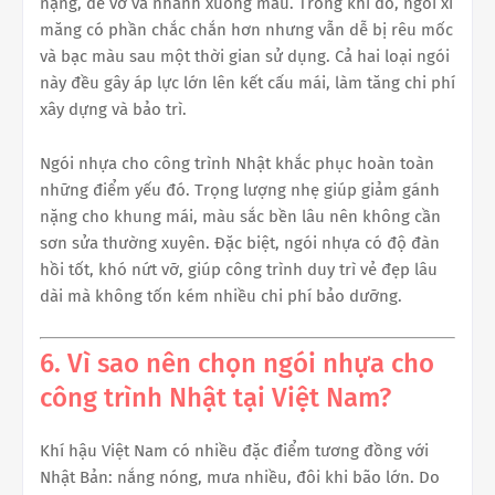
nặng, dễ vỡ và nhanh xuống màu. Trong khi đó, ngói xi
măng có phần chắc chắn hơn nhưng vẫn dễ bị rêu mốc
và bạc màu sau một thời gian sử dụng. Cả hai loại ngói
này đều gây áp lực lớn lên kết cấu mái, làm tăng chi phí
xây dựng và bảo trì.
Ngói nhựa cho công trình Nhật khắc phục hoàn toàn
những điểm yếu đó. Trọng lượng nhẹ giúp giảm gánh
nặng cho khung mái, màu sắc bền lâu nên không cần
sơn sửa thường xuyên. Đặc biệt, ngói nhựa có độ đàn
hồi tốt, khó nứt vỡ, giúp công trình duy trì vẻ đẹp lâu
dài mà không tốn kém nhiều chi phí bảo dưỡng.
6. Vì sao nên chọn ngói nhựa cho
công trình Nhật tại Việt Nam?
Khí hậu Việt Nam có nhiều đặc điểm tương đồng với
Nhật Bản: nắng nóng, mưa nhiều, đôi khi bão lớn. Do