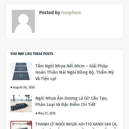
Posted by
hoapham
YOU MAY LIKE THESE POSTS
Tấm Ngói Nhựa Nối 60cm – Giải Pháp
Hoàn Thiện Mái Ngói Đồng Bộ, Thẩm Mỹ
Và Tiện Lợi
August 06, 2026
Ngói Nhựa Âm Dương Là Gì? Cấu Tạo,
Phân Loại Và Đặc Điểm Chi Tiết
May 27, 2026
THANH LÝ NGÓI NHỰA 40×110 XANH GHI (A,