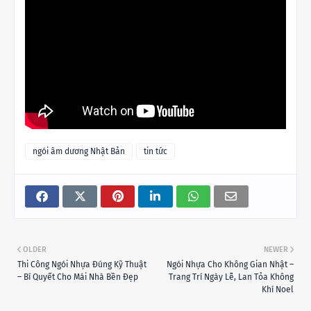
ngói âm dương Nhật Bản
tin tức
OLDER
NEWER
Thi Công Ngói Nhựa Đúng Kỹ Thuật
Ngói Nhựa Cho Không Gian Nhật –
– Bí Quyết Cho Mái Nhà Bền Đẹp
Trang Trí Ngày Lễ, Lan Tỏa Không
Khí Noel