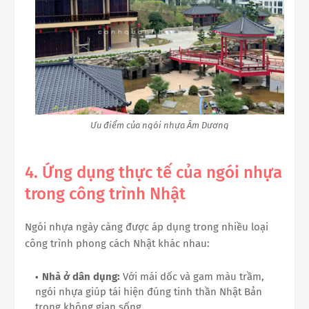
Ưu điểm của ngói nhựa Âm Dương
4. Ứng dụng thực tế của ngói nhựa
trong công trình Nhật
Ngói nhựa ngày càng được áp dụng trong nhiều loại
công trình phong cách Nhật khác nhau:
Nhà ở dân dụng:
Với mái dốc và gam màu trầm,
ngói nhựa giúp tái hiện đúng tinh thần Nhật Bản
trong không gian sống.