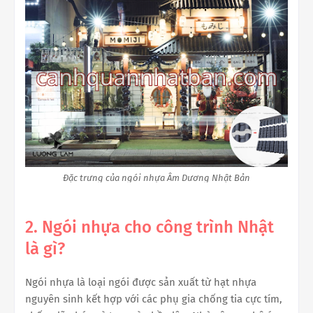
Đặc trưng của ngói nhựa Âm Dương Nhật Bản
2. Ngói nhựa cho công trình Nhật
là gì?
Ngói nhựa là loại ngói được sản xuất từ hạt nhựa
nguyên sinh kết hợp với các phụ gia chống tia cực tím,