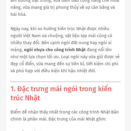
âm dương đặc trưng, vừa đảm bảo công năng che mưa
nắng, vừa mang giá trị phong thủy về sự cân bằng và
hài hòa.
Ngày nay, khi xu hướng kiến trúc Nhật được nhiều
người Việt Nam ưa chuộng, vật liệu lợp mái cũng có
nhiều thay đổi. Bên cạnh ngói đất nung hay ngói xi
măng,
ngói nhựa cho công trình Nhật
đang nổi lên
như một lựa chọn tối ưu. Loại ngói này vừa giữ được vẻ
đẹp cổ điển, vừa mang đến sự bền bỉ, tiết kiệm chi phí
và phù hợp với điều kiện khí hậu nhiệt đới.
1. Đặc trưng mái ngói trong kiến
trúc Nhật
Điểm dễ nhận thấy nhất trong các công trình Nhật Bản
chính là phần mái. Đặc trưng của mái Nhật gồm: