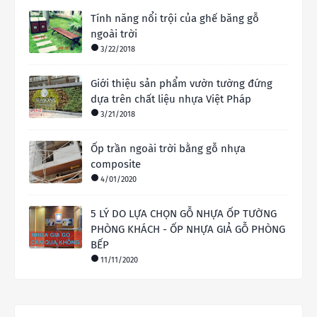
Tính năng nổi trội của ghế băng gỗ
ngoài trời
3/22/2018
Giới thiệu sản phẩm vườn tường đứng
dựa trên chất liệu nhựa Việt Pháp
3/21/2018
Ốp trần ngoài trời bằng gỗ nhựa
composite
4/01/2020
5 LÝ DO LỰA CHỌN GỖ NHỰA ỐP TƯỜNG
PHÒNG KHÁCH - ỐP NHỰA GIẢ GỖ PHÒNG
BẾP
11/11/2020