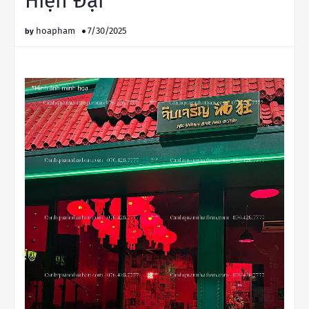
Hiện Đại
hoapham
7/30/2025