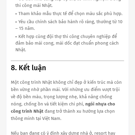
thi công mái Nhật.
Tham khảo mẫu thực tế để chọn màu sắc phù hợp.
Yêu cầu chính sách bảo hành rõ ràng, thường từ 10
– 15 năm.
Kết hợp cùng đội thợ thi công chuyên nghiệp để
đảm bảo mái cong, mái dốc đạt chuẩn phong cách
Nhật.
8. Kết luận
Một công trình Nhật không chỉ đẹp ở kiến trúc mà còn
bền vững nhờ phần mái. Với những ưu điểm vượt trội
về độ bền màu, trọng lượng nhẹ, khả năng chống
nóng, chống ồn và tiết kiệm chi phí,
ngói nhựa cho
công trình Nhật
đang trở thành xu hướng lựa chọn
thông minh tại Việt Nam.
Nếu bạn đang có ý định xây dựng nhà ở, resort hay