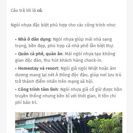
Câu trả lời là
có
.
Ngói nhựa đặc biệt phù hợp cho các công trình như:
Nhà ở dân dụng
: Ngói nhựa giúp mái nhà sang
trọng, bền đẹp, phù hợp cả nhà phố lẫn biệt thự.
Quán cà phê, quán ăn
: Mái ngói nhựa tạo không
gian độc đáo, thu hút khách hàng check-in.
Homestay và resort
: Ngói giả ngói Nhật hoặc âm
dương mang lại nét Á Đông độc đáo, giúp nơi lưu trú
trở thành điểm nhấn trên mạng xã hội.
Công trình tâm linh
: Ngói nhựa giả cổ giữ được hồn
truyền thống nhưng bền bỉ với thời gian, ít tốn chi
phí bảo trì.