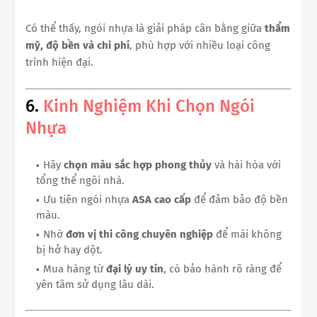
Có thể thấy, ngói nhựa là giải pháp cân bằng giữa
thẩm
mỹ, độ bền và chi phí
, phù hợp với nhiều loại công
trình hiện đại.
6.
Kinh Nghiệm Khi Chọn Ngói
Nhựa
Hãy
chọn màu sắc hợp phong thủy
và hài hòa với
tổng thể ngôi nhà.
Ưu tiên ngói nhựa
ASA cao cấp
để đảm bảo độ bền
màu.
Nhờ
đơn vị thi công chuyên nghiệp
để mái không
bị hở hay dột.
Mua hàng từ
đại lý uy tín
, có bảo hành rõ ràng để
yên tâm sử dụng lâu dài.