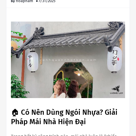
hoapham
7/31/2025
🏠 Có Nên Dùng Ngói Nhựa? Giải
Pháp Mái Nhà Hiện Đại