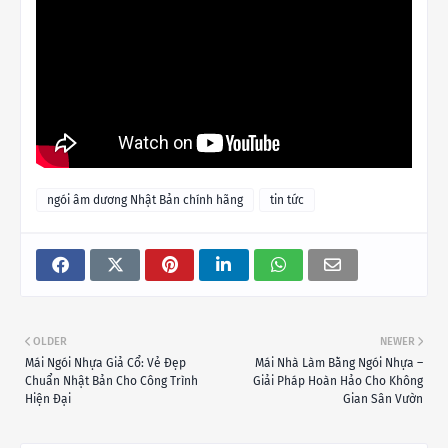
ngói âm dương Nhật Bản chính hãng
tin tức
OLDER
NEWER
Mái Ngói Nhựa Giả Cổ: Vẻ Đẹp
Mái Nhà Làm Bằng Ngói Nhựa –
Chuẩn Nhật Bản Cho Công Trình
Giải Pháp Hoàn Hảo Cho Không
Hiện Đại
Gian Sân Vườn