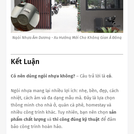
Ngói Nhựa Âm Dương - Xu Hướng Mới Cho Không Gian Á Đông
Kết Luận
Có nên dùng ngói nhựa không?
– Câu trả lời là
có
.
Ngói nhựa mang lại nhiều lợi ích: nhẹ, bền, đẹp, cách
nhiệt, cách âm và đa dạng mẫu mã. Đây là lựa chọn
thông minh cho nhà ở, quán cà phê, homestay và
nhiều công trình khác. Tuy nhiên, bạn nên chọn
sản
phẩm chất lượng
và
thi công đúng kỹ thuật
để đảm
bảo công trình hoàn hảo.