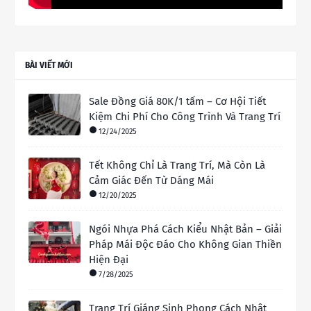
BÀI VIẾT MỚI
Sale Đồng Giá 80K/1 tấm – Cơ Hội Tiết
Kiệm Chi Phí Cho Công Trình Và Trang Trí
12/24/2025
Tết Không Chỉ Là Trang Trí, Mà Còn Là
Cảm Giác Đến Từ Dáng Mái
12/20/2025
Ngói Nhựa Phá Cách Kiểu Nhật Bản – Giải
Pháp Mái Độc Đáo Cho Không Gian Thiền
Hiện Đại
7/28/2025
Trang Trí Giáng Sinh Phong Cách Nhật