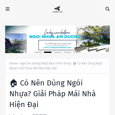
Home
ngói âm dương Nhật Bản chính hãng
🏠 Có Nên Dùng Ngói
Nhựa? Giải Pháp Mái Nhà Hiện Đại
🏠 Có Nên Dùng Ngói
Nhựa? Giải Pháp Mái Nhà
Hiện Đại