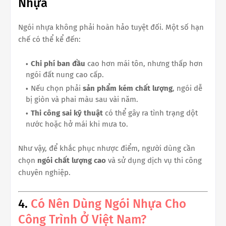
Nhựa
Ngói nhựa không phải hoàn hảo tuyệt đối. Một số hạn
chế có thể kể đến:
Chi phí ban đầu
cao hơn mái tôn, nhưng thấp hơn
ngói đất nung cao cấp.
Nếu chọn phải
sản phẩm kém chất lượng
, ngói dễ
bị giòn và phai màu sau vài năm.
Thi công sai kỹ thuật
có thể gây ra tình trạng dột
nước hoặc hở mái khi mưa to.
Như vậy, để khắc phục nhược điểm, người dùng cần
chọn
ngói chất lượng cao
và sử dụng dịch vụ thi công
chuyên nghiệp.
4.
Có Nên Dùng Ngói Nhựa Cho
Công Trình Ở Việt Nam?