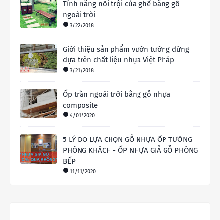
Tính năng nổi trội của ghế băng gỗ
ngoài trời
3/22/2018
Giới thiệu sản phẩm vườn tường đứng
dựa trên chất liệu nhựa Việt Pháp
3/21/2018
Ốp trần ngoài trời bằng gỗ nhựa
composite
4/01/2020
5 LÝ DO LỰA CHỌN GỖ NHỰA ỐP TƯỜNG
PHÒNG KHÁCH - ỐP NHỰA GIẢ GỖ PHÒNG
BẾP
11/11/2020