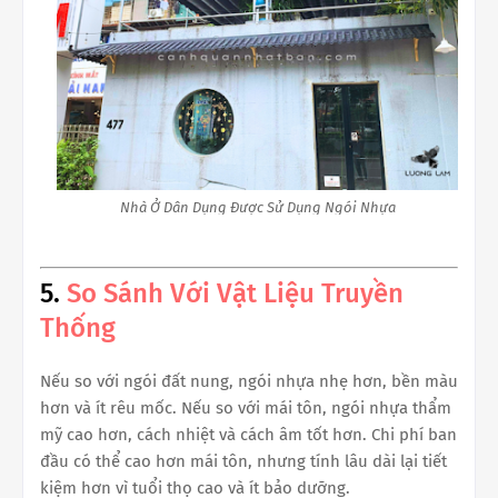
Nhà Ở Dân Dụng Được Sử Dụng Ngói Nhựa
5.
So Sánh Với Vật Liệu Truyền
Thống
Nếu so với ngói đất nung, ngói nhựa nhẹ hơn, bền màu
hơn và ít rêu mốc. Nếu so với mái tôn, ngói nhựa thẩm
mỹ cao hơn, cách nhiệt và cách âm tốt hơn. Chi phí ban
đầu có thể cao hơn mái tôn, nhưng tính lâu dài lại tiết
kiệm hơn vì tuổi thọ cao và ít bảo dưỡng.