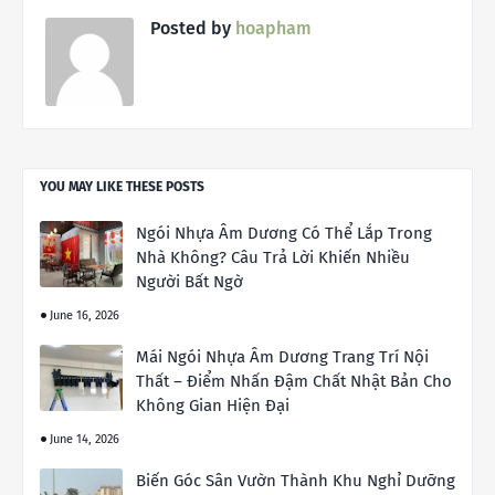
Posted by
hoapham
YOU MAY LIKE THESE POSTS
Ngói Nhựa Âm Dương Có Thể Lắp Trong
Nhà Không? Câu Trả Lời Khiến Nhiều
Người Bất Ngờ
June 16, 2026
Mái Ngói Nhựa Âm Dương Trang Trí Nội
Thất – Điểm Nhấn Đậm Chất Nhật Bản Cho
Không Gian Hiện Đại
June 14, 2026
Biến Góc Sân Vườn Thành Khu Nghỉ Dưỡng