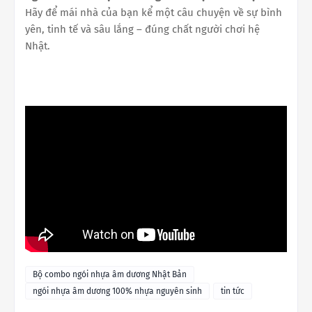
Hãy để mái nhà của bạn kể một câu chuyện về sự bình
yên, tinh tế và sâu lắng – đúng chất người chơi hệ
Nhật.
Bộ combo ngói nhựa âm dương Nhật Bản
ngói nhựa âm dương 100% nhựa nguyên sinh
tin tức