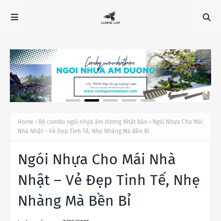
Home
Bộ combo ngói nhựa âm dương Nhật Bản
Ngói Nhựa Cho Mái
Nhà Nhật – Vẻ Đẹp Tinh Tế, Nhẹ Nhàng Mà Bền Bỉ
Ngói Nhựa Cho Mái Nhà
Nhật – Vẻ Đẹp Tinh Tế, Nhẹ
Nhàng Mà Bền Bỉ