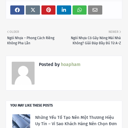
OLDER
NEWER
Ngói Nhựa – Phong Cách Riêng
Ngói Nhựa Có Gây Nóng Mái Nhà
Không Pha Lẫn
Không? Giải Đáp Đầy Đủ Từ A–Z
Posted by
hoapham
YOU MAY LIKE THESE POSTS
Những Yếu Tố Tạo Nên Một Thương Hiệu
Uy Tín – Vì Sao Khách Hàng Nên Chọn Đơn