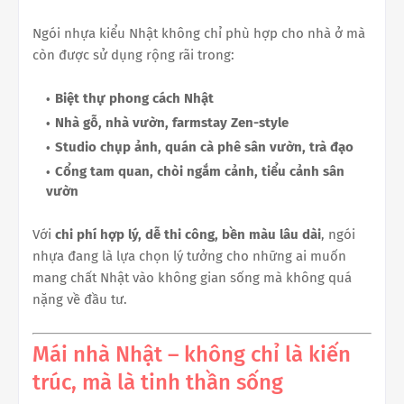
Ngói nhựa kiểu Nhật không chỉ phù hợp cho nhà ở mà
còn được sử dụng rộng rãi trong:
Biệt thự phong cách Nhật
Nhà gỗ, nhà vườn, farmstay Zen-style
Studio chụp ảnh, quán cà phê sân vườn, trà đạo
Cổng tam quan, chòi ngắm cảnh, tiểu cảnh sân
vườn
Với
chi phí hợp lý, dễ thi công, bền màu lâu dài
, ngói
nhựa đang là lựa chọn lý tưởng cho những ai muốn
mang chất Nhật vào không gian sống mà không quá
nặng về đầu tư.
Mái nhà Nhật – không chỉ là kiến
trúc, mà là tinh thần sống