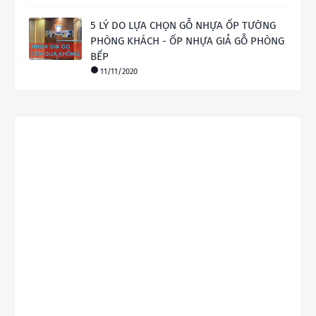
5 LÝ DO LỰA CHỌN GỖ NHỰA ỐP TƯỜNG
PHÒNG KHÁCH - ỐP NHỰA GIẢ GỖ PHÒNG
BẾP
11/11/2020