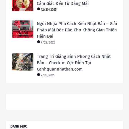
Cảm Giác Đến Từ Dáng Mái
12/20/2025
Ngói Nhựa Phá Cách Kiểu Nhật Bản – Giải
Pháp Mái Độc Đáo Cho Không Gian Thiền
Hiện Đại
7/28/2025
Trang Trí Giáng Sinh Phong Cách Nhật
Bản – Check-in Cực Đỉnh Tại
Canhquannhatban.com
7/28/2025
DANH MỤC