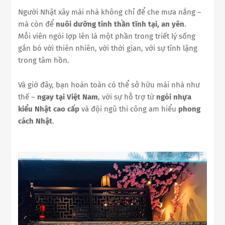
Người Nhật xây mái nhà không chỉ để che mưa nắng –
mà còn để
nuôi dưỡng tinh thần tĩnh tại, an yên
.
Mỗi viên ngói lợp lên là một phần trong triết lý sống
gắn bó với thiên nhiên, với thời gian, với sự tĩnh lặng
trong tâm hồn.
Và giờ đây, bạn hoàn toàn có thể sở hữu mái nhà như
thế –
ngay tại Việt Nam
, với sự hỗ trợ từ
ngói nhựa
kiểu Nhật cao cấp
và đội ngũ thi công am hiểu
phong
cách Nhật
.