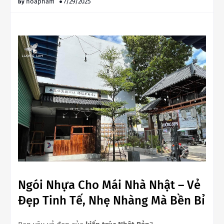
hoapham
7/29/2025
Ngói Nhựa Cho Mái Nhà Nhật – Vẻ
Đẹp Tinh Tế, Nhẹ Nhàng Mà Bền Bỉ