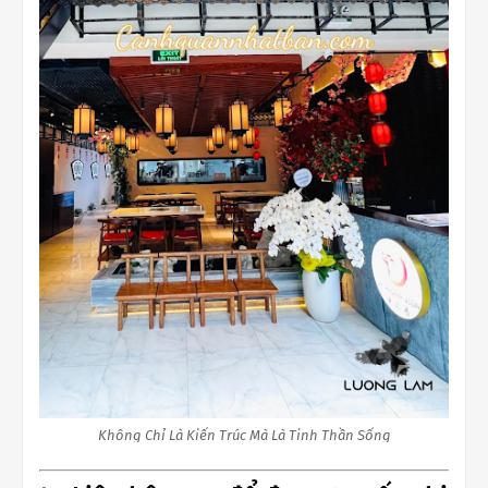
Không Chỉ Là Kiến Trúc Mà Là Tinh Thần Sống