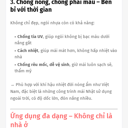
3.
Chống nóng, chống phai màu – Bền
bỉ với thời gian
Không chỉ đẹp, ngói nhựa còn có khả năng:
Chống tia UV
, giúp ngói không bị bạc màu dưới
nắng gắt
Cách nhiệt
, giúp mái mát hơn, không hấp nhiệt vào
nhà
Chống rêu mốc, dễ vệ sinh
, giữ mái luôn sạch sẽ,
thẩm mỹ
→ Phù hợp với khí hậu nhiệt đới nóng ẩm như Việt
Nam, đặc biệt là những công trình mái Nhật sử dụng
ngoài trời, có độ dốc lớn, đón nắng nhiều.
Ứng dụng đa dạng – Không chỉ là
nhà ở