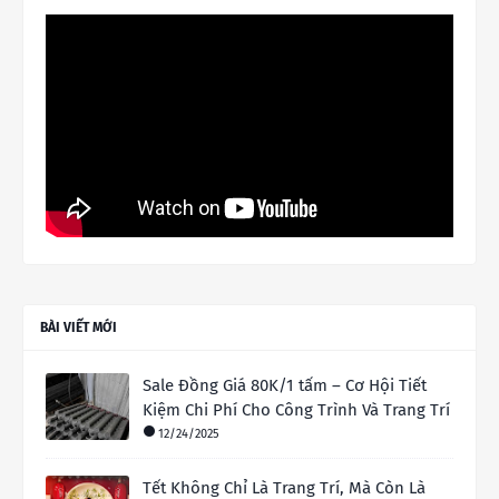
BÀI VIẾT MỚI
Sale Đồng Giá 80K/1 tấm – Cơ Hội Tiết
Kiệm Chi Phí Cho Công Trình Và Trang Trí
12/24/2025
Tết Không Chỉ Là Trang Trí, Mà Còn Là