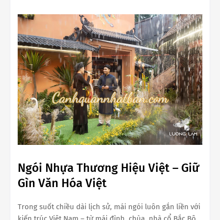
Ngói Nhựa Thương Hiệu Việt – Giữ
Gìn Văn Hóa Việt
Trong suốt chiều dài lịch sử, mái ngói luôn gắn liền với
kiến trúc Việt Nam – từ mái đình, chùa, nhà cổ Bắc Bộ