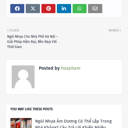
OLDER
NEWER
Ngói Nhựa Cho Nhà Phố Hà Nội –
Giải Pháp Hiện Đại, Bền Đẹp Với
Thời Gian
Posted by
hoapham
YOU MAY LIKE THESE POSTS
Ngói Nhựa Âm Dương Có Thể Lắp Trong
Nhà Không? Câu Trả Lời Khiến Nhiều