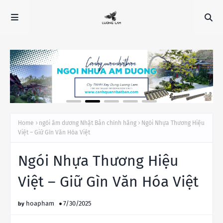
Home
ngói âm dương Nhật Bản chính hãng
Ngói Nhựa Thương Hiệu
Việt – Giữ Gìn Văn Hóa Việt
Ngói Nhựa Thương Hiệu
Việt – Giữ Gìn Văn Hóa Việt
hoapham
7/30/2025