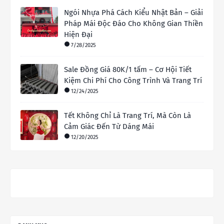
Ngói Nhựa Phá Cách Kiểu Nhật Bản – Giải
Pháp Mái Độc Đáo Cho Không Gian Thiền
Hiện Đại
7/28/2025
Sale Đồng Giá 80K/1 tấm – Cơ Hội Tiết
Kiệm Chi Phí Cho Công Trình Và Trang Trí
12/24/2025
Tết Không Chỉ Là Trang Trí, Mà Còn Là
Cảm Giác Đến Từ Dáng Mái
12/20/2025