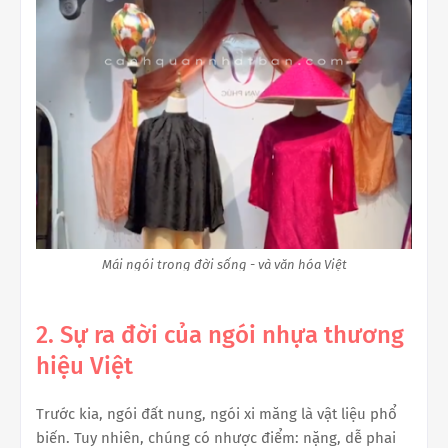
Mái ngói trong đời sống - và văn hóa Việt
2. Sự ra đời của ngói nhựa thương
hiệu Việt
Trước kia, ngói đất nung, ngói xi măng là vật liệu phổ
biến. Tuy nhiên, chúng có nhược điểm: nặng, dễ phai