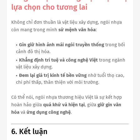
lựa chọn cho tương lai
Không chỉ đơn thuần là vật liệu xây dựng, ngói nhựa
còn mang trong mình
sứ mệnh văn hóa
:
Gìn giữ hình ảnh mái ngói truyền thống
trong bối
cảnh đô thị hóa.
Khẳng định trí tuệ và công nghệ Việt
trong ngành
vật liệu xây dựng.
Đem lại giá trị kinh tế bền vững
nhờ tuổi thọ cao,
chi phí thấp, thân thiện với môi trường.
Có thể nói, ngói nhựa thương hiệu Việt là sự kết hợp
hoàn hảo giữa
quá khứ và hiện tại
, giữa
giữ gìn văn
hóa
và
ứng dụng công nghệ
.
6. Kết luận