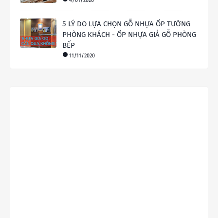
4/01/2020
5 LÝ DO LỰA CHỌN GỖ NHỰA ỐP TƯỜNG
PHÒNG KHÁCH - ỐP NHỰA GIẢ GỖ PHÒNG
BẾP
11/11/2020