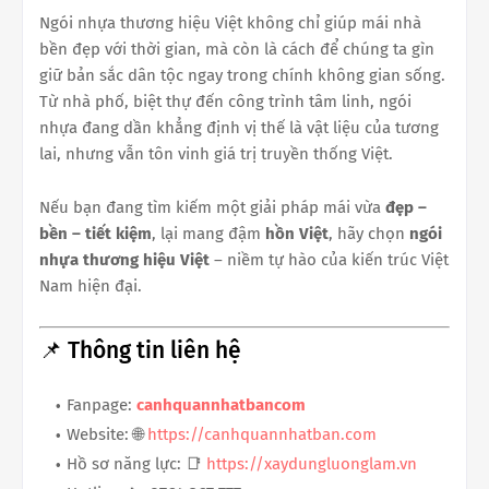
Ngói nhựa thương hiệu Việt không chỉ giúp mái nhà
bền đẹp với thời gian, mà còn là cách để chúng ta gìn
giữ bản sắc dân tộc ngay trong chính không gian sống.
Từ nhà phố, biệt thự đến công trình tâm linh, ngói
nhựa đang dần khẳng định vị thế là vật liệu của tương
lai, nhưng vẫn tôn vinh giá trị truyền thống Việt.
Nếu bạn đang tìm kiếm một giải pháp mái vừa
đẹp –
bền – tiết kiệm
, lại mang đậm
hồn Việt
, hãy chọn
ngói
nhựa thương hiệu Việt
– niềm tự hào của kiến trúc Việt
Nam hiện đại.
📌 Thông tin liên hệ
Fanpage:
canhquannhatbancom
Website: 🌐
https://canhquannhatban.com
Hồ sơ năng lực: 📑
https://xaydungluonglam.vn