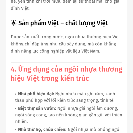
hè, yên tĩnh khi trời mưa, đem lại sự thoải mái cho gia
đình Việt.
🌟 Sản phẩm Việt – chất lượng Việt
Được sản xuất trong nước, ngói nhựa thương hiệu Việt
không chỉ đáp ứng nhu cầu xây dựng, mà còn khẳng
định năng lực công nghiệp vật liệu Việt Nam.
4. Ứng dụng của ngói nhựa thương
hiệu Việt trong kiến trúc
Nhà phố hiện đại:
Ngói nhựa màu ghi xám, xanh
than phù hợp với lối kiến trúc sang trọng, tinh tế.
Biệt thự sân vườn:
Ngói nhựa giả ngói âm dương,
ngói sóng cong, tạo nên không gian gần gũi với thiên
nhiên.
Nhà thờ họ, chùa chiền:
Ngói nhựa mô phỏng ngói