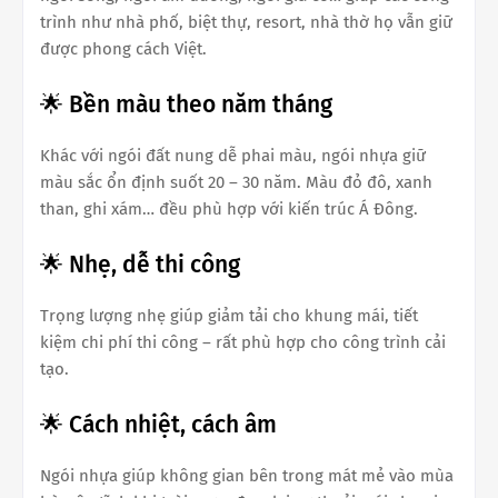
trình như nhà phố, biệt thự, resort, nhà thờ họ vẫn giữ
được phong cách Việt.
🌟 Bền màu theo năm tháng
Khác với ngói đất nung dễ phai màu, ngói nhựa giữ
màu sắc ổn định suốt 20 – 30 năm. Màu đỏ đô, xanh
than, ghi xám… đều phù hợp với kiến trúc Á Đông.
🌟 Nhẹ, dễ thi công
Trọng lượng nhẹ giúp giảm tải cho khung mái, tiết
kiệm chi phí thi công – rất phù hợp cho công trình cải
tạo.
🌟 Cách nhiệt, cách âm
Ngói nhựa giúp không gian bên trong mát mẻ vào mùa