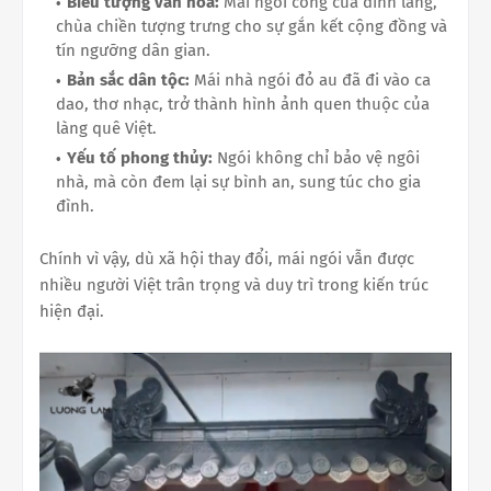
Biểu tượng văn hóa:
Mái ngói cong của đình làng,
chùa chiền tượng trưng cho sự gắn kết cộng đồng và
tín ngưỡng dân gian.
Bản sắc dân tộc:
Mái nhà ngói đỏ au đã đi vào ca
dao, thơ nhạc, trở thành hình ảnh quen thuộc của
làng quê Việt.
Yếu tố phong thủy:
Ngói không chỉ bảo vệ ngôi
nhà, mà còn đem lại sự bình an, sung túc cho gia
đình.
Chính vì vậy, dù xã hội thay đổi, mái ngói vẫn được
nhiều người Việt trân trọng và duy trì trong kiến trúc
hiện đại.