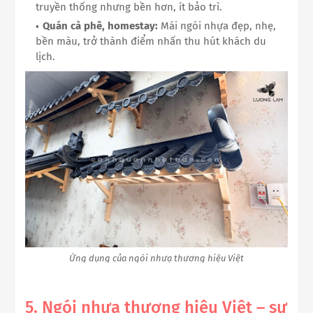
truyền thống nhưng bền hơn, ít bảo trì.
Quán cà phê, homestay:
Mái ngói nhựa đẹp, nhẹ,
bền màu, trở thành điểm nhấn thu hút khách du
lịch.
Ứng dụng của ngói nhưạ thương hiệu Việt
5. Ngói nhựa thương hiệu Việt – sự