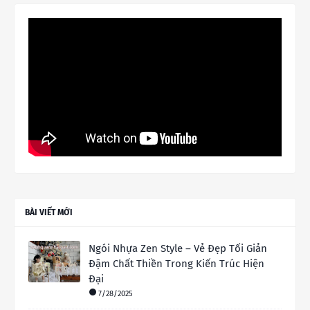
BÀI VIẾT MỚI
Ngói Nhựa Zen Style – Vẻ Đẹp Tối Giản
Đậm Chất Thiền Trong Kiến Trúc Hiện
Đại
7/28/2025