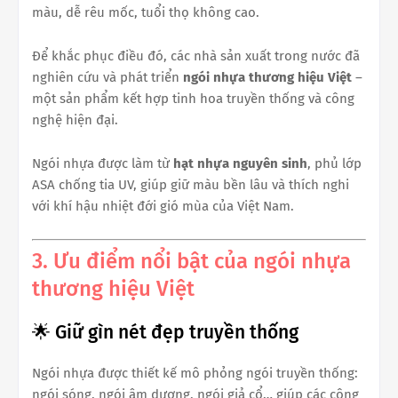
màu, dễ rêu mốc, tuổi thọ không cao.
Để khắc phục điều đó, các nhà sản xuất trong nước đã
nghiên cứu và phát triển
ngói nhựa thương hiệu Việt
–
một sản phẩm kết hợp tinh hoa truyền thống và công
nghệ hiện đại.
Ngói nhựa được làm từ
hạt nhựa nguyên sinh
, phủ lớp
ASA chống tia UV, giúp giữ màu bền lâu và thích nghi
với khí hậu nhiệt đới gió mùa của Việt Nam.
3. Ưu điểm nổi bật của ngói nhựa
thương hiệu Việt
🌟 Giữ gìn nét đẹp truyền thống
Ngói nhựa được thiết kế mô phỏng ngói truyền thống:
ngói sóng, ngói âm dương, ngói giả cổ… giúp các công