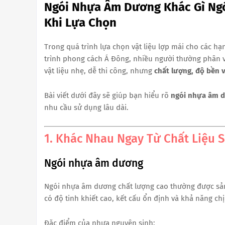
Ngói Nhựa Âm Dương Khác Gì Ngó
Khi Lựa Chọn
Trong quá trình lựa chọn vật liệu lợp mái cho các hạ
trình phong cách Á Đông, nhiều người thường phân 
vật liệu nhẹ, dễ thi công, nhưng
chất lượng, độ bền v
Bài viết dưới đây sẽ giúp bạn hiểu rõ
ngói nhựa âm d
nhu cầu sử dụng lâu dài.
1. Khác Nhau Ngay Từ Chất Liệu 
Ngói nhựa âm dương
Ngói nhựa âm dương chất lượng cao thường được sả
có độ tinh khiết cao, kết cấu ổn định và khả năng ch
Đặc điểm của nhựa nguyên sinh: