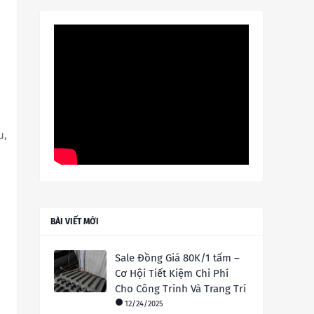
u,
BÀI VIẾT MỚI
Sale Đồng Giá 80K/1 tấm –
Cơ Hội Tiết Kiệm Chi Phí
Cho Công Trình Và Trang Trí
12/24/2025