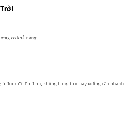
 Trời
ương có khả năng:
ẫn giữ được độ ổn định, không bong tróc hay xuống cấp nhanh.