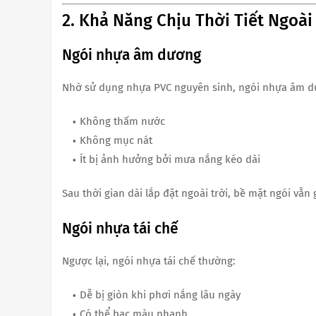
2. Khả Năng Chịu Thời Tiết Ngoài
Ngói nhựa âm dương
Nhờ sử dụng nhựa PVC nguyên sinh, ngói nhựa âm d
Không thấm nước
Không mục nát
Ít bị ảnh hưởng bởi mưa nắng kéo dài
Sau thời gian dài lắp đặt ngoài trời, bề mặt ngói v
Ngói nhựa tái chế
Ngược lại, ngói nhựa tái chế thường:
Dễ bị giòn khi phơi nắng lâu ngày
Có thể bạc màu nhanh