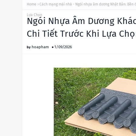
Home
Cách mạng mái nhà - Ngói nhựa âm dương Nhật Bản: Bền 
Lựa Chọn
Ngói Nhựa Âm Dương Khác 
Chi Tiết Trước Khi Lựa Ch
hoapham
1/09/2026