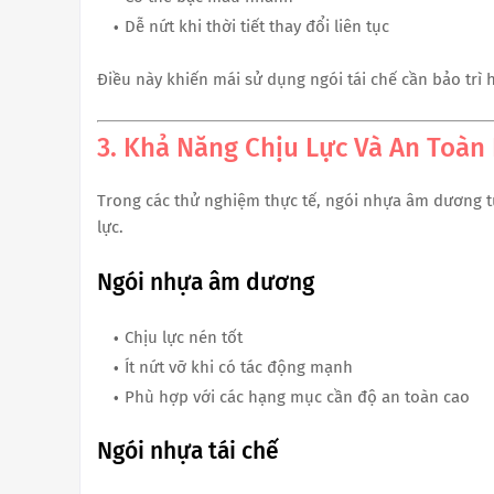
Dễ nứt khi thời tiết thay đổi liên tục
Điều này khiến mái sử dụng ngói tái chế cần bảo trì
3. Khả Năng Chịu Lực Và An Toàn
Trong các thử nghiệm thực tế, ngói nhựa âm dương t
lực.
Ngói nhựa âm dương
Chịu lực nén tốt
Ít nứt vỡ khi có tác động mạnh
Phù hợp với các hạng mục cần độ an toàn cao
Ngói nhựa tái chế