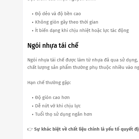
Độ dẻo và độ bền cao
Không giòn gãy theo thời gian
Ít biến dạng khi chịu nhiệt hoặc lực tác động
Ngói nhựa tái chế
Ngói nhựa tái chế được làm từ nhựa đã qua sử dụng, 
chất lượng sản phẩm thường phụ thuộc nhiều vào n
Hạn chế thường gặp:
Độ giòn cao hơn
Dễ nứt vỡ khi chịu lực
Tuổi thọ sử dụng ngắn hơn
👉
Sự khác biệt về chất liệu chính là yếu tố quyết đ