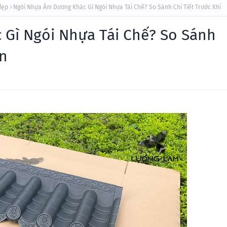
đẹp
Ngói Nhựa Âm Dương Khác Gì Ngói Nhựa Tái Chế? So Sánh Chi Tiết Trước Khi
Gì Ngói Nhựa Tái Chế? So Sánh
ọn