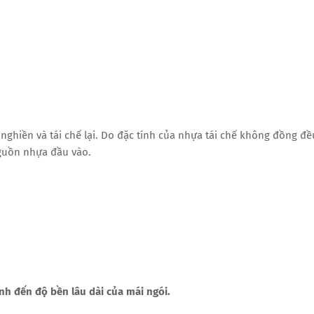
nghiền và tái chế lại. Do đặc tính của nhựa tái chế không đồng đề
guồn nhựa đầu vào.
ịnh đến độ bền lâu dài của mái ngói.