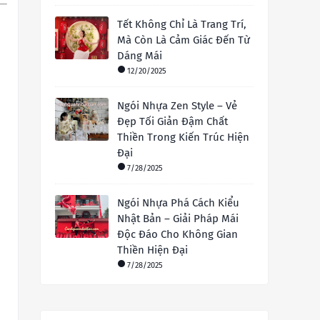
Tết Không Chỉ Là Trang Trí,
Mà Còn Là Cảm Giác Đến Từ
Dáng Mái
12/20/2025
Ngói Nhựa Zen Style – Vẻ
Đẹp Tối Giản Đậm Chất
Thiền Trong Kiến Trúc Hiện
Đại
7/28/2025
Ngói Nhựa Phá Cách Kiểu
Nhật Bản – Giải Pháp Mái
Độc Đáo Cho Không Gian
Thiền Hiện Đại
7/28/2025