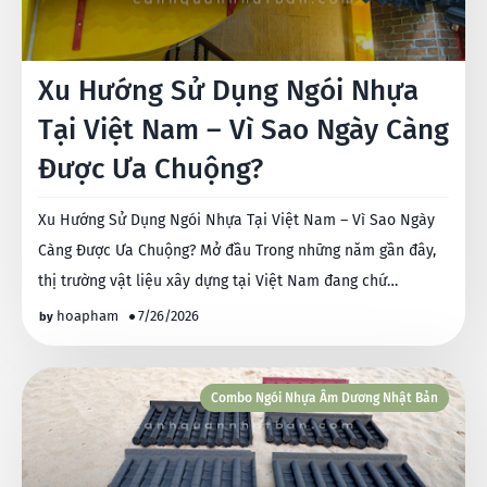
Xu Hướng Sử Dụng Ngói Nhựa
Tại Việt Nam – Vì Sao Ngày Càng
Được Ưa Chuộng?
Xu Hướng Sử Dụng Ngói Nhựa Tại Việt Nam – Vì Sao Ngày
Càng Được Ưa Chuộng? Mở đầu Trong những năm gần đây,
thị trường vật liệu xây dựng tại Việt Nam đang chứ…
hoapham
7/26/2026
Combo Ngói Nhựa Âm Dương Nhật Bản