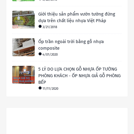
Giới thiệu sản phẩm vườn tường đứng
dựa trên chất liệu nhựa Việt Pháp
3/21/2018
Ốp trần ngoài trời bằng gỗ nhựa
composite
4/01/2020
5 LÝ DO LỰA CHỌN GỖ NHỰA ỐP TƯỜNG
PHÒNG KHÁCH - ỐP NHỰA GIẢ GỖ PHÒNG
BẾP
11/11/2020