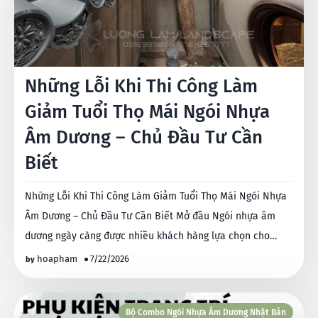
Những Lỗi Khi Thi Công Làm
Giảm Tuổi Thọ Mái Ngói Nhựa
Âm Dương – Chủ Đầu Tư Cần
Biết
Những Lỗi Khi Thi Công Làm Giảm Tuổi Thọ Mái Ngói Nhựa
Âm Dương – Chủ Đầu Tư Cần Biết Mở đầu Ngói nhựa âm
dương ngày càng được nhiều khách hàng lựa chọn cho…
hoapham
7/22/2026
Bộ Combo Ngói Nhựa Âm Dương Nhật Bản