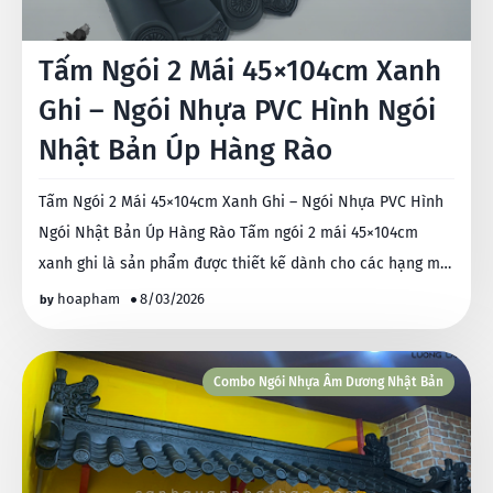
Tấm Ngói 2 Mái 45×104cm Xanh
Ghi – Ngói Nhựa PVC Hình Ngói
Nhật Bản Úp Hàng Rào
Tấm Ngói 2 Mái 45×104cm Xanh Ghi – Ngói Nhựa PVC Hình
Ngói Nhật Bản Úp Hàng Rào Tấm ngói 2 mái 45×104cm
xanh ghi là sản phẩm được thiết kế dành cho các hạng m…
hoapham
8/03/2026
Combo Ngói Nhựa Âm Dương Nhật Bản