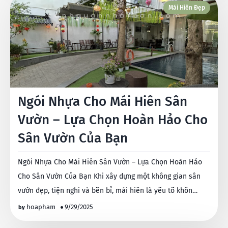
Mái Hiên Đẹp
Ngói Nhựa Cho Mái Hiên Sân
Vườn – Lựa Chọn Hoàn Hảo Cho
Sân Vườn Của Bạn
Ngói Nhựa Cho Mái Hiên Sân Vườn – Lựa Chọn Hoàn Hảo
Cho Sân Vườn Của Bạn Khi xây dựng một không gian sân
vườn đẹp, tiện nghi và bền bỉ, mái hiên là yếu tố khôn…
hoapham
9/29/2025