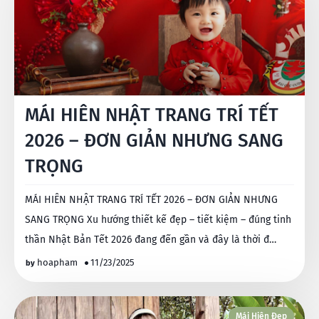
MÁI HIÊN NHẬT TRANG TRÍ TẾT
2026 – ĐƠN GIẢN NHƯNG SANG
TRỌNG
MÁI HIÊN NHẬT TRANG TRÍ TẾT 2026 – ĐƠN GIẢN NHƯNG
SANG TRỌNG Xu hướng thiết kế đẹp – tiết kiệm – đúng tinh
thần Nhật Bản Tết 2026 đang đến gần và đây là thời đ…
hoapham
11/23/2025
Mái Hiên Đẹp