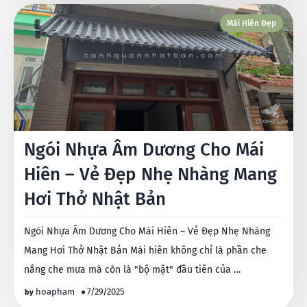
Mái Hiên Đẹp
Ngói Nhựa Âm Dương Cho Mái
Hiên – Vẻ Đẹp Nhẹ Nhàng Mang
Hơi Thở Nhật Bản
Ngói Nhựa Âm Dương Cho Mái Hiên – Vẻ Đẹp Nhẹ Nhàng
Mang Hơi Thở Nhật Bản Mái hiên không chỉ là phần che
nắng che mưa mà còn là "bộ mặt" đầu tiên của …
hoapham
7/29/2025