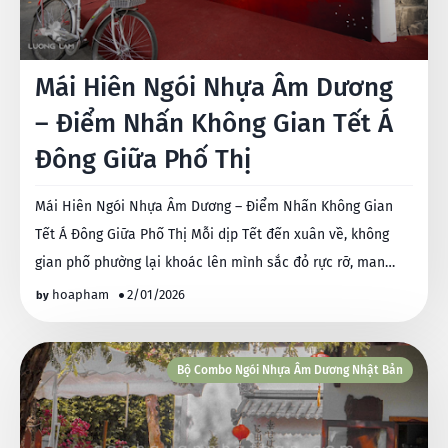
Mái Hiên Ngói Nhựa Âm Dương
– Điểm Nhấn Không Gian Tết Á
Đông Giữa Phố Thị
Mái Hiên Ngói Nhựa Âm Dương – Điểm Nhấn Không Gian
Tết Á Đông Giữa Phố Thị Mỗi dịp Tết đến xuân về, không
gian phố phường lại khoác lên mình sắc đỏ rực rỡ, man…
hoapham
2/01/2026
Bộ Combo Ngói Nhựa Âm Dương Nhật Bản