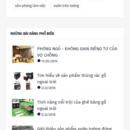
văn phòng làm việc
vườn trên tường
NHỮNG BÀI ĐĂNG PHỔ BIẾN
PHÒNG NGỦ - KHÔNG GIAN RIÊNG TƯ CỦA
VỢ CHỒNG
11/05/2019
Tìm hiểu về sản phẩm thùng rác gỗ
ngoài trời
3/22/2018
Tính năng nổi trội của ghế băng gỗ
ngoài trời
3/22/2018
Giới thiệu sản phẩm vườn tường đứng