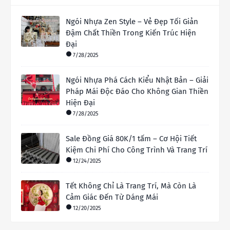
Ngói Nhựa Zen Style – Vẻ Đẹp Tối Giản
Đậm Chất Thiền Trong Kiến Trúc Hiện
Đại
7/28/2025
Ngói Nhựa Phá Cách Kiểu Nhật Bản – Giải
Pháp Mái Độc Đáo Cho Không Gian Thiền
Hiện Đại
7/28/2025
Sale Đồng Giá 80K/1 tấm – Cơ Hội Tiết
Kiệm Chi Phí Cho Công Trình Và Trang Trí
12/24/2025
Tết Không Chỉ Là Trang Trí, Mà Còn Là
Cảm Giác Đến Từ Dáng Mái
12/20/2025