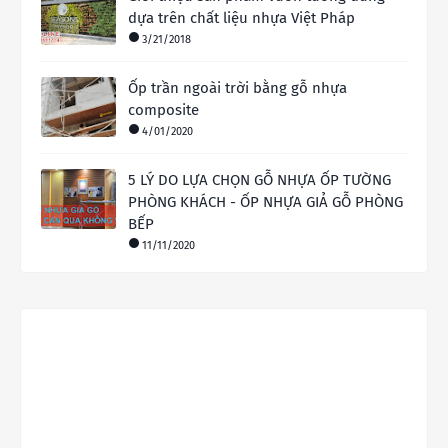
dựa trên chất liệu nhựa Việt Pháp
3/21/2018
Ốp trần ngoài trời bằng gỗ nhựa
composite
4/01/2020
5 LÝ DO LỰA CHỌN GỖ NHỰA ỐP TƯỜNG
PHÒNG KHÁCH - ỐP NHỰA GIẢ GỖ PHÒNG
BẾP
11/11/2020