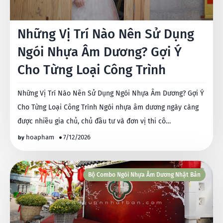
Những Vị Trí Nào Nên Sử Dụng
Ngói Nhựa Âm Dương? Gợi Ý
Cho Từng Loại Công Trình
Những Vị Trí Nào Nên Sử Dụng Ngói Nhựa Âm Dương? Gợi Ý
Cho Từng Loại Công Trình Ngói nhựa âm dương ngày càng
được nhiều gia chủ, chủ đầu tư và đơn vị thi cô…
hoapham
7/12/2026
Bộ Combo Ngói Nhựa Âm Dương Nhật Bản