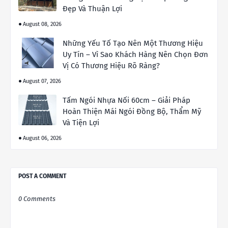
Đẹp Và Thuận Lợi
August 08, 2026
Những Yếu Tố Tạo Nên Một Thương Hiệu
Uy Tín – Vì Sao Khách Hàng Nên Chọn Đơn
Vị Có Thương Hiệu Rõ Ràng?
August 07, 2026
Tấm Ngói Nhựa Nối 60cm – Giải Pháp
Hoàn Thiện Mái Ngói Đồng Bộ, Thẩm Mỹ
Và Tiện Lợi
August 06, 2026
POST A COMMENT
0 Comments