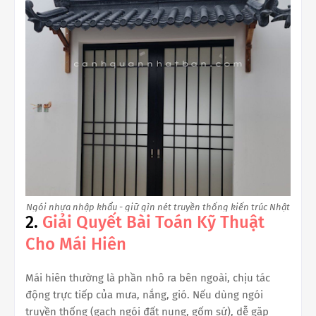
Ngói nhựa nhập khẩu - giữ gìn nét truyền thống kiến trúc Nhật
2.
Giải Quyết Bài Toán Kỹ Thuật
Cho Mái Hiên
Mái hiên thường là phần nhô ra bên ngoài, chịu tác
động trực tiếp của mưa, nắng, gió. Nếu dùng ngói
truyền thống (gạch ngói đất nung, gốm sứ), dễ gặp