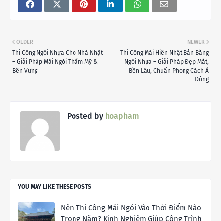
OLDER
NEWER
Thi Công Ngói Nhựa Cho Nhà Nhật
Thi Công Mái Hiên Nhật Bản Bằng
– Giải Pháp Mái Ngói Thẩm Mỹ &
Ngói Nhựa – Giải Pháp Đẹp Mắt,
Bền Vững
Bền Lâu, Chuẩn Phong Cách Á
Đông
Posted by
hoapham
YOU MAY LIKE THESE POSTS
Nên Thi Công Mái Ngói Vào Thời Điểm Nào
Trong Năm? Kinh Nghiệm Giúp Công Trình