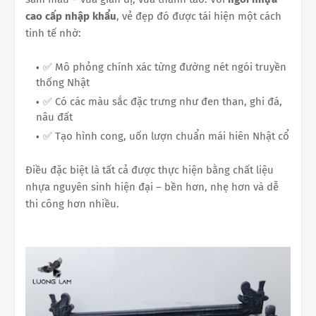
cao cấp nhập khẩu
, vẻ đẹp đó được tái hiện một cách
tinh tế nhờ:
✅ Mô phỏng chính xác từng đường nét ngói truyền
thống Nhật
✅ Có các màu sắc đặc trưng như đen than, ghi đá,
nâu đất
✅ Tạo hình cong, uốn lượn chuẩn mái hiên Nhật cổ
Điều đặc biệt là tất cả được thực hiện bằng chất liệu
nhựa nguyên sinh hiện đại – bền hơn, nhẹ hơn và dễ
thi công hơn nhiều.