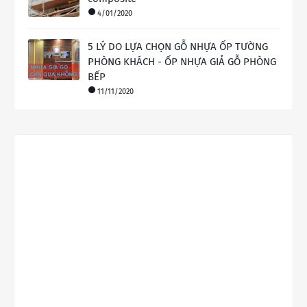
4/01/2020
5 LÝ DO LỰA CHỌN GỖ NHỰA ỐP TƯỜNG
PHÒNG KHÁCH - ỐP NHỰA GIẢ GỖ PHÒNG
BẾP
11/11/2020