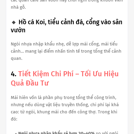
nhà gỗ.
🔸 Hồ cá Koi, tiểu cảnh đá, cổng vào sân
vườn
Ngói nhựa nhập khẩu nhẹ, dễ lợp mái cổng, mái tiểu
cảnh… mang lại điểm nhấn tinh tế trong tổng thể cảnh
quan.
4.
Tiết Kiệm Chi Phí – Tối Ưu Hiệu
Quả Đầu Tư
Mái hiên vốn là phần phụ trong tổng thể công trình,
nhưng nếu dùng vật liệu truyền thống, chi phí lại khá
cao: từ ngói, khung mái cho đến công thợ. Trong khi
đó:
Ngói nhựa nhập khẩu rẻ hơn 30–40%
so với ngói