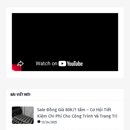
BÀI VIẾT MỚI
Sale Đồng Giá 80K/1 tấm – Cơ Hội Tiết
Kiệm Chi Phí Cho Công Trình Và Trang Trí
12/24/2025