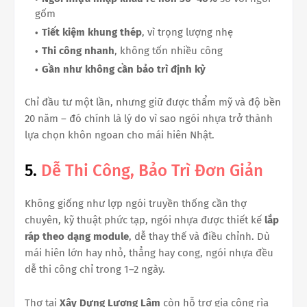
gốm
Tiết kiệm khung thép
, vì trọng lượng nhẹ
Thi công nhanh
, không tốn nhiều công
Gần như không cần bảo trì định kỳ
Chỉ đầu tư một lần, nhưng giữ được thẩm mỹ và độ bền
20 năm – đó chính là lý do vì sao ngói nhựa trở thành
lựa chọn khôn ngoan cho mái hiên Nhật.
5.
Dễ Thi Công, Bảo Trì Đơn Giản
Không giống như lợp ngói truyền thống cần thợ
chuyên, kỹ thuật phức tạp, ngói nhựa được thiết kế
lắp
ráp theo dạng module
, dễ thay thế và điều chỉnh. Dù
mái hiên lớn hay nhỏ, thẳng hay cong, ngói nhựa đều
dễ thi công chỉ trong 1–2 ngày.
Thợ tại
Xây Dựng Lương Lâm
còn hỗ trợ gia công rìa