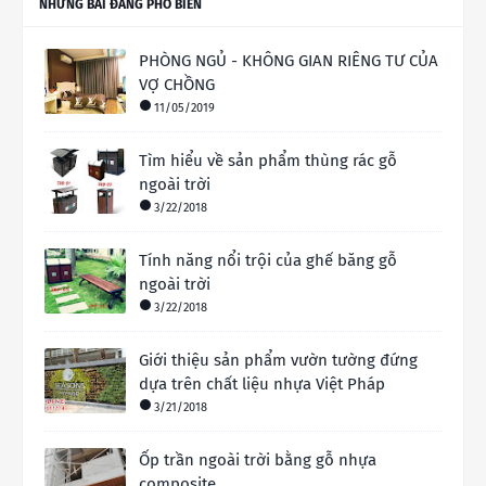
NHỮNG BÀI ĐĂNG PHỔ BIẾN
PHÒNG NGỦ - KHÔNG GIAN RIÊNG TƯ CỦA
VỢ CHỒNG
11/05/2019
Tìm hiểu về sản phẩm thùng rác gỗ
ngoài trời
3/22/2018
Tính năng nổi trội của ghế băng gỗ
ngoài trời
3/22/2018
Giới thiệu sản phẩm vườn tường đứng
dựa trên chất liệu nhựa Việt Pháp
3/21/2018
Ốp trần ngoài trời bằng gỗ nhựa
composite