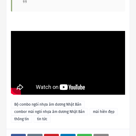
Bộ combo ngói nhựa âm dương Nhật Bản
combor mái ngói nhựa âm dương Nhật Bản
mái hiên đẹp
thông tin
tin tức