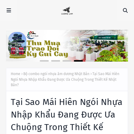
Home
Bộ combo ngói nhựa âm dương Nhật Bản
Tại Sao Mái Hiên
Ngói Nhựa Nhập Khẩu Đang Được Ưa Chuộng Trong Thiết Kế Nhật
Bản?
Tại Sao Mái Hiên Ngói Nhựa
Nhập Khẩu Đang Được Ưa
Chuộng Trong Thiết Kế