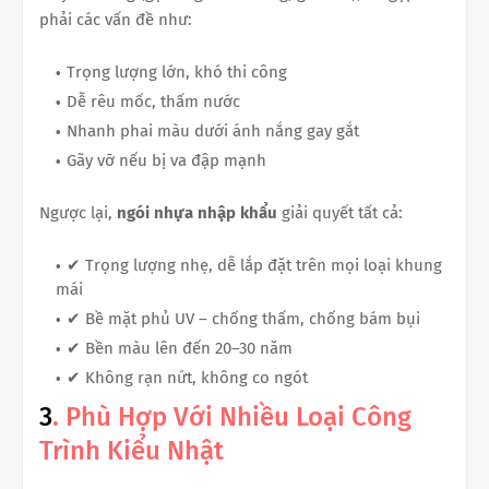
phải các vấn đề như:
Trọng lượng lớn, khó thi công
Dễ rêu mốc, thấm nước
Nhanh phai màu dưới ánh nắng gay gắt
Gãy vỡ nếu bị va đập mạnh
Ngược lại,
ngói nhựa nhập khẩu
giải quyết tất cả:
✔ Trọng lượng nhẹ, dễ lắp đặt trên mọi loại khung
mái
✔ Bề mặt phủ UV – chống thấm, chống bám bụi
✔ Bền màu lên đến 20–30 năm
✔ Không rạn nứt, không co ngót
3
. Phù Hợp Với Nhiều Loại Công
Trình Kiểu Nhật