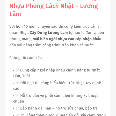
Nhựa Phong Cách Nhật – Lương
Lâm
Với hơn 10 năm chuyên sâu thi công kiến trúc cảnh
quan Nhật,
Xây Dựng Lương Lâm
tự hào là đơn vị tiên
phong mang
mái hiên ngói nhựa cao cấp nhập khẩu
đến với hàng trăm công trình trên khắp cả nước.
Chúng tôi cam kết:
✅ Cung cấp ngói nhập khẩu chính hãng từ Nhật,
Hàn, Thái
✅ Đội ngũ thi công hiểu kiến trúc Nhật, tay nghề
cao
✅ Hỗ trợ bản vẽ phối cảnh, lên khung kỹ thuật
chuẩn
✅ Bảo hành dài hạn – hỗ trợ sửa chữa, bảo trì
✅ Thi công toàn quốc, đúng tiến độ, giá cạnh tranh