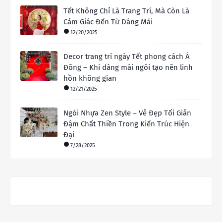
Tết Không Chỉ Là Trang Trí, Mà Còn Là
Cảm Giác Đến Từ Dáng Mái
12/20/2025
Decor trang trí ngày Tết phong cách Á
Đông – Khi dáng mái ngói tạo nên linh
hồn không gian
12/21/2025
Ngói Nhựa Zen Style – Vẻ Đẹp Tối Giản
Đậm Chất Thiền Trong Kiến Trúc Hiện
Đại
7/28/2025