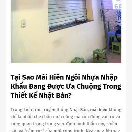
Tại Sao Mái Hiên Ngói Nhựa Nhập
Khẩu Đang Được Ưa Chuộng Trong
Thiết Kế Nhật Bản?
Trong kiến trúc truyền thống Nhật Bản,
mái hiên
không
chỉ là phần che chắn mưa nắng mà còn đóng vai trò vô
cùng quan trọng trong việc định hình thẩm mỹ, chiều
sâu và "cảm xúc" của một công trình. Ngày nay, khi xây